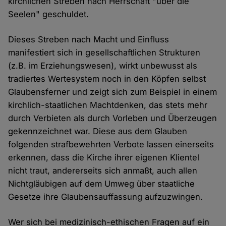
kirchlichen Streben nach Herrschaft "über die
Seelen" geschuldet.
Dieses Streben nach Macht und Einfluss
manifestiert sich in gesellschaftlichen Strukturen
(z.B. im Erziehungswesen), wirkt unbewusst als
tradiertes Wertesystem noch in den Köpfen selbst
Glaubensferner und zeigt sich zum Beispiel in einem
kirchlich-staatlichen Machtdenken, das stets mehr
durch Verbieten als durch Vorleben und Überzeugen
gekennzeichnet war. Diese aus dem Glauben
folgenden strafbewehrten Verbote lassen einerseits
erkennen, dass die Kirche ihrer eigenen Klientel
nicht traut, andererseits sich anmaßt, auch allen
Nichtgläubigen auf dem Umweg über staatliche
Gesetze ihre Glaubensauffassung aufzuzwingen.
Wer sich bei medizinisch-ethischen Fragen auf ein