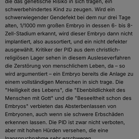
die das genetische Risiko in sich tragen, ein
schwerbehindertes Kind zu zeugen. Wird ein
schwerwiegender Gendefekt bei dem nur drei Tage
alten, 1/1000 mm großen Embryo in dessen 6- bis 8-
Zell-Stadium erkannt, wird dieser Embryo dann nicht
implantiert, also aussortiert, und ein nicht defekter
ausgewählt. Kritiker der PID aus dem christlich-
religiösen Lager sehen in diesem Ausleseverfahren
die Zerstörung von menschlichem Leben, da – so
wird argumentiert – ein Embryo bereits die Anlage zu
einem vollständigen Menschen in sich trage. Die
"Heiligkeit des Lebens", die "Ebenbildlichkeit des
Menschen mit Gott" und die "Beseeltheit schon des
Embryos" verbieten das Absterbenlassen von
Embryonen, auch wenn sie schwere Erbschäden
erkennen lassen. Die PID ist zwar nicht verboten,
aber mit hohen Hürden versehen, die eine
Inanspruchnahme sehr erschweren.