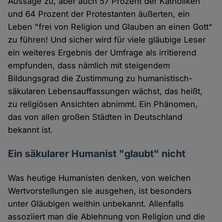
Aussage zu, aber auch 57 Prozent der Katholiken
und 64 Prozent der Protestanten äußerten, ein
Leben "frei von Religion und Glauben an einen Gott"
zu führen! Und sicher wird für viele gläubige Leser
ein weiteres Ergebnis der Umfrage als irritierend
empfunden, dass nämlich mit steigendem
Bildungsgrad die Zustimmung zu humanistisch-
säkularen Lebensauffassungen wächst, das heißt,
zu religiösen Ansichten abnimmt. Ein Phänomen,
das von allen großen Städten in Deutschland
bekannt ist.
Ein säkularer Humanist "glaubt" nicht
Was heutige Humanisten denken, von welchen
Wertvorstellungen sie ausgehen, ist besonders
unter Gläubigen weithin unbekannt. Allenfalls
assoziiert man die Ablehnung von Religion und die