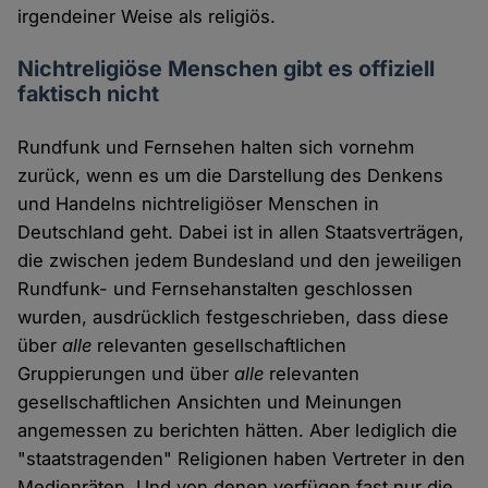
irgendeiner Weise als religiös.
Nichtreligiöse Menschen gibt es offiziell
faktisch nicht
Rundfunk und Fernsehen halten sich vornehm
zurück, wenn es um die Darstellung des Denkens
und Handelns nichtreligiöser Menschen in
Deutschland geht. Dabei ist in allen Staatsverträgen,
die zwischen jedem Bundesland und den jeweiligen
Rundfunk- und Fernsehanstalten geschlossen
wurden, ausdrücklich festgeschrieben, dass diese
über
alle
relevanten gesellschaftlichen
Gruppierungen und über
alle
relevanten
gesellschaftlichen Ansichten und Meinungen
angemessen zu berichten hätten. Aber lediglich die
"staatstragenden" Religionen haben Vertreter in den
Medienräten. Und von denen verfügen fast nur die