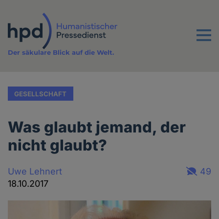
Direkt
zum
Inhalt
Menu
Der säkulare Blick auf die Welt.
GESELLSCHAFT
Was glaubt jemand, der
nicht glaubt?
Uwe Lehnert
49
18.10.2017