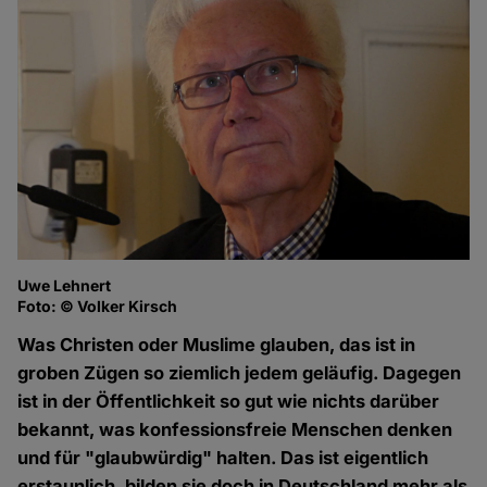
Uwe Lehnert
Foto: © Volker Kirsch
Was Christen oder Muslime glauben, das ist in
groben Zügen so ziemlich jedem geläufig. Dagegen
ist in der Öffentlichkeit so gut wie nichts darüber
bekannt, was konfessionsfreie Menschen denken
und für "glaubwürdig" halten. Das ist eigentlich
erstaunlich, bilden sie doch in Deutschland mehr als