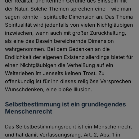
der Realität, und kennen Gefühle des Einssein mit
der Natur. Solche Themen sprechen eine – wie man
sagen könnte – spirituelle Dimension an. Das Thema
Spiritualität wird jedenfalls von vielen Nichtgläubigen
inzwischen, wenn auch mit großer Zurückhaltung,
als eine das Dasein bereichernde Dimension
wahrgenommen. Bei dem Gedanken an die
Endlichkeit der eigenen Existenz allerdings bietet für
einen Nichtgläubigen die Verheißung auf ein
Weiterleben im Jenseits keinen Trost. Zu
offenkundig ist für ihn dieses religiöse Versprechen
Wunschdenken, eine bloße Illusion.
Selbstbestimmung ist ein grundlegendes
Menschenrecht
Das Selbstbestimmungsrecht ist ein Menschenrecht
und hat damit Verfassungsrang. Art. 2, Abs. 1 in