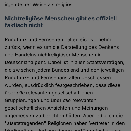
irgendeiner Weise als religiös.
Nichtreligiöse Menschen gibt es offiziell
faktisch nicht
Rundfunk und Fernsehen halten sich vornehm
zurück, wenn es um die Darstellung des Denkens
und Handelns nichtreligiöser Menschen in
Deutschland geht. Dabei ist in allen Staatsverträgen,
die zwischen jedem Bundesland und den jeweiligen
Rundfunk- und Fernsehanstalten geschlossen
wurden, ausdrücklich festgeschrieben, dass diese
über
alle
relevanten gesellschaftlichen
Gruppierungen und über
alle
relevanten
gesellschaftlichen Ansichten und Meinungen
angemessen zu berichten hätten. Aber lediglich die
"staatstragenden" Religionen haben Vertreter in den
Medienräten. Und von denen verfügen fast nur die