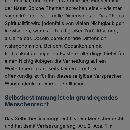
der Realität, und kennen Gefühle des Einssein mit
der Natur. Solche Themen sprechen eine – wie man
sagen könnte – spirituelle Dimension an. Das Thema
Spiritualität wird jedenfalls von vielen Nichtgläubigen
inzwischen, wenn auch mit großer Zurückhaltung,
als eine das Dasein bereichernde Dimension
wahrgenommen. Bei dem Gedanken an die
Endlichkeit der eigenen Existenz allerdings bietet für
einen Nichtgläubigen die Verheißung auf ein
Weiterleben im Jenseits keinen Trost. Zu
offenkundig ist für ihn dieses religiöse Versprechen
Wunschdenken, eine bloße Illusion.
Selbstbestimmung ist ein grundlegendes
Menschenrecht
Das Selbstbestimmungsrecht ist ein Menschenrecht
und hat damit Verfassungsrang. Art. 2, Abs. 1 in