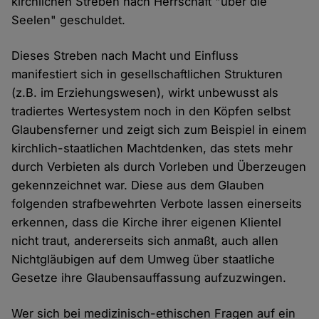
kirchlichen Streben nach Herrschaft "über die
Seelen" geschuldet.
Dieses Streben nach Macht und Einfluss
manifestiert sich in gesellschaftlichen Strukturen
(z.B. im Erziehungswesen), wirkt unbewusst als
tradiertes Wertesystem noch in den Köpfen selbst
Glaubensferner und zeigt sich zum Beispiel in einem
kirchlich-staatlichen Machtdenken, das stets mehr
durch Verbieten als durch Vorleben und Überzeugen
gekennzeichnet war. Diese aus dem Glauben
folgenden strafbewehrten Verbote lassen einerseits
erkennen, dass die Kirche ihrer eigenen Klientel
nicht traut, andererseits sich anmaßt, auch allen
Nichtgläubigen auf dem Umweg über staatliche
Gesetze ihre Glaubensauffassung aufzuzwingen.
Wer sich bei medizinisch-ethischen Fragen auf ein