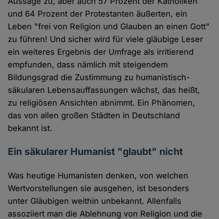
Aussage zu, aber auch 57 Prozent der Katholiken
und 64 Prozent der Protestanten äußerten, ein
Leben "frei von Religion und Glauben an einen Gott"
zu führen! Und sicher wird für viele gläubige Leser
ein weiteres Ergebnis der Umfrage als irritierend
empfunden, dass nämlich mit steigendem
Bildungsgrad die Zustimmung zu humanistisch-
säkularen Lebensauffassungen wächst, das heißt,
zu religiösen Ansichten abnimmt. Ein Phänomen,
das von allen großen Städten in Deutschland
bekannt ist.
Ein säkularer Humanist "glaubt" nicht
Was heutige Humanisten denken, von welchen
Wertvorstellungen sie ausgehen, ist besonders
unter Gläubigen weithin unbekannt. Allenfalls
assoziiert man die Ablehnung von Religion und die