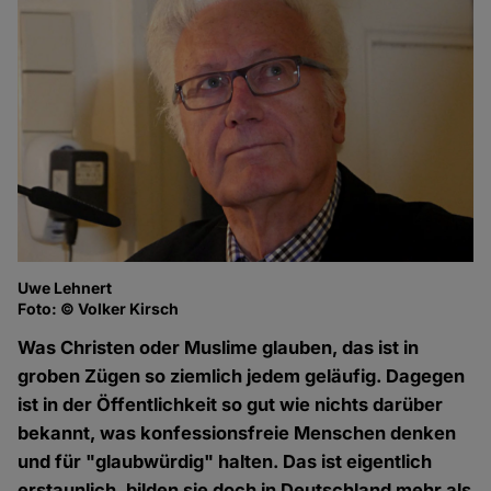
Uwe Lehnert
Foto: © Volker Kirsch
Was Christen oder Muslime glauben, das ist in
groben Zügen so ziemlich jedem geläufig. Dagegen
ist in der Öffentlichkeit so gut wie nichts darüber
bekannt, was konfessionsfreie Menschen denken
und für "glaubwürdig" halten. Das ist eigentlich
erstaunlich, bilden sie doch in Deutschland mehr als