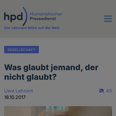
Direkt
zum
Inhalt
Menu
Der säkulare Blick auf die Welt.
GESELLSCHAFT
Was glaubt jemand, der
nicht glaubt?
Uwe Lehnert
49
18.10.2017