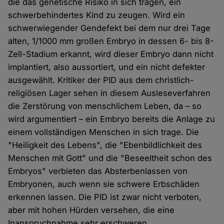
die das genetische Risiko in sich tragen, ein
schwerbehindertes Kind zu zeugen. Wird ein
schwerwiegender Gendefekt bei dem nur drei Tage
alten, 1/1000 mm großen Embryo in dessen 6- bis 8-
Zell-Stadium erkannt, wird dieser Embryo dann nicht
implantiert, also aussortiert, und ein nicht defekter
ausgewählt. Kritiker der PID aus dem christlich-
religiösen Lager sehen in diesem Ausleseverfahren
die Zerstörung von menschlichem Leben, da – so
wird argumentiert – ein Embryo bereits die Anlage zu
einem vollständigen Menschen in sich trage. Die
"Heiligkeit des Lebens", die "Ebenbildlichkeit des
Menschen mit Gott" und die "Beseeltheit schon des
Embryos" verbieten das Absterbenlassen von
Embryonen, auch wenn sie schwere Erbschäden
erkennen lassen. Die PID ist zwar nicht verboten,
aber mit hohen Hürden versehen, die eine
Inanspruchnahme sehr erschweren.