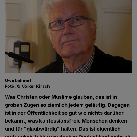
Uwe Lehnert
Foto: © Volker Kirsch
Was Christen oder Muslime glauben, das ist in
groben Zügen so ziemlich jedem geläufig. Dagegen
ist in der Öffentlichkeit so gut wie nichts darüber
bekannt, was konfessionsfreie Menschen denken
und für "glaubwürdig" halten. Das ist eigentlich
erstaunlich, bilden sie doch in Deutschland mehr als