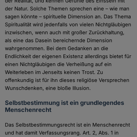
der Realität, und kennen Gefühle des Einssein mit
der Natur. Solche Themen sprechen eine – wie man
sagen könnte – spirituelle Dimension an. Das Thema
Spiritualität wird jedenfalls von vielen Nichtgläubigen
inzwischen, wenn auch mit großer Zurückhaltung,
als eine das Dasein bereichernde Dimension
wahrgenommen. Bei dem Gedanken an die
Endlichkeit der eigenen Existenz allerdings bietet für
einen Nichtgläubigen die Verheißung auf ein
Weiterleben im Jenseits keinen Trost. Zu
offenkundig ist für ihn dieses religiöse Versprechen
Wunschdenken, eine bloße Illusion.
Selbstbestimmung ist ein grundlegendes
Menschenrecht
Das Selbstbestimmungsrecht ist ein Menschenrecht
und hat damit Verfassungsrang. Art. 2, Abs. 1 in