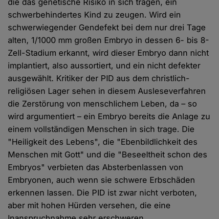
die das genetische Risiko in sich tragen, ein
schwerbehindertes Kind zu zeugen. Wird ein
schwerwiegender Gendefekt bei dem nur drei Tage
alten, 1/1000 mm großen Embryo in dessen 6- bis 8-
Zell-Stadium erkannt, wird dieser Embryo dann nicht
implantiert, also aussortiert, und ein nicht defekter
ausgewählt. Kritiker der PID aus dem christlich-
religiösen Lager sehen in diesem Ausleseverfahren
die Zerstörung von menschlichem Leben, da – so
wird argumentiert – ein Embryo bereits die Anlage zu
einem vollständigen Menschen in sich trage. Die
"Heiligkeit des Lebens", die "Ebenbildlichkeit des
Menschen mit Gott" und die "Beseeltheit schon des
Embryos" verbieten das Absterbenlassen von
Embryonen, auch wenn sie schwere Erbschäden
erkennen lassen. Die PID ist zwar nicht verboten,
aber mit hohen Hürden versehen, die eine
Inanspruchnahme sehr erschweren.