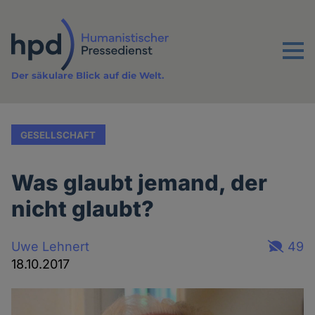
Direkt
zum
Inhalt
Menu
Der säkulare Blick auf die Welt.
GESELLSCHAFT
Was glaubt jemand, der
nicht glaubt?
Uwe Lehnert
49
18.10.2017