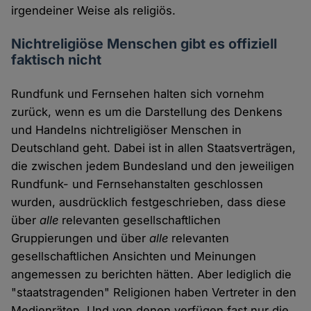
irgendeiner Weise als religiös.
Nichtreligiöse Menschen gibt es offiziell
faktisch nicht
Rundfunk und Fernsehen halten sich vornehm
zurück, wenn es um die Darstellung des Denkens
und Handelns nichtreligiöser Menschen in
Deutschland geht. Dabei ist in allen Staatsverträgen,
die zwischen jedem Bundesland und den jeweiligen
Rundfunk- und Fernsehanstalten geschlossen
wurden, ausdrücklich festgeschrieben, dass diese
über
alle
relevanten gesellschaftlichen
Gruppierungen und über
alle
relevanten
gesellschaftlichen Ansichten und Meinungen
angemessen zu berichten hätten. Aber lediglich die
"staatstragenden" Religionen haben Vertreter in den
Medienräten. Und von denen verfügen fast nur die