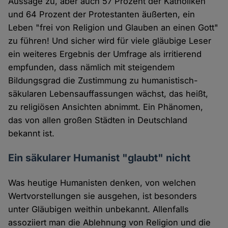
Aussage zu, aber auch 57 Prozent der Katholiken
und 64 Prozent der Protestanten äußerten, ein
Leben "frei von Religion und Glauben an einen Gott"
zu führen! Und sicher wird für viele gläubige Leser
ein weiteres Ergebnis der Umfrage als irritierend
empfunden, dass nämlich mit steigendem
Bildungsgrad die Zustimmung zu humanistisch-
säkularen Lebensauffassungen wächst, das heißt,
zu religiösen Ansichten abnimmt. Ein Phänomen,
das von allen großen Städten in Deutschland
bekannt ist.
Ein säkularer Humanist "glaubt" nicht
Was heutige Humanisten denken, von welchen
Wertvorstellungen sie ausgehen, ist besonders
unter Gläubigen weithin unbekannt. Allenfalls
assoziiert man die Ablehnung von Religion und die