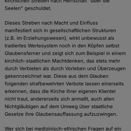
kirchlichen Streben nach Herrschaft "über die
Seelen" geschuldet.
Dieses Streben nach Macht und Einfluss
manifestiert sich in gesellschaftlichen Strukturen
(z.B. im Erziehungswesen), wirkt unbewusst als
tradiertes Wertesystem noch in den Köpfen selbst
Glaubensferner und zeigt sich zum Beispiel in einem
kirchlich-staatlichen Machtdenken, das stets mehr
durch Verbieten als durch Vorleben und Überzeugen
gekennzeichnet war. Diese aus dem Glauben
folgenden strafbewehrten Verbote lassen einerseits
erkennen, dass die Kirche ihrer eigenen Klientel
nicht traut, andererseits sich anmaßt, auch allen
Nichtgläubigen auf dem Umweg über staatliche
Gesetze ihre Glaubensauffassung aufzuzwingen.
Wer sich bei medizinisch-ethischen Fragen auf ein