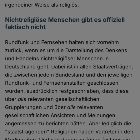
irgendeiner Weise als religiös.
Nichtreligiöse Menschen gibt es offiziell
faktisch nicht
Rundfunk und Fernsehen halten sich vornehm
zurück, wenn es um die Darstellung des Denkens
und Handelns nichtreligiöser Menschen in
Deutschland geht. Dabei ist in allen Staatsverträgen,
die zwischen jedem Bundesland und den jeweiligen
Rundfunk- und Fernsehanstalten geschlossen
wurden, ausdrücklich festgeschrieben, dass diese
über
alle
relevanten gesellschaftlichen
Gruppierungen und über
alle
relevanten
gesellschaftlichen Ansichten und Meinungen
angemessen zu berichten hätten. Aber lediglich die
"staatstragenden" Religionen haben Vertreter in den
Medienräten. Und von denen verfügen fast nur die