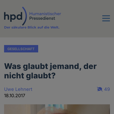
Direkt
zum
Inhalt
Menu
Der säkulare Blick auf die Welt.
GESELLSCHAFT
Was glaubt jemand, der
nicht glaubt?
Uwe Lehnert
49
18.10.2017