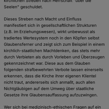
kirchlichen Streben nach Herrschaft "über die
Seelen" geschuldet.
Dieses Streben nach Macht und Einfluss
manifestiert sich in gesellschaftlichen Strukturen
(z.B. im Erziehungswesen), wirkt unbewusst als
tradiertes Wertesystem noch in den Köpfen selbst
Glaubensferner und zeigt sich zum Beispiel in einem
kirchlich-staatlichen Machtdenken, das stets mehr
durch Verbieten als durch Vorleben und Überzeugen
gekennzeichnet war. Diese aus dem Glauben
folgenden strafbewehrten Verbote lassen einerseits
erkennen, dass die Kirche ihrer eigenen Klientel
nicht traut, andererseits sich anmaßt, auch allen
Nichtgläubigen auf dem Umweg über staatliche
Gesetze ihre Glaubensauffassung aufzuzwingen.
Wer sich bei medizinisch-ethischen Fragen auf ein