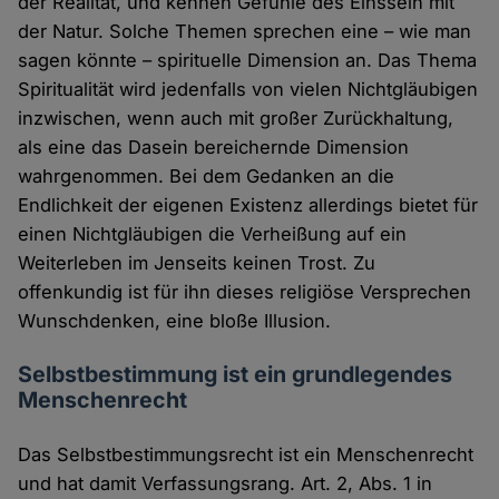
der Realität, und kennen Gefühle des Einssein mit
der Natur. Solche Themen sprechen eine – wie man
sagen könnte – spirituelle Dimension an. Das Thema
Spiritualität wird jedenfalls von vielen Nichtgläubigen
inzwischen, wenn auch mit großer Zurückhaltung,
als eine das Dasein bereichernde Dimension
wahrgenommen. Bei dem Gedanken an die
Endlichkeit der eigenen Existenz allerdings bietet für
einen Nichtgläubigen die Verheißung auf ein
Weiterleben im Jenseits keinen Trost. Zu
offenkundig ist für ihn dieses religiöse Versprechen
Wunschdenken, eine bloße Illusion.
Selbstbestimmung ist ein grundlegendes
Menschenrecht
Das Selbstbestimmungsrecht ist ein Menschenrecht
und hat damit Verfassungsrang. Art. 2, Abs. 1 in