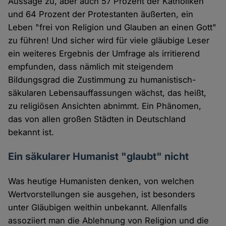
Aussage zu, aber auch 57 Prozent der Katholiken
und 64 Prozent der Protestanten äußerten, ein
Leben "frei von Religion und Glauben an einen Gott"
zu führen! Und sicher wird für viele gläubige Leser
ein weiteres Ergebnis der Umfrage als irritierend
empfunden, dass nämlich mit steigendem
Bildungsgrad die Zustimmung zu humanistisch-
säkularen Lebensauffassungen wächst, das heißt,
zu religiösen Ansichten abnimmt. Ein Phänomen,
das von allen großen Städten in Deutschland
bekannt ist.
Ein säkularer Humanist "glaubt" nicht
Was heutige Humanisten denken, von welchen
Wertvorstellungen sie ausgehen, ist besonders
unter Gläubigen weithin unbekannt. Allenfalls
assoziiert man die Ablehnung von Religion und die