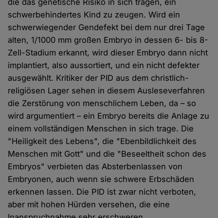
die das genetische Risiko in sich tragen, ein
schwerbehindertes Kind zu zeugen. Wird ein
schwerwiegender Gendefekt bei dem nur drei Tage
alten, 1/1000 mm großen Embryo in dessen 6- bis 8-
Zell-Stadium erkannt, wird dieser Embryo dann nicht
implantiert, also aussortiert, und ein nicht defekter
ausgewählt. Kritiker der PID aus dem christlich-
religiösen Lager sehen in diesem Ausleseverfahren
die Zerstörung von menschlichem Leben, da – so
wird argumentiert – ein Embryo bereits die Anlage zu
einem vollständigen Menschen in sich trage. Die
"Heiligkeit des Lebens", die "Ebenbildlichkeit des
Menschen mit Gott" und die "Beseeltheit schon des
Embryos" verbieten das Absterbenlassen von
Embryonen, auch wenn sie schwere Erbschäden
erkennen lassen. Die PID ist zwar nicht verboten,
aber mit hohen Hürden versehen, die eine
Inanspruchnahme sehr erschweren.