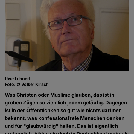
Uwe Lehnert
Foto: © Volker Kirsch
Was Christen oder Muslime glauben, das ist in
groben Zügen so ziemlich jedem geläufig. Dagegen
ist in der Öffentlichkeit so gut wie nichts darüber
bekannt, was konfessionsfreie Menschen denken
und für "glaubwürdig" halten. Das ist eigentlich
erstaunlich, bilden sie doch in Deutschland mehr als