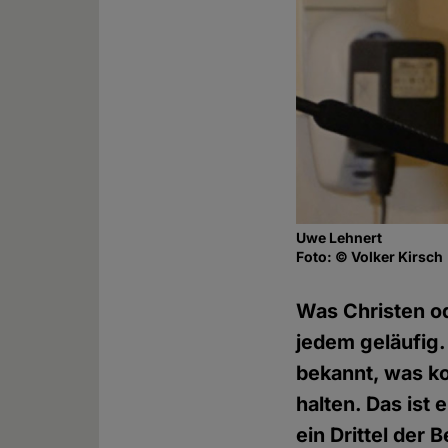
Uwe Lehnert
Foto: © Volker Kirsch
Was Christen od
jedem geläufig.
bekannt, was k
halten. Das ist 
ein Drittel der 