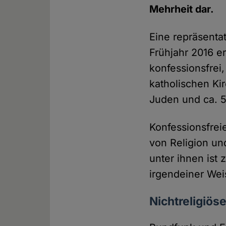
Mehrheit dar.
Eine repräsenta
Frühjahr 2016 er
konfessionsfrei,
katholischen Ki
Juden und ca. 5
Konfessionsfrei
von Religion un
unter ihnen ist 
irgendeiner Weis
Nichtreligiöse