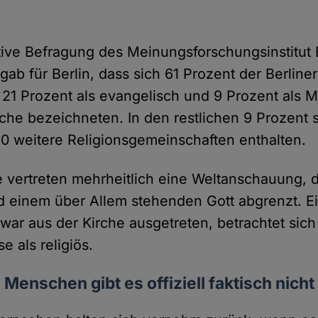
tive Befragung des Meinungsforschungsinstitut
gab für Berlin, dass sich 61 Prozent der Berliner
 21 Prozent als evangelisch und 9 Prozent als M
rche bezeichneten. In den restlichen 9 Prozent 
0 weitere Religionsgemeinschaften enthalten.
e vertreten mehrheitlich eine Weltanschauung, 
d einem über Allem stehenden Gott abgrenzt. E
zwar aus der Kirche ausgetreten, betrachtet sich
e als religiös.
 Menschen gibt es offiziell faktisch nicht