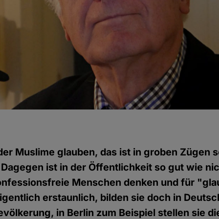
er Muslime glauben, das ist in groben Zügen s
 Dagegen ist in der Öffentlichkeit so gut wie ni
onfessionsfreie Menschen denken und für "gl
eigentlich erstaunlich, bilden sie doch in Deuts
Bevölkerung, in Berlin zum Beispiel stellen sie 