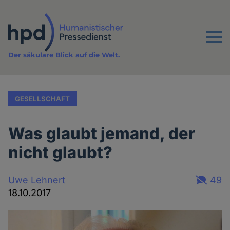
Direkt
zum
Inhalt
Menu
Der säkulare Blick auf die Welt.
GESELLSCHAFT
Was glaubt jemand, der
nicht glaubt?
Uwe Lehnert
49
18.10.2017