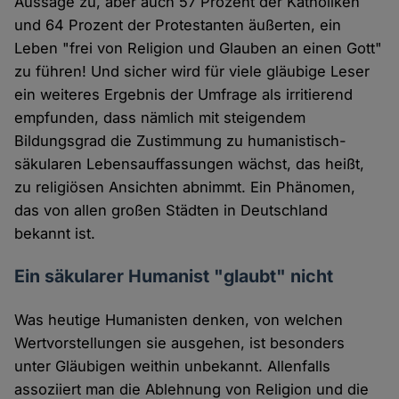
Aussage zu, aber auch 57 Prozent der Katholiken
und 64 Prozent der Protestanten äußerten, ein
Leben "frei von Religion und Glauben an einen Gott"
zu führen! Und sicher wird für viele gläubige Leser
ein weiteres Ergebnis der Umfrage als irritierend
empfunden, dass nämlich mit steigendem
Bildungsgrad die Zustimmung zu humanistisch-
säkularen Lebensauffassungen wächst, das heißt,
zu religiösen Ansichten abnimmt. Ein Phänomen,
das von allen großen Städten in Deutschland
bekannt ist.
Ein säkularer Humanist "glaubt" nicht
Was heutige Humanisten denken, von welchen
Wertvorstellungen sie ausgehen, ist besonders
unter Gläubigen weithin unbekannt. Allenfalls
assoziiert man die Ablehnung von Religion und die