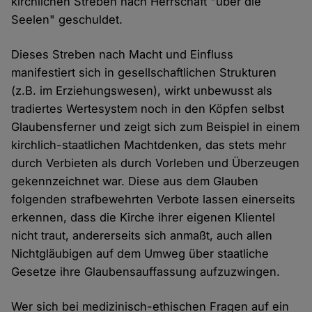
kirchlichen Streben nach Herrschaft "über die
Seelen" geschuldet.
Dieses Streben nach Macht und Einfluss
manifestiert sich in gesellschaftlichen Strukturen
(z.B. im Erziehungswesen), wirkt unbewusst als
tradiertes Wertesystem noch in den Köpfen selbst
Glaubensferner und zeigt sich zum Beispiel in einem
kirchlich-staatlichen Machtdenken, das stets mehr
durch Verbieten als durch Vorleben und Überzeugen
gekennzeichnet war. Diese aus dem Glauben
folgenden strafbewehrten Verbote lassen einerseits
erkennen, dass die Kirche ihrer eigenen Klientel
nicht traut, andererseits sich anmaßt, auch allen
Nichtgläubigen auf dem Umweg über staatliche
Gesetze ihre Glaubensauffassung aufzuzwingen.
Wer sich bei medizinisch-ethischen Fragen auf ein