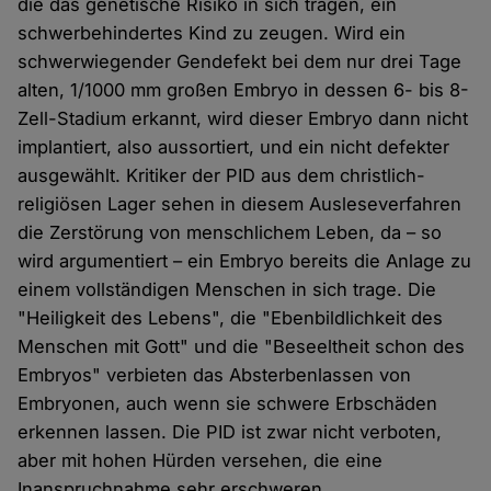
die das genetische Risiko in sich tragen, ein
schwerbehindertes Kind zu zeugen. Wird ein
schwerwiegender Gendefekt bei dem nur drei Tage
alten, 1/1000 mm großen Embryo in dessen 6- bis 8-
Zell-Stadium erkannt, wird dieser Embryo dann nicht
implantiert, also aussortiert, und ein nicht defekter
ausgewählt. Kritiker der PID aus dem christlich-
religiösen Lager sehen in diesem Ausleseverfahren
die Zerstörung von menschlichem Leben, da – so
wird argumentiert – ein Embryo bereits die Anlage zu
einem vollständigen Menschen in sich trage. Die
"Heiligkeit des Lebens", die "Ebenbildlichkeit des
Menschen mit Gott" und die "Beseeltheit schon des
Embryos" verbieten das Absterbenlassen von
Embryonen, auch wenn sie schwere Erbschäden
erkennen lassen. Die PID ist zwar nicht verboten,
aber mit hohen Hürden versehen, die eine
Inanspruchnahme sehr erschweren.