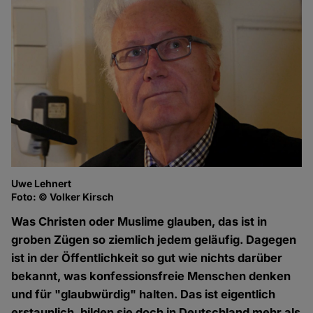
Uwe Lehnert
Foto: © Volker Kirsch
Was Christen oder Muslime glauben, das ist in
groben Zügen so ziemlich jedem geläufig. Dagegen
ist in der Öffentlichkeit so gut wie nichts darüber
bekannt, was konfessionsfreie Menschen denken
und für "glaubwürdig" halten. Das ist eigentlich
erstaunlich, bilden sie doch in Deutschland mehr als