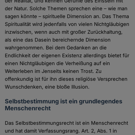
der Realität, und kennen Gefühle des Einssein mit
der Natur. Solche Themen sprechen eine – wie man
sagen könnte – spirituelle Dimension an. Das Thema
Spiritualität wird jedenfalls von vielen Nichtgläubigen
inzwischen, wenn auch mit großer Zurückhaltung,
als eine das Dasein bereichernde Dimension
wahrgenommen. Bei dem Gedanken an die
Endlichkeit der eigenen Existenz allerdings bietet für
einen Nichtgläubigen die Verheißung auf ein
Weiterleben im Jenseits keinen Trost. Zu
offenkundig ist für ihn dieses religiöse Versprechen
Wunschdenken, eine bloße Illusion.
Selbstbestimmung ist ein grundlegendes
Menschenrecht
Das Selbstbestimmungsrecht ist ein Menschenrecht
und hat damit Verfassungsrang. Art. 2, Abs. 1 in