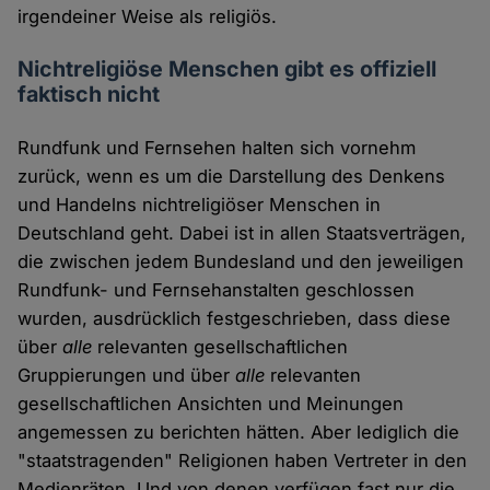
irgendeiner Weise als religiös.
Nichtreligiöse Menschen gibt es offiziell
faktisch nicht
Rundfunk und Fernsehen halten sich vornehm
zurück, wenn es um die Darstellung des Denkens
und Handelns nichtreligiöser Menschen in
Deutschland geht. Dabei ist in allen Staatsverträgen,
die zwischen jedem Bundesland und den jeweiligen
Rundfunk- und Fernsehanstalten geschlossen
wurden, ausdrücklich festgeschrieben, dass diese
über
alle
relevanten gesellschaftlichen
Gruppierungen und über
alle
relevanten
gesellschaftlichen Ansichten und Meinungen
angemessen zu berichten hätten. Aber lediglich die
"staatstragenden" Religionen haben Vertreter in den
Medienräten. Und von denen verfügen fast nur die