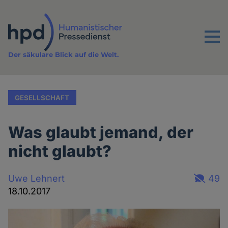
Direkt
zum
Inhalt
Menu
Der säkulare Blick auf die Welt.
GESELLSCHAFT
Was glaubt jemand, der
nicht glaubt?
Uwe Lehnert
49
18.10.2017