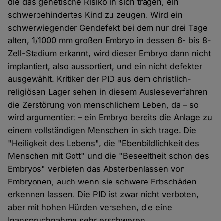
die das genetische Risiko in sich tragen, ein
schwerbehindertes Kind zu zeugen. Wird ein
schwerwiegender Gendefekt bei dem nur drei Tage
alten, 1/1000 mm großen Embryo in dessen 6- bis 8-
Zell-Stadium erkannt, wird dieser Embryo dann nicht
implantiert, also aussortiert, und ein nicht defekter
ausgewählt. Kritiker der PID aus dem christlich-
religiösen Lager sehen in diesem Ausleseverfahren
die Zerstörung von menschlichem Leben, da – so
wird argumentiert – ein Embryo bereits die Anlage zu
einem vollständigen Menschen in sich trage. Die
"Heiligkeit des Lebens", die "Ebenbildlichkeit des
Menschen mit Gott" und die "Beseeltheit schon des
Embryos" verbieten das Absterbenlassen von
Embryonen, auch wenn sie schwere Erbschäden
erkennen lassen. Die PID ist zwar nicht verboten,
aber mit hohen Hürden versehen, die eine
Inanspruchnahme sehr erschweren.