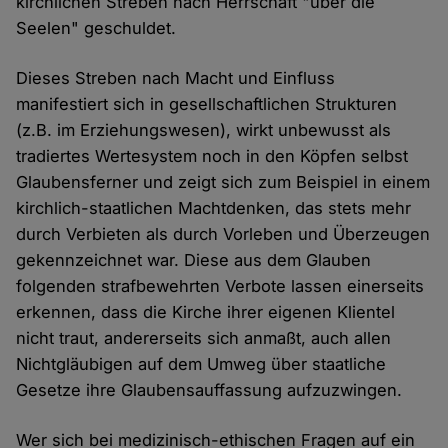
kirchlichen Streben nach Herrschaft "über die
Seelen" geschuldet.
Dieses Streben nach Macht und Einfluss
manifestiert sich in gesellschaftlichen Strukturen
(z.B. im Erziehungswesen), wirkt unbewusst als
tradiertes Wertesystem noch in den Köpfen selbst
Glaubensferner und zeigt sich zum Beispiel in einem
kirchlich-staatlichen Machtdenken, das stets mehr
durch Verbieten als durch Vorleben und Überzeugen
gekennzeichnet war. Diese aus dem Glauben
folgenden strafbewehrten Verbote lassen einerseits
erkennen, dass die Kirche ihrer eigenen Klientel
nicht traut, andererseits sich anmaßt, auch allen
Nichtgläubigen auf dem Umweg über staatliche
Gesetze ihre Glaubensauffassung aufzuzwingen.
Wer sich bei medizinisch-ethischen Fragen auf ein