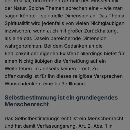
der Realität, und kennen Gefühle des Einssein mit
der Natur. Solche Themen sprechen eine – wie man
sagen könnte – spirituelle Dimension an. Das Thema
Spiritualität wird jedenfalls von vielen Nichtgläubigen
inzwischen, wenn auch mit großer Zurückhaltung,
als eine das Dasein bereichernde Dimension
wahrgenommen. Bei dem Gedanken an die
Endlichkeit der eigenen Existenz allerdings bietet für
einen Nichtgläubigen die Verheißung auf ein
Weiterleben im Jenseits keinen Trost. Zu
offenkundig ist für ihn dieses religiöse Versprechen
Wunschdenken, eine bloße Illusion.
Selbstbestimmung ist ein grundlegendes
Menschenrecht
Das Selbstbestimmungsrecht ist ein Menschenrecht
und hat damit Verfassungsrang. Art. 2, Abs. 1 in