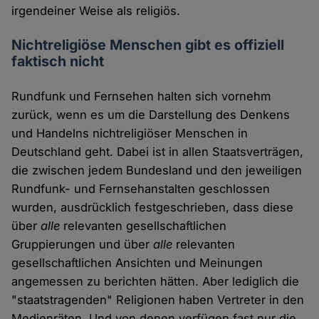
irgendeiner Weise als religiös.
Nichtreligiöse Menschen gibt es offiziell
faktisch nicht
Rundfunk und Fernsehen halten sich vornehm
zurück, wenn es um die Darstellung des Denkens
und Handelns nichtreligiöser Menschen in
Deutschland geht. Dabei ist in allen Staatsverträgen,
die zwischen jedem Bundesland und den jeweiligen
Rundfunk- und Fernsehanstalten geschlossen
wurden, ausdrücklich festgeschrieben, dass diese
über
alle
relevanten gesellschaftlichen
Gruppierungen und über
alle
relevanten
gesellschaftlichen Ansichten und Meinungen
angemessen zu berichten hätten. Aber lediglich die
"staatstragenden" Religionen haben Vertreter in den
Medienräten. Und von denen verfügen fast nur die