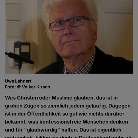
Uwe Lehnert
Foto: © Volker Kirsch
Was Christen oder Muslime glauben, das ist in
groben Zügen so ziemlich jedem geläufig. Dagegen
ist in der Öffentlichkeit so gut wie nichts darüber
bekannt, was konfessionsfreie Menschen denken
und für "glaubwürdig" halten. Das ist eigentlich
erstaunlich, bilden sie doch in Deutschland mehr als