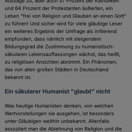
Aussage zu, aber auch 57 Prozent der Katholiken
und 64 Prozent der Protestanten äußerten, ein
Leben "frei von Religion und Glauben an einen Gott"
zu führen! Und sicher wird für viele gläubige Leser
ein weiteres Ergebnis der Umfrage als irritierend
empfunden, dass nämlich mit steigendem
Bildungsgrad die Zustimmung zu humanistisch-
säkularen Lebensauffassungen wächst, das heißt,
zu religiösen Ansichten abnimmt. Ein Phänomen,
das von allen großen Städten in Deutschland
bekannt ist.
Ein säkularer Humanist "glaubt" nicht
Was heutige Humanisten denken, von welchen
Wertvorstellungen sie ausgehen, ist besonders
unter Gläubigen weithin unbekannt. Allenfalls
assoziiert man die Ablehnung von Religion und die