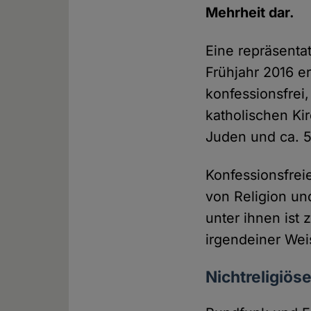
Mehrheit dar.
Eine repräsenta
Frühjahr 2016 er
konfessionsfrei,
katholischen Ki
Juden und ca. 5
Konfessionsfrei
von Religion un
unter ihnen ist 
irgendeiner Weis
Nichtreligiöse