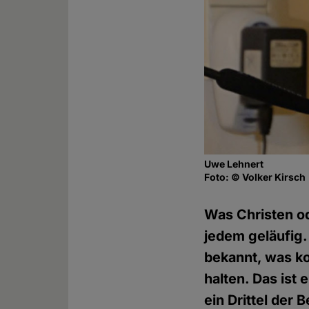
Uwe Lehnert
Foto: © Volker Kirsch
Was Christen od
jedem geläufig.
bekannt, was k
halten. Das ist 
ein Drittel der 