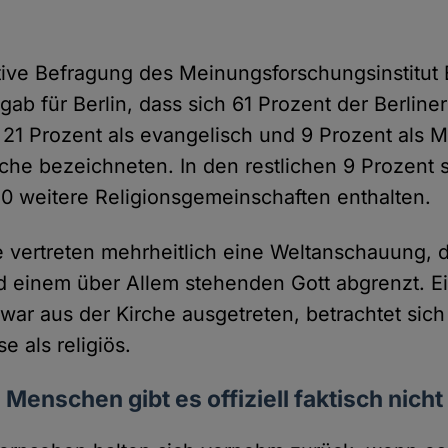
tive Befragung des Meinungsforschungsinstitut
gab für Berlin, dass sich 61 Prozent der Berliner
 21 Prozent als evangelisch und 9 Prozent als M
rche bezeichneten. In den restlichen 9 Prozent 
0 weitere Religionsgemeinschaften enthalten.
e vertreten mehrheitlich eine Weltanschauung, 
d einem über Allem stehenden Gott abgrenzt. E
zwar aus der Kirche ausgetreten, betrachtet sich
e als religiös.
 Menschen gibt es offiziell faktisch nicht