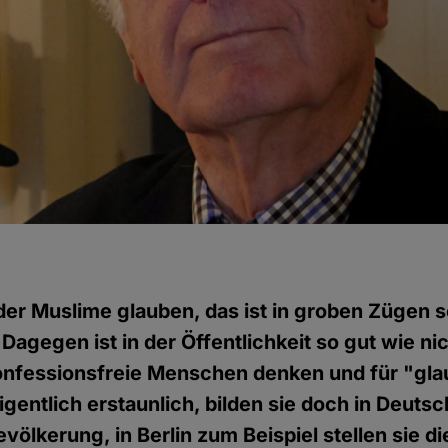
er Muslime glauben, das ist in groben Zügen s
 Dagegen ist in der Öffentlichkeit so gut wie ni
onfessionsfreie Menschen denken und für "gl
eigentlich erstaunlich, bilden sie doch in Deuts
Bevölkerung, in Berlin zum Beispiel stellen sie 