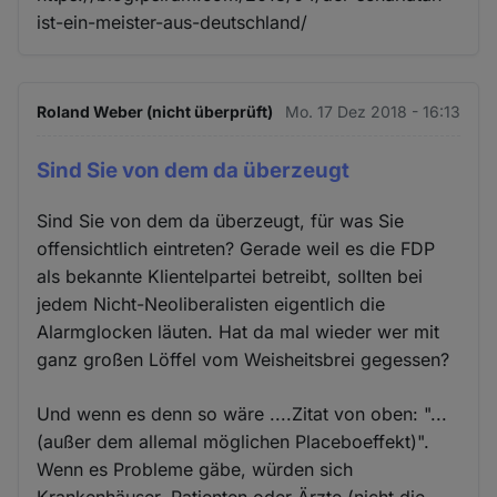
ist-ein-meister-aus-deutschland/
Roland Weber (nicht überprüft)
Mo. 17 Dez 2018 - 16:13
Sind Sie von dem da überzeugt
Sind Sie von dem da überzeugt, für was Sie
offensichtlich eintreten? Gerade weil es die FDP
als bekannte Klientelpartei betreibt, sollten bei
jedem Nicht-Neoliberalisten eigentlich die
Alarmglocken läuten. Hat da mal wieder wer mit
ganz großen Löffel vom Weisheitsbrei gegessen?
Und wenn es denn so wäre ....Zitat von oben: "...
(außer dem allemal möglichen Placeboeffekt)".
Wenn es Probleme gäbe, würden sich