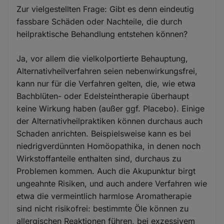
Zur vielgestellten Frage: Gibt es denn eindeutig
fassbare Schäden oder Nachteile, die durch
heilpraktische Behandlung entstehen können?
Ja, vor allem die vielkolportierte Behauptung,
Alternativheilverfahren seien nebenwirkungsfrei,
kann nur für die Verfahren gelten, die, wie etwa
Bachblüten- oder Edelsteintherapie überhaupt
keine Wirkung haben (außer ggf. Placebo). Einige
der Alternativheilpraktiken können durchaus auch
Schaden anrichten. Beispielsweise kann es bei
niedrigverdünnten Homöopathika, in denen noch
Wirkstoffanteile enthalten sind, durchaus zu
Problemen kommen. Auch die Akupunktur birgt
ungeahnte Risiken, und auch andere Verfahren wie
etwa die vermeintlich harmlose Aromatherapie
sind nicht risikofrei: bestimmte Öle können zu
allergischen Reaktionen führen, bei exzessivem