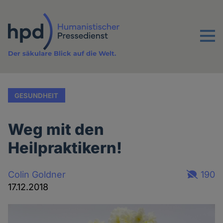
Direkt
zum
Inhalt
Menu
Der säkulare Blick auf die Welt.
GESUNDHEIT
Weg mit den
Heilpraktikern!
Colin Goldner
190
17.12.2018