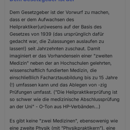
Dem Gesetzgeber ist der Vorwurf zu machen,
dass er dem Aufwachsen des
Heilpraktiker(un)wesens auf der Basis des
Gesetzes von 1939 (das ursprünglich dafür
gedacht war, die Zulassungen auslaufen zu
lassen!) seit Jahrzehnten zuschaut. Damit
imaginiert er das Vorhandensein einer "zweiten
Medizin" neben der an Hochschulen gelehrten,
wissenschaftlich fundierten Medizin, die
einschließlich Facharztausbildung bis zu 15 Jahre
(!) umfassen kann und das Ablegen von -zig
Prüfungen umfasst. ("Die Heilpraktikerprüfung ist
so schwer wie die medizinische Abschlussprüfung
an der Uni" - O-Ton aus HP-Verbänden...)
Es gibt keine "zwei Medizinen", ebensowenig wie
eine zweite Physik (mit "Physikpraktikern"), eine