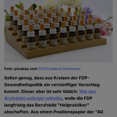
Foto: pixabay.com
CC0 Creative Commons
Selten genug, dass aus Kreisen der FDP-
Gesundheitspolitik ein vernünftiger Vorschlag
kommt. Dieser aber ist sehr löblich:
Wie das
Ärzteblatt
unlängst mitteilte
, wolle die FDP
langfristig das Berufsbild "Heilpraktiker"
abschaffen. Aus einem Positionspapier der "AG