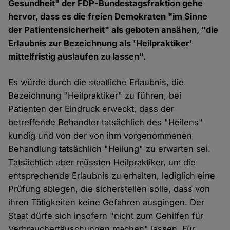
Gesundheit" der FDP-Bundestagsfraktion gehe
hervor, dass es die freien Demokraten "im Sinne
der Patientensicherheit" als geboten ansähen, "die
Erlaubnis zur Bezeichnung als 'Heilpraktiker'
mittelfristig auslaufen zu lassen".
Es würde durch die staatliche Erlaubnis, die
Bezeichnung "Heilpraktiker" zu führen, bei
Patienten der Eindruck erweckt, dass der
betreffende Behandler tatsächlich des "Heilens"
kundig und von der von ihm vorgenommenen
Behandlung tatsächlich "Heilung" zu erwarten sei.
Tatsächlich aber müssten Heilpraktiker, um die
entsprechende Erlaubnis zu erhalten, lediglich eine
Prüfung ablegen, die sicherstellen solle, dass von
ihren Tätigkeiten keine Gefahren ausgingen. Der
Staat dürfe sich insofern "nicht zum Gehilfen für
Verbrauchertäuschungen machen" lassen. Für