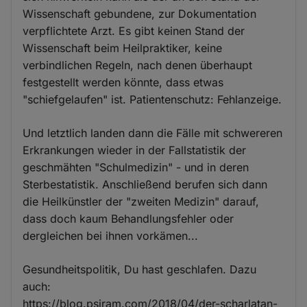
Wissenschaft gebundene, zur Dokumentation
verpflichtete Arzt. Es gibt keinen Stand der
Wissenschaft beim Heilpraktiker, keine
verbindlichen Regeln, nach denen überhaupt
festgestellt werden könnte, dass etwas
"schiefgelaufen" ist. Patientenschutz: Fehlanzeige.
Und letztlich landen dann die Fälle mit schwereren
Erkrankungen wieder in der Fallstatistik der
geschmähten "Schulmedizin" - und in deren
Sterbestatistik. Anschließend berufen sich dann
die Heilkünstler der "zweiten Medizin" darauf,
dass doch kaum Behandlungsfehler oder
dergleichen bei ihnen vorkämen...
Gesundheitspolitik, Du hast geschlafen. Dazu
auch:
https://blog.psiram.com/2018/04/der-scharlatan-