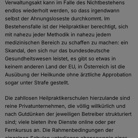
Verwaltungsakt kann im Falle des Nichtbestehens
endlos wiederholt werden, so dass irgendwann
selbst der Ahnungsloseste durchkommt. Im
Bestehensfalle ist der Heilpraktiker berechtigt, sich
mit nahezu jeder Methodik in nahezu jedem
medizinischen Bereich zu schaffen zu machen: ein
Skandal, den sich nur das bundesdeutsche
Gesundheitswesen leistet, es gibt so etwas in
keinem anderen Land der EU, in Österreich ist die
Ausübung der Heilkunde ohne ärztliche Approbation
sogar unter Strafe gestellt.
Die zahllosen Heilpraktikerschulen hierzulande sind
reine Privatunternehmen, die völlig willkürlich und
nach Gutdünken der jeweiligen Betreiber strukturiert
sind; viele bieten ihre Dienste online oder per
Fernkursus an. Die Rahmenbedingungen der
einzelnen Schulen unterliegen ebensowenig einer