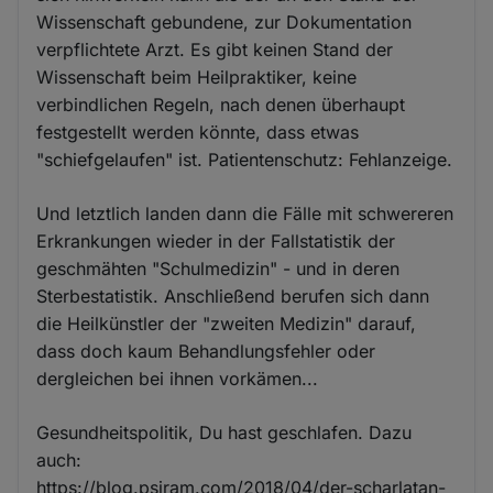
Wissenschaft gebundene, zur Dokumentation
verpflichtete Arzt. Es gibt keinen Stand der
Wissenschaft beim Heilpraktiker, keine
verbindlichen Regeln, nach denen überhaupt
festgestellt werden könnte, dass etwas
"schiefgelaufen" ist. Patientenschutz: Fehlanzeige.
Und letztlich landen dann die Fälle mit schwereren
Erkrankungen wieder in der Fallstatistik der
geschmähten "Schulmedizin" - und in deren
Sterbestatistik. Anschließend berufen sich dann
die Heilkünstler der "zweiten Medizin" darauf,
dass doch kaum Behandlungsfehler oder
dergleichen bei ihnen vorkämen...
Gesundheitspolitik, Du hast geschlafen. Dazu
auch:
https://blog.psiram.com/2018/04/der-scharlatan-