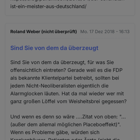
ist-ein-meister-aus-deutschland/
Roland Weber (nicht überprüft)
Mo. 17 Dez 2018 - 16:13
Sind Sie von dem da überzeugt
Sind Sie von dem da überzeugt, für was Sie
offensichtlich eintreten? Gerade weil es die FDP
als bekannte Klientelpartei betreibt, sollten bei
jedem Nicht-Neoliberalisten eigentlich die
Alarmglocken läuten. Hat da mal wieder wer mit
ganz großen Löffel vom Weisheitsbrei gegessen?
Und wenn es denn so wäre ....Zitat von oben: "...
(außer dem allemal möglichen Placeboeffekt)".
Wenn es Probleme gäbe, würden sich