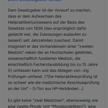
Dem Gesetzgeber ist der Vorwurf zu machen,
dass er dem Aufwachsen des
Heilpraktiker(un)wesens auf der Basis des
Gesetzes von 1939 (das ursprünglich dafür
gedacht war, die Zulassungen auslaufen zu
lassen!) seit Jahrzehnten zuschaut. Damit
imaginiert er das Vorhandensein einer "zweiten
Medizin" neben der an Hochschulen gelehrten,
wissenschaftlich fundierten Medizin, die
einschließlich Facharztausbildung bis zu 15 Jahre
(!) umfassen kann und das Ablegen von -zig
Prüfungen umfasst. ("Die Heilpraktikerprüfung ist
so schwer wie die medizinische Abschlussprüfung
an der Uni" - O-Ton aus HP-Verbänden...)
Es gibt keine "zwei Medizinen", ebensowenig wie
eine zweite Physik (mit "Physikpraktikern"), eine