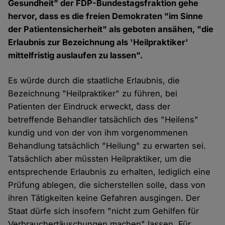
Gesundheit" der FDP-Bundestagsfraktion gehe
hervor, dass es die freien Demokraten "im Sinne
der Patientensicherheit" als geboten ansähen, "die
Erlaubnis zur Bezeichnung als 'Heilpraktiker'
mittelfristig auslaufen zu lassen".
Es würde durch die staatliche Erlaubnis, die
Bezeichnung "Heilpraktiker" zu führen, bei
Patienten der Eindruck erweckt, dass der
betreffende Behandler tatsächlich des "Heilens"
kundig und von der von ihm vorgenommenen
Behandlung tatsächlich "Heilung" zu erwarten sei.
Tatsächlich aber müssten Heilpraktiker, um die
entsprechende Erlaubnis zu erhalten, lediglich eine
Prüfung ablegen, die sicherstellen solle, dass von
ihren Tätigkeiten keine Gefahren ausgingen. Der
Staat dürfe sich insofern "nicht zum Gehilfen für
Verbrauchertäuschungen machen" lassen. Für