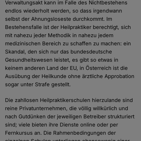
Verwaltungsakt kann im Falle des Nichtbestehens
endlos wiederholt werden, so dass irgendwann
selbst der Ahnungsloseste durchkommt. Im
Bestehensfalle ist der Heilpraktiker berechtigt, sich
mit nahezu jeder Methodik in nahezu jedem
medizinischen Bereich zu schaffen zu machen: ein
Skandal, den sich nur das bundesdeutsche
Gesundheitswesen leistet, es gibt so etwas in
keinem anderen Land der EU, in Österreich ist die
Ausübung der Heilkunde ohne ärztliche Approbation
sogar unter Strafe gestellt.
Die zahllosen Heilpraktikerschulen hierzulande sind
reine Privatunternehmen, die völlig willkürlich und
nach Gutdünken der jeweiligen Betreiber strukturiert
sind; viele bieten ihre Dienste online oder per
Fernkursus an. Die Rahmenbedingungen der
einzelnen Schulen unterliegen ebensowenig einer