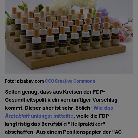
Foto: pixabay.com
CC0 Creative Commons
Selten genug, dass aus Kreisen der FDP-
Gesundheitspolitik ein vernünftiger Vorschlag
kommt. Dieser aber ist sehr löblich:
Wie das
Ärzteblatt
unlängst mitteilte
, wolle die FDP
langfristig das Berufsbild "Heilpraktiker"
abschaffen. Aus einem Positionspapier der "AG