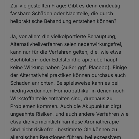
Zur vielgestellten Frage: Gibt es denn eindeutig
fassbare Schäden oder Nachteile, die durch
heilpraktische Behandlung entstehen können?
Ja, vor allem die vielkolportierte Behauptung,
Alternativheilverfahren seien nebenwirkungsfrei,
kann nur für die Verfahren gelten, die, wie etwa
Bachblüten- oder Edelsteintherapie überhaupt
keine Wirkung haben (außer ggf. Placebo). Einige
der Alternativheilpraktiken können durchaus auch
Schaden anrichten. Beispielsweise kann es bei
niedrigverdünnten Homöopathika, in denen noch
Wirkstoffanteile enthalten sind, durchaus zu
Problemen kommen. Auch die Akupunktur birgt
ungeahnte Risiken, und auch andere Verfahren wie
etwa die vermeintlich harmlose Aromatherapie
sind nicht risikofrei: bestimmte Öle können zu
allergischen Reaktionen führen, bei exzessivem