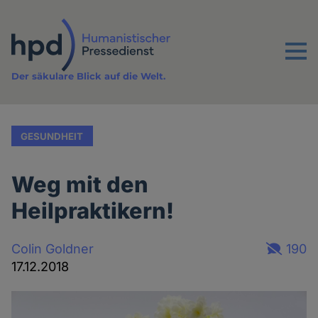
Direkt
zum
Inhalt
Menu
Der säkulare Blick auf die Welt.
GESUNDHEIT
Weg mit den
Heilpraktikern!
Colin Goldner
190
17.12.2018