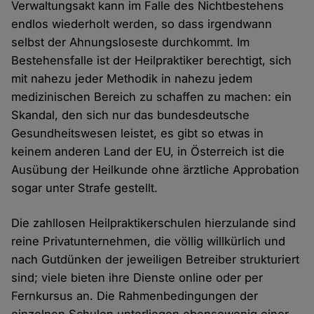
Verwaltungsakt kann im Falle des Nichtbestehens
endlos wiederholt werden, so dass irgendwann
selbst der Ahnungsloseste durchkommt. Im
Bestehensfalle ist der Heilpraktiker berechtigt, sich
mit nahezu jeder Methodik in nahezu jedem
medizinischen Bereich zu schaffen zu machen: ein
Skandal, den sich nur das bundesdeutsche
Gesundheitswesen leistet, es gibt so etwas in
keinem anderen Land der EU, in Österreich ist die
Ausübung der Heilkunde ohne ärztliche Approbation
sogar unter Strafe gestellt.
Die zahllosen Heilpraktikerschulen hierzulande sind
reine Privatunternehmen, die völlig willkürlich und
nach Gutdünken der jeweiligen Betreiber strukturiert
sind; viele bieten ihre Dienste online oder per
Fernkursus an. Die Rahmenbedingungen der
einzelnen Schulen unterliegen ebensowenig einer