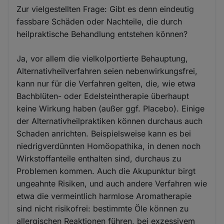
Zur vielgestellten Frage: Gibt es denn eindeutig
fassbare Schäden oder Nachteile, die durch
heilpraktische Behandlung entstehen können?
Ja, vor allem die vielkolportierte Behauptung,
Alternativheilverfahren seien nebenwirkungsfrei,
kann nur für die Verfahren gelten, die, wie etwa
Bachblüten- oder Edelsteintherapie überhaupt
keine Wirkung haben (außer ggf. Placebo). Einige
der Alternativheilpraktiken können durchaus auch
Schaden anrichten. Beispielsweise kann es bei
niedrigverdünnten Homöopathika, in denen noch
Wirkstoffanteile enthalten sind, durchaus zu
Problemen kommen. Auch die Akupunktur birgt
ungeahnte Risiken, und auch andere Verfahren wie
etwa die vermeintlich harmlose Aromatherapie
sind nicht risikofrei: bestimmte Öle können zu
allergischen Reaktionen führen, bei exzessivem