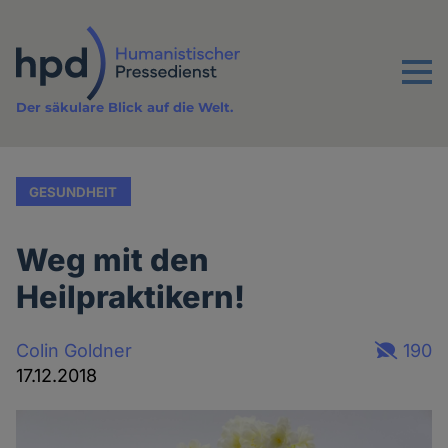
Direkt
zum
Inhalt
Menu
Der säkulare Blick auf die Welt.
GESUNDHEIT
Weg mit den
Heilpraktikern!
Colin Goldner
190
17.12.2018