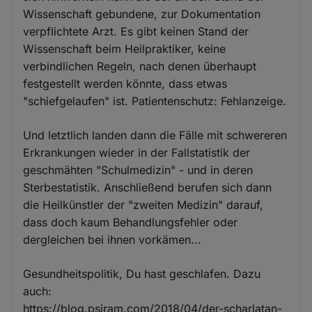
Wissenschaft gebundene, zur Dokumentation
verpflichtete Arzt. Es gibt keinen Stand der
Wissenschaft beim Heilpraktiker, keine
verbindlichen Regeln, nach denen überhaupt
festgestellt werden könnte, dass etwas
"schiefgelaufen" ist. Patientenschutz: Fehlanzeige.
Und letztlich landen dann die Fälle mit schwereren
Erkrankungen wieder in der Fallstatistik der
geschmähten "Schulmedizin" - und in deren
Sterbestatistik. Anschließend berufen sich dann
die Heilkünstler der "zweiten Medizin" darauf,
dass doch kaum Behandlungsfehler oder
dergleichen bei ihnen vorkämen...
Gesundheitspolitik, Du hast geschlafen. Dazu
auch:
https://blog.psiram.com/2018/04/der-scharlatan-