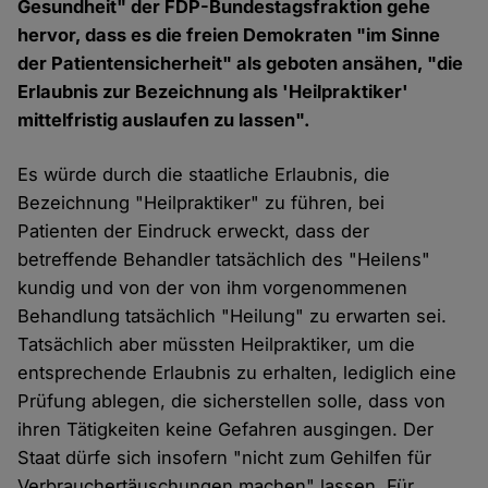
Gesundheit" der FDP-Bundestagsfraktion gehe
hervor, dass es die freien Demokraten "im Sinne
der Patientensicherheit" als geboten ansähen, "die
Erlaubnis zur Bezeichnung als 'Heilpraktiker'
mittelfristig auslaufen zu lassen".
Es würde durch die staatliche Erlaubnis, die
Bezeichnung "Heilpraktiker" zu führen, bei
Patienten der Eindruck erweckt, dass der
betreffende Behandler tatsächlich des "Heilens"
kundig und von der von ihm vorgenommenen
Behandlung tatsächlich "Heilung" zu erwarten sei.
Tatsächlich aber müssten Heilpraktiker, um die
entsprechende Erlaubnis zu erhalten, lediglich eine
Prüfung ablegen, die sicherstellen solle, dass von
ihren Tätigkeiten keine Gefahren ausgingen. Der
Staat dürfe sich insofern "nicht zum Gehilfen für
Verbrauchertäuschungen machen" lassen. Für