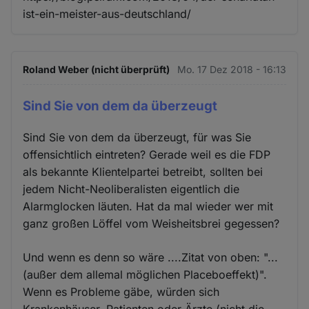
ist-ein-meister-aus-deutschland/
Roland Weber (nicht überprüft)
Mo. 17 Dez 2018 - 16:13
Sind Sie von dem da überzeugt
Sind Sie von dem da überzeugt, für was Sie
offensichtlich eintreten? Gerade weil es die FDP
als bekannte Klientelpartei betreibt, sollten bei
jedem Nicht-Neoliberalisten eigentlich die
Alarmglocken läuten. Hat da mal wieder wer mit
ganz großen Löffel vom Weisheitsbrei gegessen?
Und wenn es denn so wäre ....Zitat von oben: "...
(außer dem allemal möglichen Placeboeffekt)".
Wenn es Probleme gäbe, würden sich