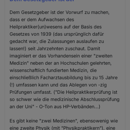
Dem Gesetzgeber ist der Vorwurf zu machen,
dass er dem Aufwachsen des
Heilpraktiker(un)wesens auf der Basis des
Gesetzes von 1939 (das ursprünglich dafür
gedacht war, die Zulassungen auslaufen zu
lassen!) seit Jahrzehnten zuschaut. Damit
imaginiert er das Vorhandensein einer "zweiten
Medizin" neben der an Hochschulen gelehrten,
wissenschaftlich fundierten Medizin, die
einschließlich Facharztausbildung bis zu 15 Jahre
(!) umfassen kann und das Ablegen von -zig
Prüfungen umfasst. ("Die Heilpraktikerprüfung ist
so schwer wie die medizinische Abschlussprüfung
an der Uni" - O-Ton aus HP-Verbänden...)
Es gibt keine "zwei Medizinen", ebensowenig wie
eine zweite Physik (mit "Physikpraktikern"), eine