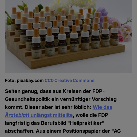
Foto: pixabay.com
CC0 Creative Commons
Selten genug, dass aus Kreisen der FDP-
Gesundheitspolitik ein vernünftiger Vorschlag
kommt. Dieser aber ist sehr löblich:
Wie das
Ärzteblatt
unlängst mitteilte
, wolle die FDP
langfristig das Berufsbild "Heilpraktiker"
abschaffen. Aus einem Positionspapier der "AG