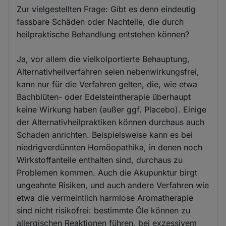
Zur vielgestellten Frage: Gibt es denn eindeutig
fassbare Schäden oder Nachteile, die durch
heilpraktische Behandlung entstehen können?
Ja, vor allem die vielkolportierte Behauptung,
Alternativheilverfahren seien nebenwirkungsfrei,
kann nur für die Verfahren gelten, die, wie etwa
Bachblüten- oder Edelsteintherapie überhaupt
keine Wirkung haben (außer ggf. Placebo). Einige
der Alternativheilpraktiken können durchaus auch
Schaden anrichten. Beispielsweise kann es bei
niedrigverdünnten Homöopathika, in denen noch
Wirkstoffanteile enthalten sind, durchaus zu
Problemen kommen. Auch die Akupunktur birgt
ungeahnte Risiken, und auch andere Verfahren wie
etwa die vermeintlich harmlose Aromatherapie
sind nicht risikofrei: bestimmte Öle können zu
allergischen Reaktionen führen, bei exzessivem