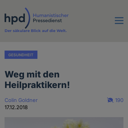
Direkt
zum
Inhalt
Menu
Der säkulare Blick auf die Welt.
GESUNDHEIT
Weg mit den
Heilpraktikern!
Colin Goldner
190
17.12.2018