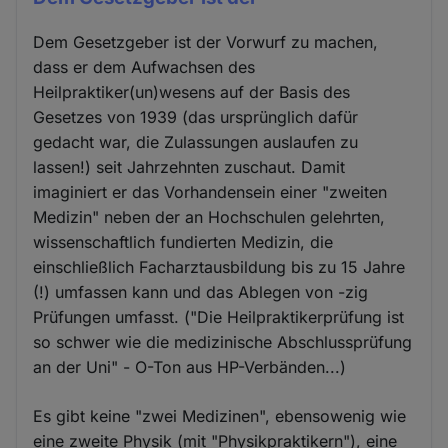
Dem Gesetzgeber ist der Vorwurf zu machen,
dass er dem Aufwachsen des
Heilpraktiker(un)wesens auf der Basis des
Gesetzes von 1939 (das ursprünglich dafür
gedacht war, die Zulassungen auslaufen zu
lassen!) seit Jahrzehnten zuschaut. Damit
imaginiert er das Vorhandensein einer "zweiten
Medizin" neben der an Hochschulen gelehrten,
wissenschaftlich fundierten Medizin, die
einschließlich Facharztausbildung bis zu 15 Jahre
(!) umfassen kann und das Ablegen von -zig
Prüfungen umfasst. ("Die Heilpraktikerprüfung ist
so schwer wie die medizinische Abschlussprüfung
an der Uni" - O-Ton aus HP-Verbänden...)
Es gibt keine "zwei Medizinen", ebensowenig wie
eine zweite Physik (mit "Physikpraktikern"), eine