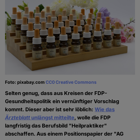
Foto: pixabay.com
CC0 Creative Commons
Selten genug, dass aus Kreisen der FDP-
Gesundheitspolitik ein vernünftiger Vorschlag
kommt. Dieser aber ist sehr löblich:
Wie das
Ärzteblatt
unlängst mitteilte
, wolle die FDP
langfristig das Berufsbild "Heilpraktiker"
abschaffen. Aus einem Positionspapier der "AG