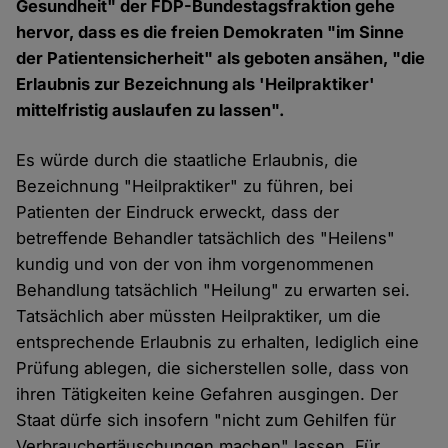
Gesundheit" der FDP-Bundestagsfraktion gehe
hervor, dass es die freien Demokraten "im Sinne
der Patientensicherheit" als geboten ansähen, "die
Erlaubnis zur Bezeichnung als 'Heilpraktiker'
mittelfristig auslaufen zu lassen".
Es würde durch die staatliche Erlaubnis, die
Bezeichnung "Heilpraktiker" zu führen, bei
Patienten der Eindruck erweckt, dass der
betreffende Behandler tatsächlich des "Heilens"
kundig und von der von ihm vorgenommenen
Behandlung tatsächlich "Heilung" zu erwarten sei.
Tatsächlich aber müssten Heilpraktiker, um die
entsprechende Erlaubnis zu erhalten, lediglich eine
Prüfung ablegen, die sicherstellen solle, dass von
ihren Tätigkeiten keine Gefahren ausgingen. Der
Staat dürfe sich insofern "nicht zum Gehilfen für
Verbrauchertäuschungen machen" lassen. Für