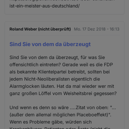
ist-ein-meister-aus-deutschland/
Roland Weber (nicht überprüft)
Mo. 17 Dez 2018 - 16:13
Sind Sie von dem da überzeugt
Sind Sie von dem da überzeugt, für was Sie
offensichtlich eintreten? Gerade weil es die FDP
als bekannte Klientelpartei betreibt, sollten bei
jedem Nicht-Neoliberalisten eigentlich die
Alarmglocken läuten. Hat da mal wieder wer mit
ganz großen Löffel vom Weisheitsbrei gegessen?
Und wenn es denn so wäre ....Zitat von oben: "...
(außer dem allemal möglichen Placeboeffekt)".
Wenn es Probleme gäbe, würden sich