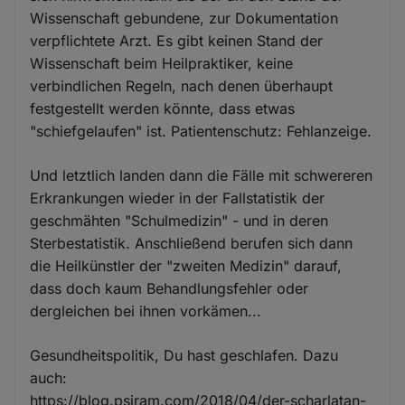
Wissenschaft gebundene, zur Dokumentation
verpflichtete Arzt. Es gibt keinen Stand der
Wissenschaft beim Heilpraktiker, keine
verbindlichen Regeln, nach denen überhaupt
festgestellt werden könnte, dass etwas
"schiefgelaufen" ist. Patientenschutz: Fehlanzeige.
Und letztlich landen dann die Fälle mit schwereren
Erkrankungen wieder in der Fallstatistik der
geschmähten "Schulmedizin" - und in deren
Sterbestatistik. Anschließend berufen sich dann
die Heilkünstler der "zweiten Medizin" darauf,
dass doch kaum Behandlungsfehler oder
dergleichen bei ihnen vorkämen...
Gesundheitspolitik, Du hast geschlafen. Dazu
auch:
https://blog.psiram.com/2018/04/der-scharlatan-