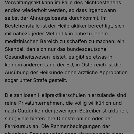
Verwaltungsakt kann im Falle des Nichtbestehens
endlos wiederholt werden, so dass irgendwann
selbst der Ahnungsloseste durchkommt. Im
Bestehensfalle ist der Heilpraktiker berechtigt, sich
mit nahezu jeder Methodik in nahezu jedem
medizinischen Bereich zu schaffen zu machen: ein
Skandal, den sich nur das bundesdeutsche
Gesundheitswesen leistet, es gibt so etwas in
keinem anderen Land der EU, in Österreich ist die
Ausübung der Heilkunde ohne ärztliche Approbation
sogar unter Strafe gestellt.
Die zahllosen Heilpraktikerschulen hierzulande sind
reine Privatunternehmen, die völlig willkürlich und
nach Gutdünken der jeweiligen Betreiber strukturiert
sind; viele bieten ihre Dienste online oder per
Fernkursus an. Die Rahmenbedingungen der
einzelnen Schulen unterliegen ebensowenig einer