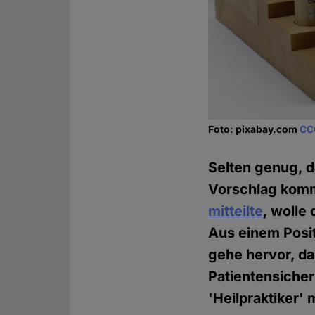
Foto: pixabay.com
CC
Selten genug, d
Vorschlag kommt
mitteilte
, wolle
Aus einem Posi
gehe hervor, da
Patientensicher
'Heilpraktiker' 