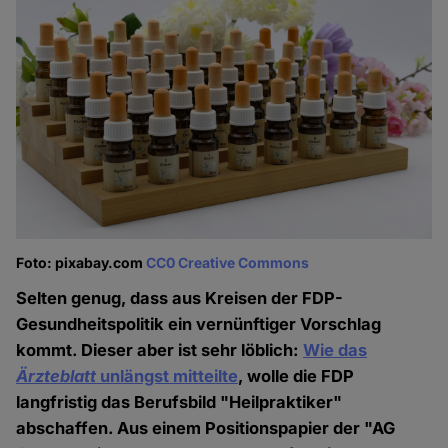
Foto: pixabay.com
CC0 Creative Commons
Selten genug, dass aus Kreisen der FDP-
Gesundheitspolitik ein vernünftiger Vorschlag
kommt. Dieser aber ist sehr löblich:
Wie das
Ärzteblatt
unlängst mitteilte
, wolle die FDP
langfristig das Berufsbild "Heilpraktiker"
abschaffen. Aus einem Positionspapier der "AG