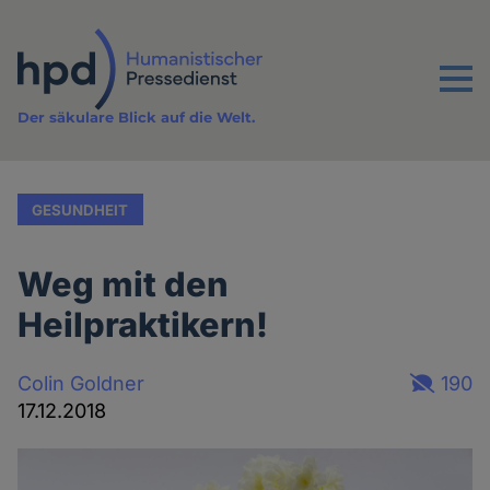
Direkt
zum
Inhalt
Menu
Der säkulare Blick auf die Welt.
GESUNDHEIT
Weg mit den
Heilpraktikern!
Colin Goldner
190
17.12.2018