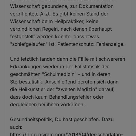
Wissenschaft gebundene, zur Dokumentation
verpflichtete Arzt. Es gibt keinen Stand der
Wissenschaft beim Heilpraktiker, keine
verbindlichen Regeln, nach denen überhaupt
festgestellt werden könnte, dass etwas
"schiefgelaufen" ist. Patientenschutz: Fehlanzeige.
Und letztlich landen dann die Fälle mit schwereren
Erkrankungen wieder in der Fallstatistik der
geschmähten "Schulmedizin" - und in deren
Sterbestatistik. Anschließend berufen sich dann
die Heilkünstler der "zweiten Medizin" darauf,
dass doch kaum Behandlungsfehler oder
dergleichen bei ihnen vorkämen...
Gesundheitspolitik, Du hast geschlafen. Dazu
auch:
https://blog.psiram.com/2018/04/der-scharlatan-