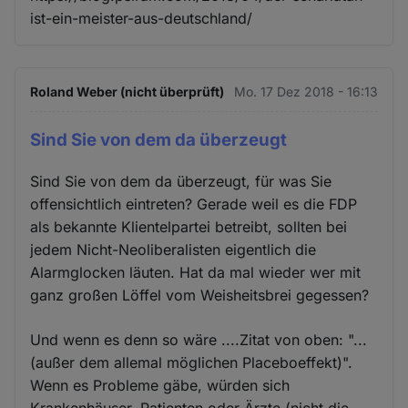
ist-ein-meister-aus-deutschland/
Roland Weber (nicht überprüft)
Mo. 17 Dez 2018 - 16:13
Sind Sie von dem da überzeugt
Sind Sie von dem da überzeugt, für was Sie
offensichtlich eintreten? Gerade weil es die FDP
als bekannte Klientelpartei betreibt, sollten bei
jedem Nicht-Neoliberalisten eigentlich die
Alarmglocken läuten. Hat da mal wieder wer mit
ganz großen Löffel vom Weisheitsbrei gegessen?
Und wenn es denn so wäre ....Zitat von oben: "...
(außer dem allemal möglichen Placeboeffekt)".
Wenn es Probleme gäbe, würden sich