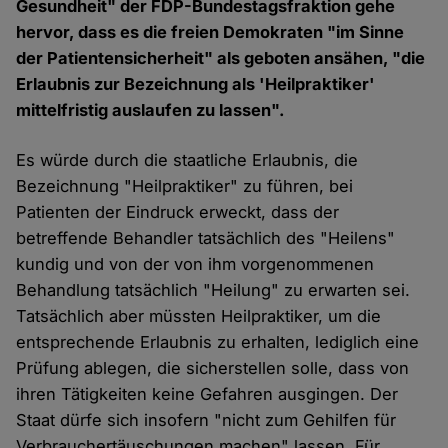
Gesundheit" der FDP-Bundestagsfraktion gehe
hervor, dass es die freien Demokraten "im Sinne
der Patientensicherheit" als geboten ansähen, "die
Erlaubnis zur Bezeichnung als 'Heilpraktiker'
mittelfristig auslaufen zu lassen".
Es würde durch die staatliche Erlaubnis, die
Bezeichnung "Heilpraktiker" zu führen, bei
Patienten der Eindruck erweckt, dass der
betreffende Behandler tatsächlich des "Heilens"
kundig und von der von ihm vorgenommenen
Behandlung tatsächlich "Heilung" zu erwarten sei.
Tatsächlich aber müssten Heilpraktiker, um die
entsprechende Erlaubnis zu erhalten, lediglich eine
Prüfung ablegen, die sicherstellen solle, dass von
ihren Tätigkeiten keine Gefahren ausgingen. Der
Staat dürfe sich insofern "nicht zum Gehilfen für
Verbrauchertäuschungen machen" lassen. Für