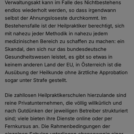
Verwaltungsakt kann im Falle des Nichtbestehens
endlos wiederholt werden, so dass irgendwann
selbst der Ahnungsloseste durchkommt. Im
Bestehensfalle ist der Heilpraktiker berechtigt, sich
mit nahezu jeder Methodik in nahezu jedem
medizinischen Bereich zu schaffen zu machen: ein
Skandal, den sich nur das bundesdeutsche
Gesundheitswesen leistet, es gibt so etwas in
keinem anderen Land der EU, in Österreich ist die
Ausübung der Heilkunde ohne ärztliche Approbation
sogar unter Strafe gestellt.
Die zahllosen Heilpraktikerschulen hierzulande sind
reine Privatunternehmen, die völlig willkürlich und
nach Gutdünken der jeweiligen Betreiber strukturiert
sind; viele bieten ihre Dienste online oder per
Fernkursus an. Die Rahmenbedingungen der
einzelnen Schulen unterliegen ebensowenig einer