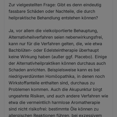
Zur vielgestellten Frage: Gibt es denn eindeutig
fassbare Schäden oder Nachteile, die durch
heilpraktische Behandlung entstehen können?
Ja, vor allem die vielkolportierte Behauptung,
Alternativheilverfahren seien nebenwirkungsfrei,
kann nur für die Verfahren gelten, die, wie etwa
Bachblüten- oder Edelsteintherapie überhaupt
keine Wirkung haben (außer ggf. Placebo). Einige
der Alternativheilpraktiken können durchaus auch
Schaden anrichten. Beispielsweise kann es bei
niedrigverdünnten Homöopathika, in denen noch
Wirkstoffanteile enthalten sind, durchaus zu
Problemen kommen. Auch die Akupunktur birgt
ungeahnte Risiken, und auch andere Verfahren wie
etwa die vermeintlich harmlose Aromatherapie
sind nicht risikofrei: bestimmte Öle können zu
allergischen Reaktionen führen, bei exzessivem