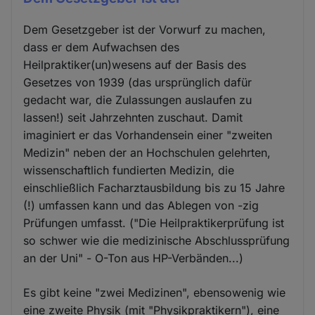
Dem Gesetzgeber ist der Vorwurf zu machen,
dass er dem Aufwachsen des
Heilpraktiker(un)wesens auf der Basis des
Gesetzes von 1939 (das ursprünglich dafür
gedacht war, die Zulassungen auslaufen zu
lassen!) seit Jahrzehnten zuschaut. Damit
imaginiert er das Vorhandensein einer "zweiten
Medizin" neben der an Hochschulen gelehrten,
wissenschaftlich fundierten Medizin, die
einschließlich Facharztausbildung bis zu 15 Jahre
(!) umfassen kann und das Ablegen von -zig
Prüfungen umfasst. ("Die Heilpraktikerprüfung ist
so schwer wie die medizinische Abschlussprüfung
an der Uni" - O-Ton aus HP-Verbänden...)
Es gibt keine "zwei Medizinen", ebensowenig wie
eine zweite Physik (mit "Physikpraktikern"), eine