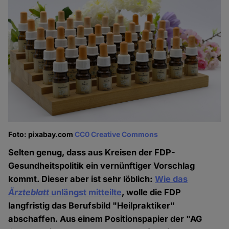
Foto: pixabay.com
CC0 Creative Commons
Selten genug, dass aus Kreisen der FDP-
Gesundheitspolitik ein vernünftiger Vorschlag
kommt. Dieser aber ist sehr löblich:
Wie das
Ärzteblatt
unlängst mitteilte
, wolle die FDP
langfristig das Berufsbild "Heilpraktiker"
abschaffen. Aus einem Positionspapier der "AG