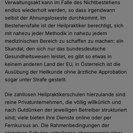
Verwaltungsakt kann im Falle des Nichtbestehens
endlos wiederholt werden, so dass irgendwann
selbst der Ahnungsloseste durchkommt. Im
Bestehensfalle ist der Heilpraktiker berechtigt, sich
mit nahezu jeder Methodik in nahezu jedem
medizinischen Bereich zu schaffen zu machen: ein
Skandal, den sich nur das bundesdeutsche
Gesundheitswesen leistet, es gibt so etwas in
keinem anderen Land der EU, in Österreich ist die
Ausübung der Heilkunde ohne ärztliche Approbation
sogar unter Strafe gestellt.
Die zahllosen Heilpraktikerschulen hierzulande sind
reine Privatunternehmen, die völlig willkürlich und
nach Gutdünken der jeweiligen Betreiber strukturiert
sind; viele bieten ihre Dienste online oder per
Fernkursus an. Die Rahmenbedingungen der
einzelnen Schulen unterliegen ebensowenig einer