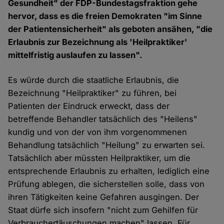
Gesundheit" der FDP-Bundestagsfraktion gehe
hervor, dass es die freien Demokraten "im Sinne
der Patientensicherheit" als geboten ansähen, "die
Erlaubnis zur Bezeichnung als 'Heilpraktiker'
mittelfristig auslaufen zu lassen".
Es würde durch die staatliche Erlaubnis, die
Bezeichnung "Heilpraktiker" zu führen, bei
Patienten der Eindruck erweckt, dass der
betreffende Behandler tatsächlich des "Heilens"
kundig und von der von ihm vorgenommenen
Behandlung tatsächlich "Heilung" zu erwarten sei.
Tatsächlich aber müssten Heilpraktiker, um die
entsprechende Erlaubnis zu erhalten, lediglich eine
Prüfung ablegen, die sicherstellen solle, dass von
ihren Tätigkeiten keine Gefahren ausgingen. Der
Staat dürfe sich insofern "nicht zum Gehilfen für
Verbrauchertäuschungen machen" lassen. Für