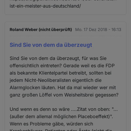
ist-ein-meister-aus-deutschland/
Roland Weber (nicht überprüft)
Mo. 17 Dez 2018 - 16:13
Sind Sie von dem da überzeugt
Sind Sie von dem da überzeugt, für was Sie
offensichtlich eintreten? Gerade weil es die FDP
als bekannte Klientelpartei betreibt, sollten bei
jedem Nicht-Neoliberalisten eigentlich die
Alarmglocken läuten. Hat da mal wieder wer mit
ganz großen Löffel vom Weisheitsbrei gegessen?
Und wenn es denn so wäre ....Zitat von oben: "...
(außer dem allemal möglichen Placeboeffekt)".
Wenn es Probleme gäbe, würden sich