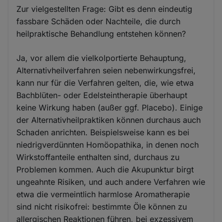
Zur vielgestellten Frage: Gibt es denn eindeutig
fassbare Schäden oder Nachteile, die durch
heilpraktische Behandlung entstehen können?
Ja, vor allem die vielkolportierte Behauptung,
Alternativheilverfahren seien nebenwirkungsfrei,
kann nur für die Verfahren gelten, die, wie etwa
Bachblüten- oder Edelsteintherapie überhaupt
keine Wirkung haben (außer ggf. Placebo). Einige
der Alternativheilpraktiken können durchaus auch
Schaden anrichten. Beispielsweise kann es bei
niedrigverdünnten Homöopathika, in denen noch
Wirkstoffanteile enthalten sind, durchaus zu
Problemen kommen. Auch die Akupunktur birgt
ungeahnte Risiken, und auch andere Verfahren wie
etwa die vermeintlich harmlose Aromatherapie
sind nicht risikofrei: bestimmte Öle können zu
allergischen Reaktionen führen, bei exzessivem