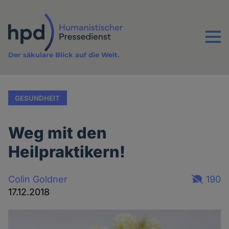
Direkt
zum
Inhalt
Menu
Der säkulare Blick auf die Welt.
GESUNDHEIT
Weg mit den
Heilpraktikern!
Colin Goldner
190
17.12.2018