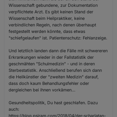
Wissenschaft gebundene, zur Dokumentation
verpflichtete Arzt. Es gibt keinen Stand der
Wissenschaft beim Heilpraktiker, keine
verbindlichen Regeln, nach denen überhaupt
festgestellt werden könnte, dass etwas
"schiefgelaufen" ist. Patientenschutz: Fehlanzeige.
Und letztlich landen dann die Fälle mit schwereren
Erkrankungen wieder in der Fallstatistik der
geschmähten "Schulmedizin" - und in deren
Sterbestatistik. Anschließend berufen sich dann
die Heilkünstler der "zweiten Medizin" darauf,
dass doch kaum Behandlungsfehler oder
dergleichen bei ihnen vorkämen...
Gesundheitspolitik, Du hast geschlafen. Dazu
auch:
https://blog.psiram.com/2018/04/der-scharlatan-