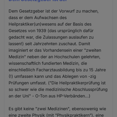
Dem Gesetzgeber ist der Vorwurf zu machen,
dass er dem Aufwachsen des
Heilpraktiker(un)wesens auf der Basis des
Gesetzes von 1939 (das ursprünglich dafür
gedacht war, die Zulassungen auslaufen zu
lassen!) seit Jahrzehnten zuschaut. Damit
imaginiert er das Vorhandensein einer "zweiten
Medizin" neben der an Hochschulen gelehrten,
wissenschaftlich fundierten Medizin, die
einschließlich Facharztausbildung bis zu 15 Jahre
(!) umfassen kann und das Ablegen von -zig
Prüfungen umfasst. ("Die Heilpraktikerprüfung ist
so schwer wie die medizinische Abschlussprüfung
an der Uni" - O-Ton aus HP-Verbänden...)
Es gibt keine "zwei Medizinen", ebensowenig wie
eine zweite Physik (mit "Physikpraktikern"), eine