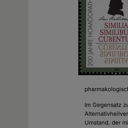
pharmakologisch
Im Gegensatz z
Alternativheilve
Umstand, der mit