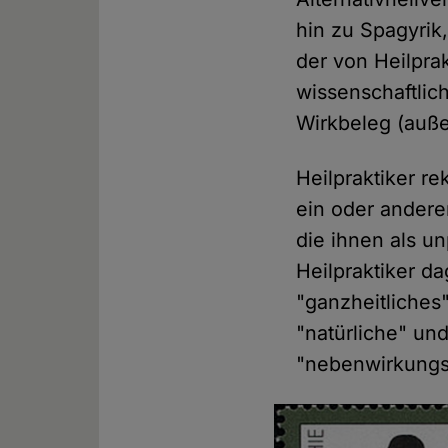
hin zu Spagyrik,
der von Heilpra
wissenschaftlic
Wirkbeleg (auße
Heilpraktiker re
ein oder andere
die ihnen als u
Heilpraktiker 
"ganzheitliches
"natürliche" un
"nebenwirkungsf