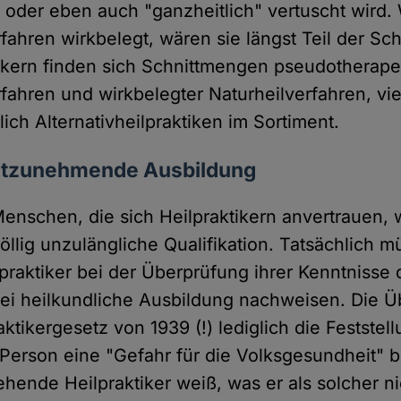
oder eben auch "ganzheitlich" vertuscht wird.
rfahren wirkbelegt, wären sie längst Teil der Sc
tikern finden sich Schnittmengen pseudotherape
rfahren und wirkbelegter Naturheilverfahren, vi
ich Alternativheilpraktiken im Sortiment.
nstzunehmende Ausbildung
enschen, die sich Heilpraktikern anvertrauen,
öllig unzulängliche Qualifikation. Tatsächlich 
raktiker bei der Überprüfung ihrer Kenntnisse
lei heilkundliche Ausbildung nachweisen. Die 
raktikergesetz von 1939 (!) lediglich die Feststel
 Person eine "Gefahr für die Volksgesundheit"
hende Heilpraktiker weiß, was er als solcher ni