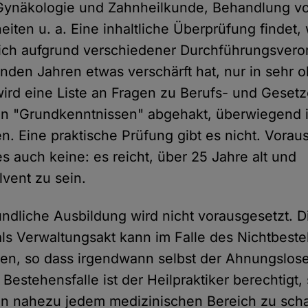
ynäkologie und Zahnheilkunde, Behandlung v
eiten u. a. Eine inhaltliche Überprüfung findet
sich aufgrund verschiedener Durchführungsvero
nden Jahren etwas verschärft hat, nur in sehr o
 wird eine Liste an Fragen zu Berufs- und Gese
en "Grundkenntnissen" abgehakt, überwiegend i
n. Eine praktische Prüfung gibt es nicht. Vora
s auch keine: es reicht, über 25 Jahre alt und
vent zu sein.
ndliche Ausbildung wird nicht vorausgesetzt. D
ls Verwaltungsakt kann im Falle des Nichtbest
en, so dass irgendwann selbst der Ahnungslos
estehensfalle ist der Heilpraktiker berechtigt,
in nahezu jedem medizinischen Bereich zu scha