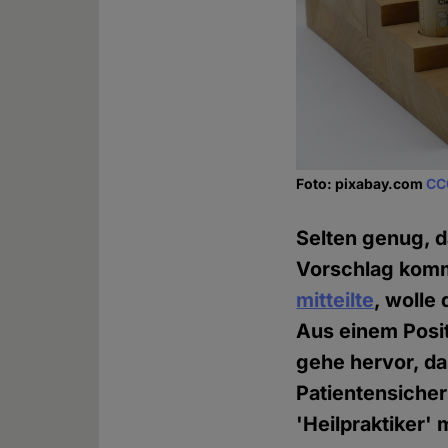
Foto: pixabay.com
CC
Selten genug, d
Vorschlag kommt
mitteilte
, wolle
Aus einem Posi
gehe hervor, da
Patientensicher
'Heilpraktiker' 