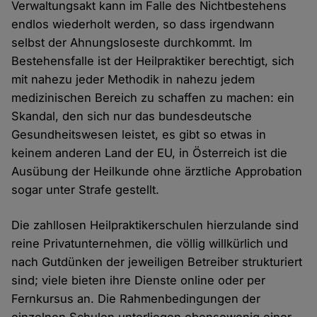
Verwaltungsakt kann im Falle des Nichtbestehens
endlos wiederholt werden, so dass irgendwann
selbst der Ahnungsloseste durchkommt. Im
Bestehensfalle ist der Heilpraktiker berechtigt, sich
mit nahezu jeder Methodik in nahezu jedem
medizinischen Bereich zu schaffen zu machen: ein
Skandal, den sich nur das bundesdeutsche
Gesundheitswesen leistet, es gibt so etwas in
keinem anderen Land der EU, in Österreich ist die
Ausübung der Heilkunde ohne ärztliche Approbation
sogar unter Strafe gestellt.
Die zahllosen Heilpraktikerschulen hierzulande sind
reine Privatunternehmen, die völlig willkürlich und
nach Gutdünken der jeweiligen Betreiber strukturiert
sind; viele bieten ihre Dienste online oder per
Fernkursus an. Die Rahmenbedingungen der
einzelnen Schulen unterliegen ebensowenig einer