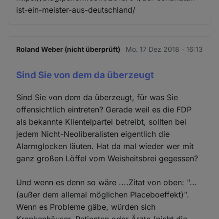
ist-ein-meister-aus-deutschland/
Roland Weber (nicht überprüft)
Mo. 17 Dez 2018 - 16:13
Sind Sie von dem da überzeugt
Sind Sie von dem da überzeugt, für was Sie
offensichtlich eintreten? Gerade weil es die FDP
als bekannte Klientelpartei betreibt, sollten bei
jedem Nicht-Neoliberalisten eigentlich die
Alarmglocken läuten. Hat da mal wieder wer mit
ganz großen Löffel vom Weisheitsbrei gegessen?
Und wenn es denn so wäre ....Zitat von oben: "...
(außer dem allemal möglichen Placeboeffekt)".
Wenn es Probleme gäbe, würden sich