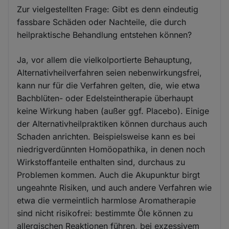
Zur vielgestellten Frage: Gibt es denn eindeutig
fassbare Schäden oder Nachteile, die durch
heilpraktische Behandlung entstehen können?
Ja, vor allem die vielkolportierte Behauptung,
Alternativheilverfahren seien nebenwirkungsfrei,
kann nur für die Verfahren gelten, die, wie etwa
Bachblüten- oder Edelsteintherapie überhaupt
keine Wirkung haben (außer ggf. Placebo). Einige
der Alternativheilpraktiken können durchaus auch
Schaden anrichten. Beispielsweise kann es bei
niedrigverdünnten Homöopathika, in denen noch
Wirkstoffanteile enthalten sind, durchaus zu
Problemen kommen. Auch die Akupunktur birgt
ungeahnte Risiken, und auch andere Verfahren wie
etwa die vermeintlich harmlose Aromatherapie
sind nicht risikofrei: bestimmte Öle können zu
allergischen Reaktionen führen, bei exzessivem