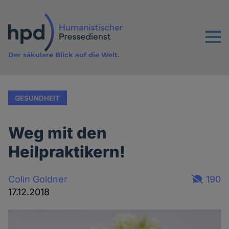
Direkt
zum
Inhalt
Menu
Der säkulare Blick auf die Welt.
GESUNDHEIT
Weg mit den
Heilpraktikern!
Colin Goldner
190
17.12.2018