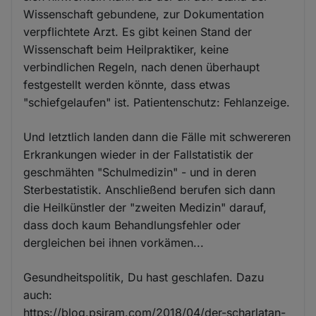
Wissenschaft gebundene, zur Dokumentation
verpflichtete Arzt. Es gibt keinen Stand der
Wissenschaft beim Heilpraktiker, keine
verbindlichen Regeln, nach denen überhaupt
festgestellt werden könnte, dass etwas
"schiefgelaufen" ist. Patientenschutz: Fehlanzeige.
Und letztlich landen dann die Fälle mit schwereren
Erkrankungen wieder in der Fallstatistik der
geschmähten "Schulmedizin" - und in deren
Sterbestatistik. Anschließend berufen sich dann
die Heilkünstler der "zweiten Medizin" darauf,
dass doch kaum Behandlungsfehler oder
dergleichen bei ihnen vorkämen...
Gesundheitspolitik, Du hast geschlafen. Dazu
auch:
https://blog.psiram.com/2018/04/der-scharlatan-