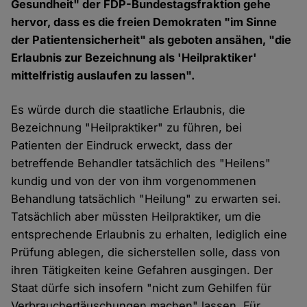
Gesundheit" der FDP-Bundestagsfraktion gehe
hervor, dass es die freien Demokraten "im Sinne
der Patientensicherheit" als geboten ansähen, "die
Erlaubnis zur Bezeichnung als 'Heilpraktiker'
mittelfristig auslaufen zu lassen".
Es würde durch die staatliche Erlaubnis, die
Bezeichnung "Heilpraktiker" zu führen, bei
Patienten der Eindruck erweckt, dass der
betreffende Behandler tatsächlich des "Heilens"
kundig und von der von ihm vorgenommenen
Behandlung tatsächlich "Heilung" zu erwarten sei.
Tatsächlich aber müssten Heilpraktiker, um die
entsprechende Erlaubnis zu erhalten, lediglich eine
Prüfung ablegen, die sicherstellen solle, dass von
ihren Tätigkeiten keine Gefahren ausgingen. Der
Staat dürfe sich insofern "nicht zum Gehilfen für
Verbrauchertäuschungen machen" lassen. Für