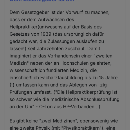
Dem Gesetzgeber ist der Vorwurf zu machen,
dass er dem Aufwachsen des
Heilpraktiker(un)wesens auf der Basis des
Gesetzes von 1939 (das ursprünglich dafür
gedacht war, die Zulassungen auslaufen zu
lassen!) seit Jahrzehnten zuschaut. Damit
imaginiert er das Vorhandensein einer "zweiten
Medizin" neben der an Hochschulen gelehrten,
wissenschaftlich fundierten Medizin, die
einschließlich Facharztausbildung bis zu 15 Jahre
(!) umfassen kann und das Ablegen von -zig
Prüfungen umfasst. ("Die Heilpraktikerprüfung ist
so schwer wie die medizinische Abschlussprüfung
an der Uni" - O-Ton aus HP-Verbänden...)
Es gibt keine "zwei Medizinen", ebensowenig wie
eine zweite Physik (mit "Physikpraktikern"), eine