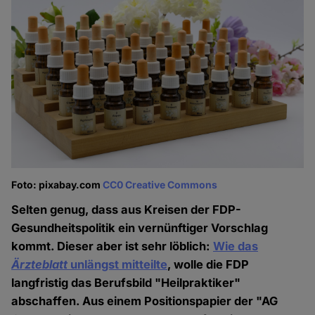
Foto: pixabay.com
CC0 Creative Commons
Selten genug, dass aus Kreisen der FDP-
Gesundheitspolitik ein vernünftiger Vorschlag
kommt. Dieser aber ist sehr löblich:
Wie das
Ärzteblatt
unlängst mitteilte
, wolle die FDP
langfristig das Berufsbild "Heilpraktiker"
abschaffen. Aus einem Positionspapier der "AG