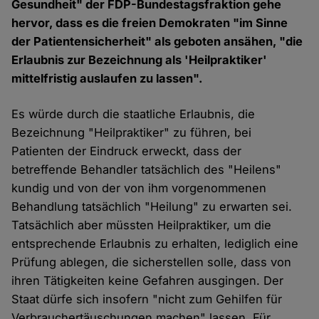
Gesundheit" der FDP-Bundestagsfraktion gehe
hervor, dass es die freien Demokraten "im Sinne
der Patientensicherheit" als geboten ansähen, "die
Erlaubnis zur Bezeichnung als 'Heilpraktiker'
mittelfristig auslaufen zu lassen".
Es würde durch die staatliche Erlaubnis, die
Bezeichnung "Heilpraktiker" zu führen, bei
Patienten der Eindruck erweckt, dass der
betreffende Behandler tatsächlich des "Heilens"
kundig und von der von ihm vorgenommenen
Behandlung tatsächlich "Heilung" zu erwarten sei.
Tatsächlich aber müssten Heilpraktiker, um die
entsprechende Erlaubnis zu erhalten, lediglich eine
Prüfung ablegen, die sicherstellen solle, dass von
ihren Tätigkeiten keine Gefahren ausgingen. Der
Staat dürfe sich insofern "nicht zum Gehilfen für
Verbrauchertäuschungen machen" lassen. Für