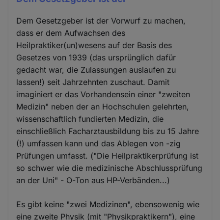
Dem Gesetzgeber ist der Vorwurf zu machen,
dass er dem Aufwachsen des
Heilpraktiker(un)wesens auf der Basis des
Gesetzes von 1939 (das ursprünglich dafür
gedacht war, die Zulassungen auslaufen zu
lassen!) seit Jahrzehnten zuschaut. Damit
imaginiert er das Vorhandensein einer "zweiten
Medizin" neben der an Hochschulen gelehrten,
wissenschaftlich fundierten Medizin, die
einschließlich Facharztausbildung bis zu 15 Jahre
(!) umfassen kann und das Ablegen von -zig
Prüfungen umfasst. ("Die Heilpraktikerprüfung ist
so schwer wie die medizinische Abschlussprüfung
an der Uni" - O-Ton aus HP-Verbänden...)
Es gibt keine "zwei Medizinen", ebensowenig wie
eine zweite Physik (mit "Physikpraktikern"), eine