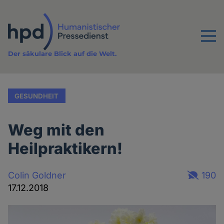
Direkt
zum
Inhalt
Menu
Der säkulare Blick auf die Welt.
GESUNDHEIT
Weg mit den
Heilpraktikern!
Colin Goldner
190
17.12.2018