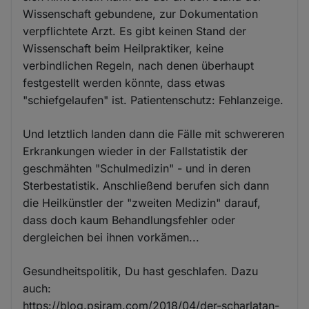
Wissenschaft gebundene, zur Dokumentation
verpflichtete Arzt. Es gibt keinen Stand der
Wissenschaft beim Heilpraktiker, keine
verbindlichen Regeln, nach denen überhaupt
festgestellt werden könnte, dass etwas
"schiefgelaufen" ist. Patientenschutz: Fehlanzeige.
Und letztlich landen dann die Fälle mit schwereren
Erkrankungen wieder in der Fallstatistik der
geschmähten "Schulmedizin" - und in deren
Sterbestatistik. Anschließend berufen sich dann
die Heilkünstler der "zweiten Medizin" darauf,
dass doch kaum Behandlungsfehler oder
dergleichen bei ihnen vorkämen...
Gesundheitspolitik, Du hast geschlafen. Dazu
auch:
https://blog.psiram.com/2018/04/der-scharlatan-