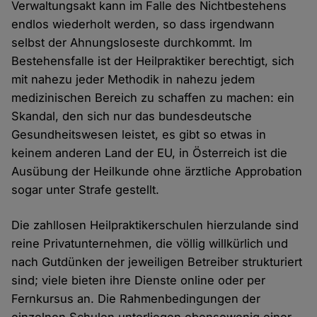
Verwaltungsakt kann im Falle des Nichtbestehens
endlos wiederholt werden, so dass irgendwann
selbst der Ahnungsloseste durchkommt. Im
Bestehensfalle ist der Heilpraktiker berechtigt, sich
mit nahezu jeder Methodik in nahezu jedem
medizinischen Bereich zu schaffen zu machen: ein
Skandal, den sich nur das bundesdeutsche
Gesundheitswesen leistet, es gibt so etwas in
keinem anderen Land der EU, in Österreich ist die
Ausübung der Heilkunde ohne ärztliche Approbation
sogar unter Strafe gestellt.
Die zahllosen Heilpraktikerschulen hierzulande sind
reine Privatunternehmen, die völlig willkürlich und
nach Gutdünken der jeweiligen Betreiber strukturiert
sind; viele bieten ihre Dienste online oder per
Fernkursus an. Die Rahmenbedingungen der
einzelnen Schulen unterliegen ebensowenig einer