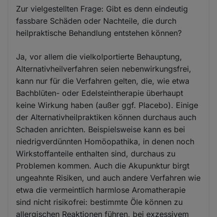
Zur vielgestellten Frage: Gibt es denn eindeutig
fassbare Schäden oder Nachteile, die durch
heilpraktische Behandlung entstehen können?
Ja, vor allem die vielkolportierte Behauptung,
Alternativheilverfahren seien nebenwirkungsfrei,
kann nur für die Verfahren gelten, die, wie etwa
Bachblüten- oder Edelsteintherapie überhaupt
keine Wirkung haben (außer ggf. Placebo). Einige
der Alternativheilpraktiken können durchaus auch
Schaden anrichten. Beispielsweise kann es bei
niedrigverdünnten Homöopathika, in denen noch
Wirkstoffanteile enthalten sind, durchaus zu
Problemen kommen. Auch die Akupunktur birgt
ungeahnte Risiken, und auch andere Verfahren wie
etwa die vermeintlich harmlose Aromatherapie
sind nicht risikofrei: bestimmte Öle können zu
allergischen Reaktionen führen, bei exzessivem