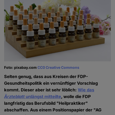
Foto: pixabay.com
CC0 Creative Commons
Selten genug, dass aus Kreisen der FDP-
Gesundheitspolitik ein vernünftiger Vorschlag
kommt. Dieser aber ist sehr löblich:
Wie das
Ärzteblatt
unlängst mitteilte
, wolle die FDP
langfristig das Berufsbild "Heilpraktiker"
abschaffen. Aus einem Positionspapier der "AG