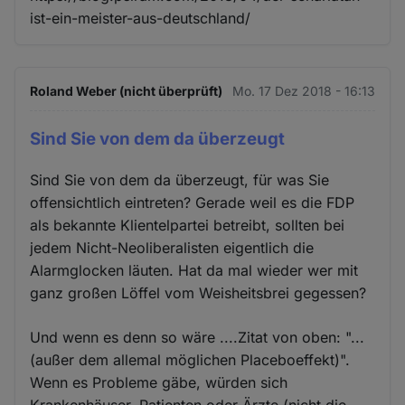
ist-ein-meister-aus-deutschland/
Roland Weber (nicht überprüft)
Mo. 17 Dez 2018 - 16:13
Sind Sie von dem da überzeugt
Sind Sie von dem da überzeugt, für was Sie
offensichtlich eintreten? Gerade weil es die FDP
als bekannte Klientelpartei betreibt, sollten bei
jedem Nicht-Neoliberalisten eigentlich die
Alarmglocken läuten. Hat da mal wieder wer mit
ganz großen Löffel vom Weisheitsbrei gegessen?
Und wenn es denn so wäre ....Zitat von oben: "...
(außer dem allemal möglichen Placeboeffekt)".
Wenn es Probleme gäbe, würden sich