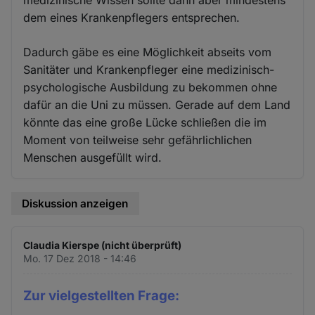
medizinische Wissen sollte dann aber mindestens
dem eines Krankenpflegers entsprechen.
Dadurch gäbe es eine Möglichkeit abseits vom
Sanitäter und Krankenpfleger eine medizinisch-
psychologische Ausbildung zu bekommen ohne
dafür an die Uni zu müssen. Gerade auf dem Land
könnte das eine große Lücke schließen die im
Moment von teilweise sehr gefährlichlichen
Menschen ausgefüllt wird.
Diskussion anzeigen
Claudia Kierspe (nicht überprüft)
Mo. 17 Dez 2018 - 14:46
Zur vielgestellten Frage: