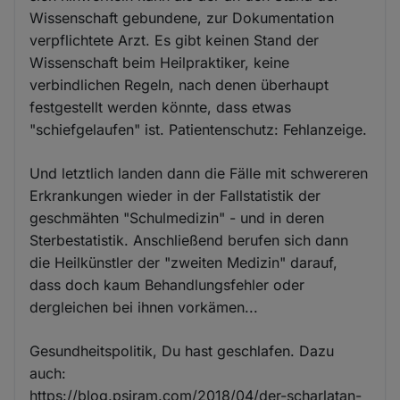
Wissenschaft gebundene, zur Dokumentation
verpflichtete Arzt. Es gibt keinen Stand der
Wissenschaft beim Heilpraktiker, keine
verbindlichen Regeln, nach denen überhaupt
festgestellt werden könnte, dass etwas
"schiefgelaufen" ist. Patientenschutz: Fehlanzeige.
Und letztlich landen dann die Fälle mit schwereren
Erkrankungen wieder in der Fallstatistik der
geschmähten "Schulmedizin" - und in deren
Sterbestatistik. Anschließend berufen sich dann
die Heilkünstler der "zweiten Medizin" darauf,
dass doch kaum Behandlungsfehler oder
dergleichen bei ihnen vorkämen...
Gesundheitspolitik, Du hast geschlafen. Dazu
auch:
https://blog.psiram.com/2018/04/der-scharlatan-