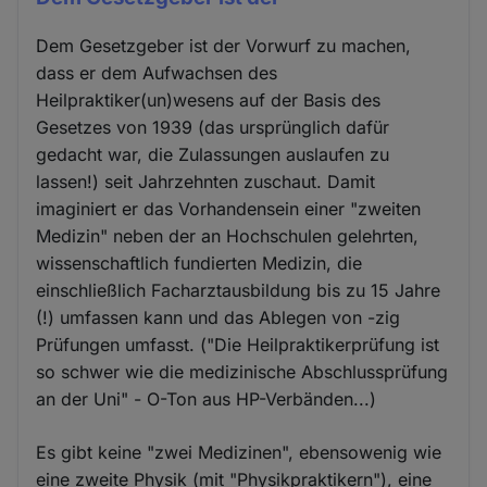
Dem Gesetzgeber ist der Vorwurf zu machen,
dass er dem Aufwachsen des
Heilpraktiker(un)wesens auf der Basis des
Gesetzes von 1939 (das ursprünglich dafür
gedacht war, die Zulassungen auslaufen zu
lassen!) seit Jahrzehnten zuschaut. Damit
imaginiert er das Vorhandensein einer "zweiten
Medizin" neben der an Hochschulen gelehrten,
wissenschaftlich fundierten Medizin, die
einschließlich Facharztausbildung bis zu 15 Jahre
(!) umfassen kann und das Ablegen von -zig
Prüfungen umfasst. ("Die Heilpraktikerprüfung ist
so schwer wie die medizinische Abschlussprüfung
an der Uni" - O-Ton aus HP-Verbänden...)
Es gibt keine "zwei Medizinen", ebensowenig wie
eine zweite Physik (mit "Physikpraktikern"), eine