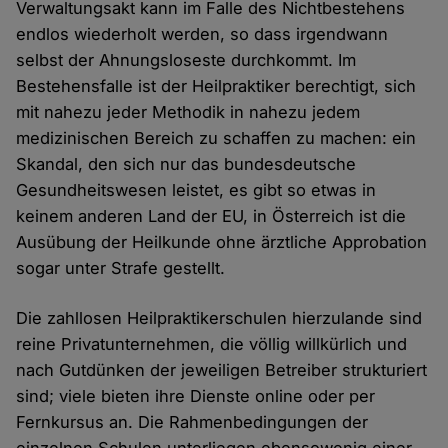
Verwaltungsakt kann im Falle des Nichtbestehens
endlos wiederholt werden, so dass irgendwann
selbst der Ahnungsloseste durchkommt. Im
Bestehensfalle ist der Heilpraktiker berechtigt, sich
mit nahezu jeder Methodik in nahezu jedem
medizinischen Bereich zu schaffen zu machen: ein
Skandal, den sich nur das bundesdeutsche
Gesundheitswesen leistet, es gibt so etwas in
keinem anderen Land der EU, in Österreich ist die
Ausübung der Heilkunde ohne ärztliche Approbation
sogar unter Strafe gestellt.
Die zahllosen Heilpraktikerschulen hierzulande sind
reine Privatunternehmen, die völlig willkürlich und
nach Gutdünken der jeweiligen Betreiber strukturiert
sind; viele bieten ihre Dienste online oder per
Fernkursus an. Die Rahmenbedingungen der
einzelnen Schulen unterliegen ebensowenig einer