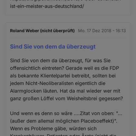
ist-ein-meister-aus-deutschland/
Roland Weber (nicht überprüft)
Mo. 17 Dez 2018 - 16:13
Sind Sie von dem da überzeugt
Sind Sie von dem da überzeugt, für was Sie
offensichtlich eintreten? Gerade weil es die FDP
als bekannte Klientelpartei betreibt, sollten bei
jedem Nicht-Neoliberalisten eigentlich die
Alarmglocken läuten. Hat da mal wieder wer mit
ganz großen Löffel vom Weisheitsbrei gegessen?
Und wenn es denn so wäre ....Zitat von oben: "...
(außer dem allemal möglichen Placeboeffekt)".
Wenn es Probleme gäbe, würden sich