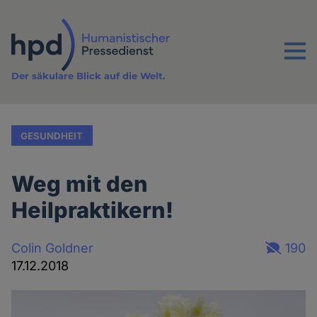
Direkt
zum
Inhalt
Menu
Der säkulare Blick auf die Welt.
GESUNDHEIT
Weg mit den
Heilpraktikern!
Colin Goldner
190
17.12.2018