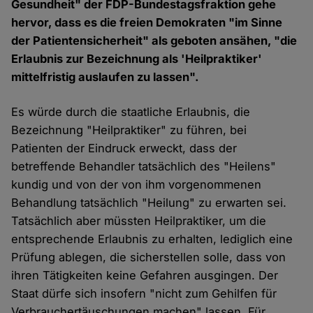
Gesundheit" der FDP-Bundestagsfraktion gehe
hervor, dass es die freien Demokraten "im Sinne
der Patientensicherheit" als geboten ansähen, "die
Erlaubnis zur Bezeichnung als 'Heilpraktiker'
mittelfristig auslaufen zu lassen".
Es würde durch die staatliche Erlaubnis, die
Bezeichnung "Heilpraktiker" zu führen, bei
Patienten der Eindruck erweckt, dass der
betreffende Behandler tatsächlich des "Heilens"
kundig und von der von ihm vorgenommenen
Behandlung tatsächlich "Heilung" zu erwarten sei.
Tatsächlich aber müssten Heilpraktiker, um die
entsprechende Erlaubnis zu erhalten, lediglich eine
Prüfung ablegen, die sicherstellen solle, dass von
ihren Tätigkeiten keine Gefahren ausgingen. Der
Staat dürfe sich insofern "nicht zum Gehilfen für
Verbrauchertäuschungen machen" lassen. Für