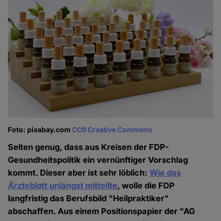
Foto: pixabay.com
CC0 Creative Commons
Selten genug, dass aus Kreisen der FDP-
Gesundheitspolitik ein vernünftiger Vorschlag
kommt. Dieser aber ist sehr löblich:
Wie das
Ärzteblatt
unlängst mitteilte
, wolle die FDP
langfristig das Berufsbild "Heilpraktiker"
abschaffen. Aus einem Positionspapier der "AG