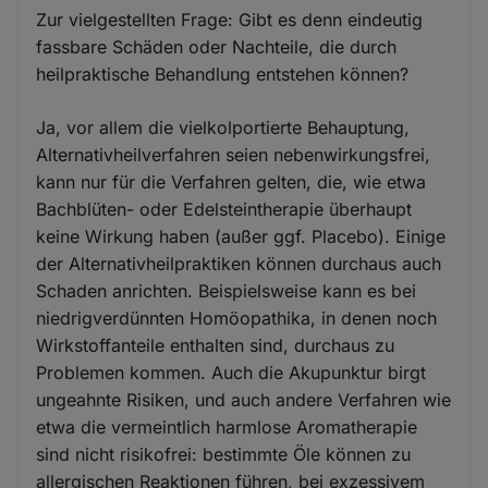
Zur vielgestellten Frage: Gibt es denn eindeutig
fassbare Schäden oder Nachteile, die durch
heilpraktische Behandlung entstehen können?
Ja, vor allem die vielkolportierte Behauptung,
Alternativheilverfahren seien nebenwirkungsfrei,
kann nur für die Verfahren gelten, die, wie etwa
Bachblüten- oder Edelsteintherapie überhaupt
keine Wirkung haben (außer ggf. Placebo). Einige
der Alternativheilpraktiken können durchaus auch
Schaden anrichten. Beispielsweise kann es bei
niedrigverdünnten Homöopathika, in denen noch
Wirkstoffanteile enthalten sind, durchaus zu
Problemen kommen. Auch die Akupunktur birgt
ungeahnte Risiken, und auch andere Verfahren wie
etwa die vermeintlich harmlose Aromatherapie
sind nicht risikofrei: bestimmte Öle können zu
allergischen Reaktionen führen, bei exzessivem