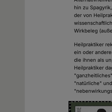
hin zu Spagyrik,
der von Heilpra
wissenschaftlic
Wirkbeleg (auße
Heilpraktiker re
ein oder andere
die ihnen als u
Heilpraktiker 
"ganzheitliches
"natürliche" un
"nebenwirkungsf