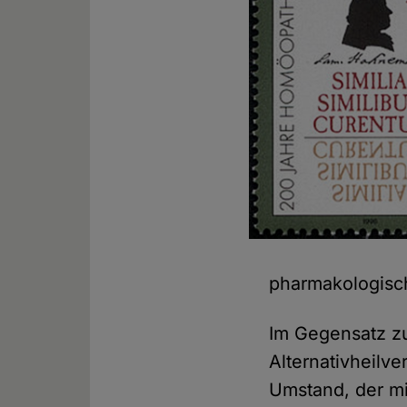
pharmakologisch
Im Gegensatz z
Alternativheilve
Umstand, der mit