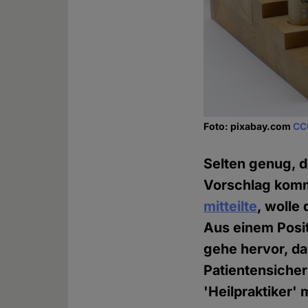
Foto: pixabay.com
CC
Selten genug, d
Vorschlag kommt
mitteilte
, wolle
Aus einem Posi
gehe hervor, da
Patientensicher
'Heilpraktiker' 