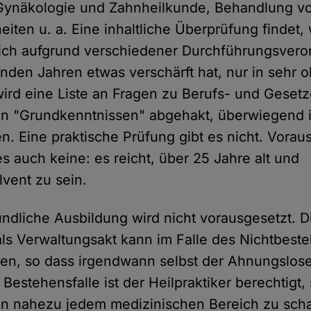
ynäkologie und Zahnheilkunde, Behandlung v
eiten u. a. Eine inhaltliche Überprüfung findet
sich aufgrund verschiedener Durchführungsvero
nden Jahren etwas verschärft hat, nur in sehr o
 wird eine Liste an Fragen zu Berufs- und Gese
en "Grundkenntnissen" abgehakt, überwiegend i
n. Eine praktische Prüfung gibt es nicht. Vora
s auch keine: es reicht, über 25 Jahre alt und
vent zu sein.
ndliche Ausbildung wird nicht vorausgesetzt. D
ls Verwaltungsakt kann im Falle des Nichtbest
en, so dass irgendwann selbst der Ahnungslos
estehensfalle ist der Heilpraktiker berechtigt,
in nahezu jedem medizinischen Bereich zu scha