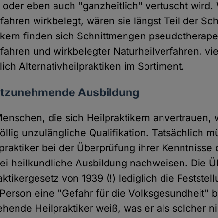
oder eben auch "ganzheitlich" vertuscht wird.
rfahren wirkbelegt, wären sie längst Teil der Sc
tikern finden sich Schnittmengen pseudotherape
rfahren und wirkbelegter Naturheilverfahren, vi
ich Alternativheilpraktiken im Sortiment.
nstzunehmende Ausbildung
enschen, die sich Heilpraktikern anvertrauen,
öllig unzulängliche Qualifikation. Tatsächlich 
raktiker bei der Überprüfung ihrer Kenntnisse
lei heilkundliche Ausbildung nachweisen. Die 
raktikergesetz von 1939 (!) lediglich die Feststel
 Person eine "Gefahr für die Volksgesundheit"
hende Heilpraktiker weiß, was er als solcher ni