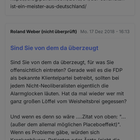
ist-ein-meister-aus-deutschland/
Roland Weber (nicht überprüft)
Mo. 17 Dez 2018 - 16:13
Sind Sie von dem da überzeugt
Sind Sie von dem da überzeugt, für was Sie
offensichtlich eintreten? Gerade weil es die FDP
als bekannte Klientelpartei betreibt, sollten bei
jedem Nicht-Neoliberalisten eigentlich die
Alarmglocken läuten. Hat da mal wieder wer mit
ganz großen Löffel vom Weisheitsbrei gegessen?
Und wenn es denn so wäre ....Zitat von oben: "...
(außer dem allemal möglichen Placeboeffekt)".
Wenn es Probleme gäbe, würden sich