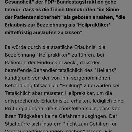
Gesundheit" der FDP-Bundestagsfraktion gehe
hervor, dass es die freien Demokraten "im Sinne
der Patientensicherheit" als geboten ansähen, "die
Erlaubnis zur Bezeichnung als 'Heilpraktiker'
mittelfristig auslaufen zu lassen".
Es würde durch die staatliche Erlaubnis, die
Bezeichnung "Heilpraktiker" zu führen, bei
Patienten der Eindruck erweckt, dass der
betreffende Behandler tatsächlich des "Heilens"
kundig und von der von ihm vorgenommenen
Behandlung tatsächlich "Heilung" zu erwarten sei.
Tatsächlich aber müssten Heilpraktiker, um die
entsprechende Erlaubnis zu erhalten, lediglich eine
Prüfung ablegen, die sicherstellen solle, dass von
ihren Tätigkeiten keine Gefahren ausgingen. Der
Staat dürfe sich insofern "nicht zum Gehilfen für
Verbrauchertäuschungen machen" lassen. Für