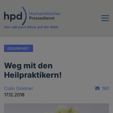
Direkt
zum
Inhalt
Menu
Der säkulare Blick auf die Welt.
GESUNDHEIT
Weg mit den
Heilpraktikern!
Colin Goldner
190
17.12.2018