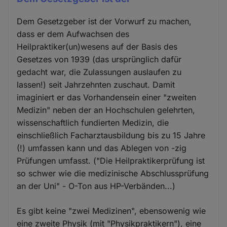
Dem Gesetzgeber ist der Vorwurf zu machen,
dass er dem Aufwachsen des
Heilpraktiker(un)wesens auf der Basis des
Gesetzes von 1939 (das ursprünglich dafür
gedacht war, die Zulassungen auslaufen zu
lassen!) seit Jahrzehnten zuschaut. Damit
imaginiert er das Vorhandensein einer "zweiten
Medizin" neben der an Hochschulen gelehrten,
wissenschaftlich fundierten Medizin, die
einschließlich Facharztausbildung bis zu 15 Jahre
(!) umfassen kann und das Ablegen von -zig
Prüfungen umfasst. ("Die Heilpraktikerprüfung ist
so schwer wie die medizinische Abschlussprüfung
an der Uni" - O-Ton aus HP-Verbänden...)
Es gibt keine "zwei Medizinen", ebensowenig wie
eine zweite Physik (mit "Physikpraktikern"), eine