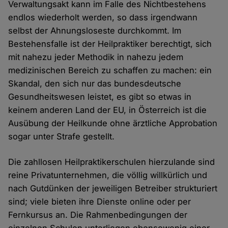
Verwaltungsakt kann im Falle des Nichtbestehens
endlos wiederholt werden, so dass irgendwann
selbst der Ahnungsloseste durchkommt. Im
Bestehensfalle ist der Heilpraktiker berechtigt, sich
mit nahezu jeder Methodik in nahezu jedem
medizinischen Bereich zu schaffen zu machen: ein
Skandal, den sich nur das bundesdeutsche
Gesundheitswesen leistet, es gibt so etwas in
keinem anderen Land der EU, in Österreich ist die
Ausübung der Heilkunde ohne ärztliche Approbation
sogar unter Strafe gestellt.
Die zahllosen Heilpraktikerschulen hierzulande sind
reine Privatunternehmen, die völlig willkürlich und
nach Gutdünken der jeweiligen Betreiber strukturiert
sind; viele bieten ihre Dienste online oder per
Fernkursus an. Die Rahmenbedingungen der
einzelnen Schulen unterliegen ebensowenig einer