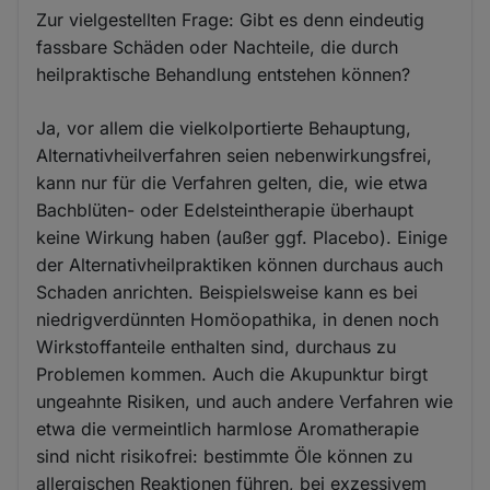
Zur vielgestellten Frage: Gibt es denn eindeutig
fassbare Schäden oder Nachteile, die durch
heilpraktische Behandlung entstehen können?
Ja, vor allem die vielkolportierte Behauptung,
Alternativheilverfahren seien nebenwirkungsfrei,
kann nur für die Verfahren gelten, die, wie etwa
Bachblüten- oder Edelsteintherapie überhaupt
keine Wirkung haben (außer ggf. Placebo). Einige
der Alternativheilpraktiken können durchaus auch
Schaden anrichten. Beispielsweise kann es bei
niedrigverdünnten Homöopathika, in denen noch
Wirkstoffanteile enthalten sind, durchaus zu
Problemen kommen. Auch die Akupunktur birgt
ungeahnte Risiken, und auch andere Verfahren wie
etwa die vermeintlich harmlose Aromatherapie
sind nicht risikofrei: bestimmte Öle können zu
allergischen Reaktionen führen, bei exzessivem