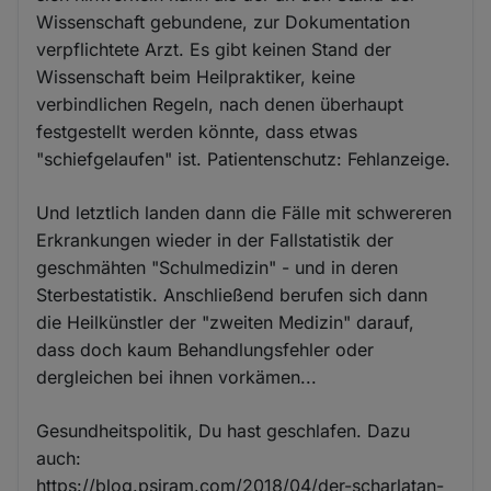
Wissenschaft gebundene, zur Dokumentation
verpflichtete Arzt. Es gibt keinen Stand der
Wissenschaft beim Heilpraktiker, keine
verbindlichen Regeln, nach denen überhaupt
festgestellt werden könnte, dass etwas
"schiefgelaufen" ist. Patientenschutz: Fehlanzeige.
Und letztlich landen dann die Fälle mit schwereren
Erkrankungen wieder in der Fallstatistik der
geschmähten "Schulmedizin" - und in deren
Sterbestatistik. Anschließend berufen sich dann
die Heilkünstler der "zweiten Medizin" darauf,
dass doch kaum Behandlungsfehler oder
dergleichen bei ihnen vorkämen...
Gesundheitspolitik, Du hast geschlafen. Dazu
auch:
https://blog.psiram.com/2018/04/der-scharlatan-