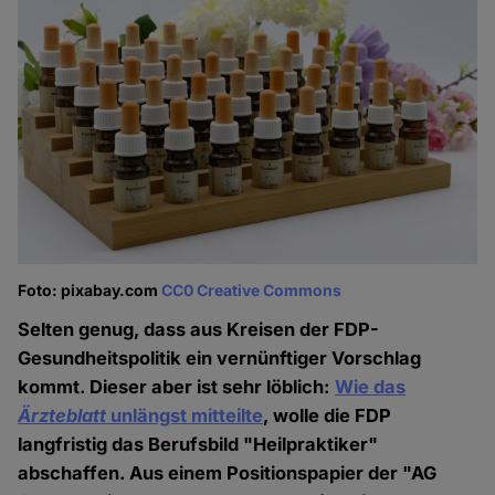
Foto: pixabay.com
CC0 Creative Commons
Selten genug, dass aus Kreisen der FDP-
Gesundheitspolitik ein vernünftiger Vorschlag
kommt. Dieser aber ist sehr löblich:
Wie das
Ärzteblatt
unlängst mitteilte
, wolle die FDP
langfristig das Berufsbild "Heilpraktiker"
abschaffen. Aus einem Positionspapier der "AG