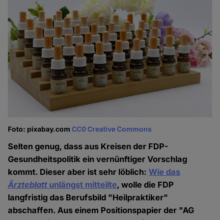
Foto: pixabay.com
CC0 Creative Commons
Selten genug, dass aus Kreisen der FDP-
Gesundheitspolitik ein vernünftiger Vorschlag
kommt. Dieser aber ist sehr löblich:
Wie das
Ärzteblatt
unlängst mitteilte
, wolle die FDP
langfristig das Berufsbild "Heilpraktiker"
abschaffen. Aus einem Positionspapier der "AG