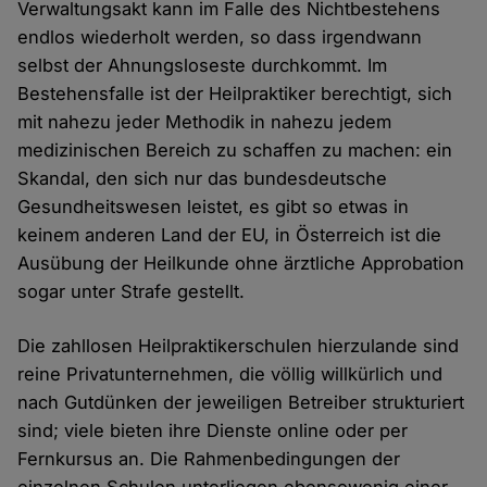
Verwaltungsakt kann im Falle des Nichtbestehens
endlos wiederholt werden, so dass irgendwann
selbst der Ahnungsloseste durchkommt. Im
Bestehensfalle ist der Heilpraktiker berechtigt, sich
mit nahezu jeder Methodik in nahezu jedem
medizinischen Bereich zu schaffen zu machen: ein
Skandal, den sich nur das bundesdeutsche
Gesundheitswesen leistet, es gibt so etwas in
keinem anderen Land der EU, in Österreich ist die
Ausübung der Heilkunde ohne ärztliche Approbation
sogar unter Strafe gestellt.
Die zahllosen Heilpraktikerschulen hierzulande sind
reine Privatunternehmen, die völlig willkürlich und
nach Gutdünken der jeweiligen Betreiber strukturiert
sind; viele bieten ihre Dienste online oder per
Fernkursus an. Die Rahmenbedingungen der
einzelnen Schulen unterliegen ebensowenig einer