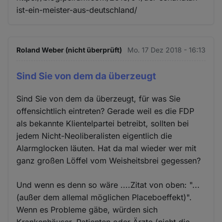
ist-ein-meister-aus-deutschland/
Roland Weber (nicht überprüft)
Mo. 17 Dez 2018 - 16:13
Sind Sie von dem da überzeugt
Sind Sie von dem da überzeugt, für was Sie
offensichtlich eintreten? Gerade weil es die FDP
als bekannte Klientelpartei betreibt, sollten bei
jedem Nicht-Neoliberalisten eigentlich die
Alarmglocken läuten. Hat da mal wieder wer mit
ganz großen Löffel vom Weisheitsbrei gegessen?
Und wenn es denn so wäre ....Zitat von oben: "...
(außer dem allemal möglichen Placeboeffekt)".
Wenn es Probleme gäbe, würden sich