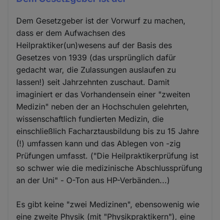
Dem Gesetzgeber ist der Vorwurf zu machen,
dass er dem Aufwachsen des
Heilpraktiker(un)wesens auf der Basis des
Gesetzes von 1939 (das ursprünglich dafür
gedacht war, die Zulassungen auslaufen zu
lassen!) seit Jahrzehnten zuschaut. Damit
imaginiert er das Vorhandensein einer "zweiten
Medizin" neben der an Hochschulen gelehrten,
wissenschaftlich fundierten Medizin, die
einschließlich Facharztausbildung bis zu 15 Jahre
(!) umfassen kann und das Ablegen von -zig
Prüfungen umfasst. ("Die Heilpraktikerprüfung ist
so schwer wie die medizinische Abschlussprüfung
an der Uni" - O-Ton aus HP-Verbänden...)
Es gibt keine "zwei Medizinen", ebensowenig wie
eine zweite Physik (mit "Physikpraktikern"), eine