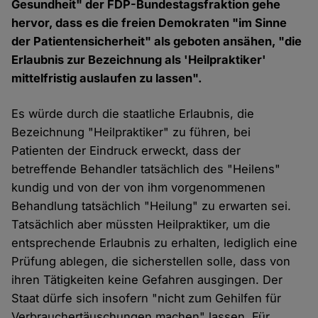
Gesundheit" der FDP-Bundestagsfraktion gehe
hervor, dass es die freien Demokraten "im Sinne
der Patientensicherheit" als geboten ansähen, "die
Erlaubnis zur Bezeichnung als 'Heilpraktiker'
mittelfristig auslaufen zu lassen".
Es würde durch die staatliche Erlaubnis, die
Bezeichnung "Heilpraktiker" zu führen, bei
Patienten der Eindruck erweckt, dass der
betreffende Behandler tatsächlich des "Heilens"
kundig und von der von ihm vorgenommenen
Behandlung tatsächlich "Heilung" zu erwarten sei.
Tatsächlich aber müssten Heilpraktiker, um die
entsprechende Erlaubnis zu erhalten, lediglich eine
Prüfung ablegen, die sicherstellen solle, dass von
ihren Tätigkeiten keine Gefahren ausgingen. Der
Staat dürfe sich insofern "nicht zum Gehilfen für
Verbrauchertäuschungen machen" lassen. Für