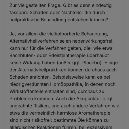
Zur vielgestellten Frage: Gibt es denn eindeutig
fassbare Schäden oder Nachteile, die durch
heilpraktische Behandlung entstehen können?
Ja, vor allem die vielkolportierte Behauptung,
Alternativheilverfahren seien nebenwirkungsfrei,
kann nur für die Verfahren gelten, die, wie etwa
Bachblüten- oder Edelsteintherapie überhaupt
keine Wirkung haben (außer ggf. Placebo). Einige
der Alternativheilpraktiken können durchaus auch
Schaden anrichten. Beispielsweise kann es bei
niedrigverdünnten Homöopathika, in denen noch
Wirkstoffanteile enthalten sind, durchaus zu
Problemen kommen. Auch die Akupunktur birgt
ungeahnte Risiken, und auch andere Verfahren wie
etwa die vermeintlich harmlose Aromatherapie
sind nicht risikofrei: bestimmte Öle können zu
allergischen Reaktionen führen, bei exzessivem