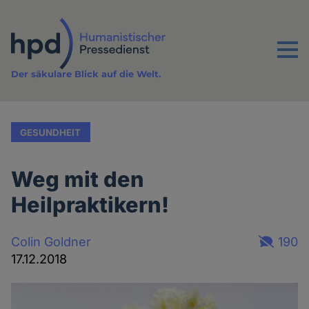
Direkt
zum
Inhalt
Menu
Der säkulare Blick auf die Welt.
GESUNDHEIT
Weg mit den
Heilpraktikern!
Colin Goldner
190
17.12.2018