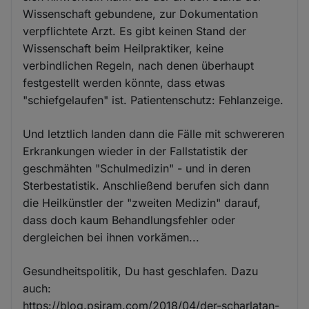
Wissenschaft gebundene, zur Dokumentation
verpflichtete Arzt. Es gibt keinen Stand der
Wissenschaft beim Heilpraktiker, keine
verbindlichen Regeln, nach denen überhaupt
festgestellt werden könnte, dass etwas
"schiefgelaufen" ist. Patientenschutz: Fehlanzeige.
Und letztlich landen dann die Fälle mit schwereren
Erkrankungen wieder in der Fallstatistik der
geschmähten "Schulmedizin" - und in deren
Sterbestatistik. Anschließend berufen sich dann
die Heilkünstler der "zweiten Medizin" darauf,
dass doch kaum Behandlungsfehler oder
dergleichen bei ihnen vorkämen...
Gesundheitspolitik, Du hast geschlafen. Dazu
auch:
https://blog.psiram.com/2018/04/der-scharlatan-