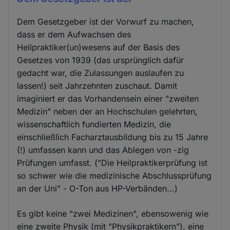
Dem Gesetzgeber ist der Vorwurf zu machen,
dass er dem Aufwachsen des
Heilpraktiker(un)wesens auf der Basis des
Gesetzes von 1939 (das ursprünglich dafür
gedacht war, die Zulassungen auslaufen zu
lassen!) seit Jahrzehnten zuschaut. Damit
imaginiert er das Vorhandensein einer "zweiten
Medizin" neben der an Hochschulen gelehrten,
wissenschaftlich fundierten Medizin, die
einschließlich Facharztausbildung bis zu 15 Jahre
(!) umfassen kann und das Ablegen von -zig
Prüfungen umfasst. ("Die Heilpraktikerprüfung ist
so schwer wie die medizinische Abschlussprüfung
an der Uni" - O-Ton aus HP-Verbänden...)
Es gibt keine "zwei Medizinen", ebensowenig wie
eine zweite Physik (mit "Physikpraktikern"), eine