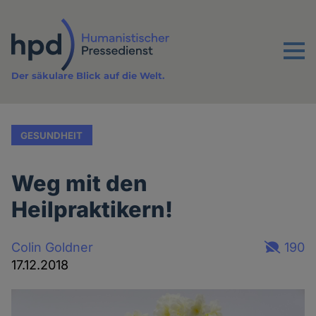
Direkt
zum
Inhalt
Menu
Der säkulare Blick auf die Welt.
GESUNDHEIT
Weg mit den
Heilpraktikern!
Colin Goldner
190
17.12.2018