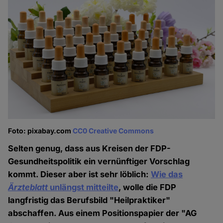
Foto: pixabay.com
CC0 Creative Commons
Selten genug, dass aus Kreisen der FDP-
Gesundheitspolitik ein vernünftiger Vorschlag
kommt. Dieser aber ist sehr löblich:
Wie das
Ärzteblatt
unlängst mitteilte
, wolle die FDP
langfristig das Berufsbild "Heilpraktiker"
abschaffen. Aus einem Positionspapier der "AG