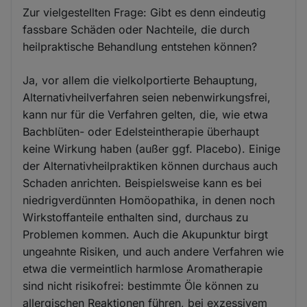
Zur vielgestellten Frage: Gibt es denn eindeutig
fassbare Schäden oder Nachteile, die durch
heilpraktische Behandlung entstehen können?
Ja, vor allem die vielkolportierte Behauptung,
Alternativheilverfahren seien nebenwirkungsfrei,
kann nur für die Verfahren gelten, die, wie etwa
Bachblüten- oder Edelsteintherapie überhaupt
keine Wirkung haben (außer ggf. Placebo). Einige
der Alternativheilpraktiken können durchaus auch
Schaden anrichten. Beispielsweise kann es bei
niedrigverdünnten Homöopathika, in denen noch
Wirkstoffanteile enthalten sind, durchaus zu
Problemen kommen. Auch die Akupunktur birgt
ungeahnte Risiken, und auch andere Verfahren wie
etwa die vermeintlich harmlose Aromatherapie
sind nicht risikofrei: bestimmte Öle können zu
allergischen Reaktionen führen, bei exzessivem