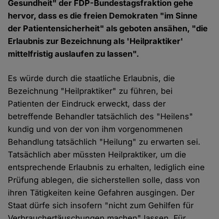
Gesundheit" der FDP-Bundestagsfraktion gehe
hervor, dass es die freien Demokraten "im Sinne
der Patientensicherheit" als geboten ansähen, "die
Erlaubnis zur Bezeichnung als 'Heilpraktiker'
mittelfristig auslaufen zu lassen".
Es würde durch die staatliche Erlaubnis, die
Bezeichnung "Heilpraktiker" zu führen, bei
Patienten der Eindruck erweckt, dass der
betreffende Behandler tatsächlich des "Heilens"
kundig und von der von ihm vorgenommenen
Behandlung tatsächlich "Heilung" zu erwarten sei.
Tatsächlich aber müssten Heilpraktiker, um die
entsprechende Erlaubnis zu erhalten, lediglich eine
Prüfung ablegen, die sicherstellen solle, dass von
ihren Tätigkeiten keine Gefahren ausgingen. Der
Staat dürfe sich insofern "nicht zum Gehilfen für
Verbrauchertäuschungen machen" lassen. Für