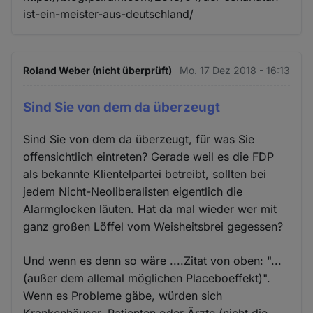
ist-ein-meister-aus-deutschland/
Roland Weber (nicht überprüft)
Mo. 17 Dez 2018 - 16:13
Sind Sie von dem da überzeugt
Sind Sie von dem da überzeugt, für was Sie
offensichtlich eintreten? Gerade weil es die FDP
als bekannte Klientelpartei betreibt, sollten bei
jedem Nicht-Neoliberalisten eigentlich die
Alarmglocken läuten. Hat da mal wieder wer mit
ganz großen Löffel vom Weisheitsbrei gegessen?
Und wenn es denn so wäre ....Zitat von oben: "...
(außer dem allemal möglichen Placeboeffekt)".
Wenn es Probleme gäbe, würden sich