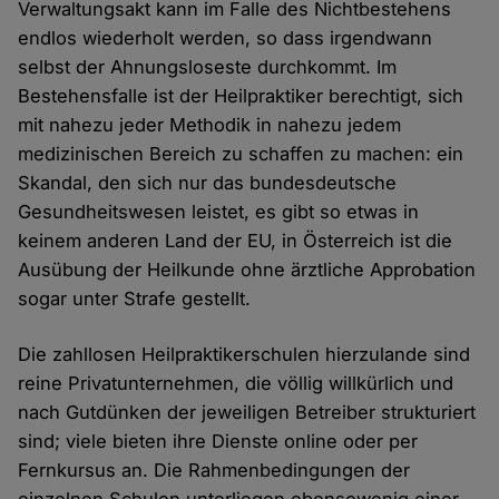
Verwaltungsakt kann im Falle des Nichtbestehens
endlos wiederholt werden, so dass irgendwann
selbst der Ahnungsloseste durchkommt. Im
Bestehensfalle ist der Heilpraktiker berechtigt, sich
mit nahezu jeder Methodik in nahezu jedem
medizinischen Bereich zu schaffen zu machen: ein
Skandal, den sich nur das bundesdeutsche
Gesundheitswesen leistet, es gibt so etwas in
keinem anderen Land der EU, in Österreich ist die
Ausübung der Heilkunde ohne ärztliche Approbation
sogar unter Strafe gestellt.
Die zahllosen Heilpraktikerschulen hierzulande sind
reine Privatunternehmen, die völlig willkürlich und
nach Gutdünken der jeweiligen Betreiber strukturiert
sind; viele bieten ihre Dienste online oder per
Fernkursus an. Die Rahmenbedingungen der
einzelnen Schulen unterliegen ebensowenig einer