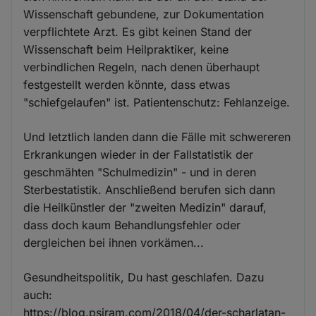
Wissenschaft gebundene, zur Dokumentation
verpflichtete Arzt. Es gibt keinen Stand der
Wissenschaft beim Heilpraktiker, keine
verbindlichen Regeln, nach denen überhaupt
festgestellt werden könnte, dass etwas
"schiefgelaufen" ist. Patientenschutz: Fehlanzeige.
Und letztlich landen dann die Fälle mit schwereren
Erkrankungen wieder in der Fallstatistik der
geschmähten "Schulmedizin" - und in deren
Sterbestatistik. Anschließend berufen sich dann
die Heilkünstler der "zweiten Medizin" darauf,
dass doch kaum Behandlungsfehler oder
dergleichen bei ihnen vorkämen...
Gesundheitspolitik, Du hast geschlafen. Dazu
auch:
https://blog.psiram.com/2018/04/der-scharlatan-