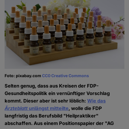
Foto: pixabay.com
CC0 Creative Commons
Selten genug, dass aus Kreisen der FDP-
Gesundheitspolitik ein vernünftiger Vorschlag
kommt. Dieser aber ist sehr löblich:
Wie das
Ärzteblatt
unlängst mitteilte
, wolle die FDP
langfristig das Berufsbild "Heilpraktiker"
abschaffen. Aus einem Positionspapier der "AG