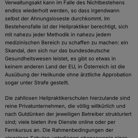
Verwaltungsakt kann im Falle des Nichtbestehens
endlos wiederholt werden, so dass irgendwann
selbst der Ahnungsloseste durchkommt. Im
Bestehensfalle ist der Heilpraktiker berechtigt, sich
mit nahezu jeder Methodik in nahezu jedem
medizinischen Bereich zu schaffen zu machen: ein
Skandal, den sich nur das bundesdeutsche
Gesundheitswesen leistet, es gibt so etwas in
keinem anderen Land der EU, in Österreich ist die
Ausübung der Heilkunde ohne ärztliche Approbation
sogar unter Strafe gestellt.
Die zahllosen Heilpraktikerschulen hierzulande sind
reine Privatunternehmen, die völlig willkürlich und
nach Gutdünken der jeweiligen Betreiber strukturiert
sind; viele bieten ihre Dienste online oder per
Fernkursus an. Die Rahmenbedingungen der
einzelnen Schulen unterliegen ebensowenig einer