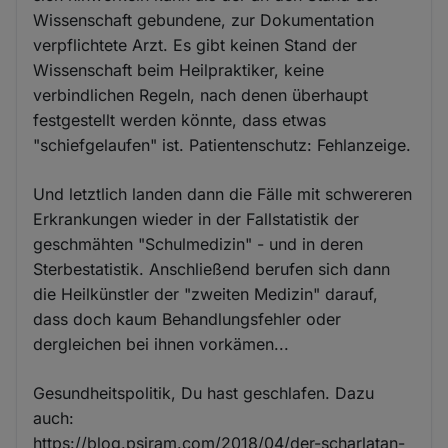
Wissenschaft gebundene, zur Dokumentation
verpflichtete Arzt. Es gibt keinen Stand der
Wissenschaft beim Heilpraktiker, keine
verbindlichen Regeln, nach denen überhaupt
festgestellt werden könnte, dass etwas
"schiefgelaufen" ist. Patientenschutz: Fehlanzeige.
Und letztlich landen dann die Fälle mit schwereren
Erkrankungen wieder in der Fallstatistik der
geschmähten "Schulmedizin" - und in deren
Sterbestatistik. Anschließend berufen sich dann
die Heilkünstler der "zweiten Medizin" darauf,
dass doch kaum Behandlungsfehler oder
dergleichen bei ihnen vorkämen...
Gesundheitspolitik, Du hast geschlafen. Dazu
auch:
https://blog.psiram.com/2018/04/der-scharlatan-