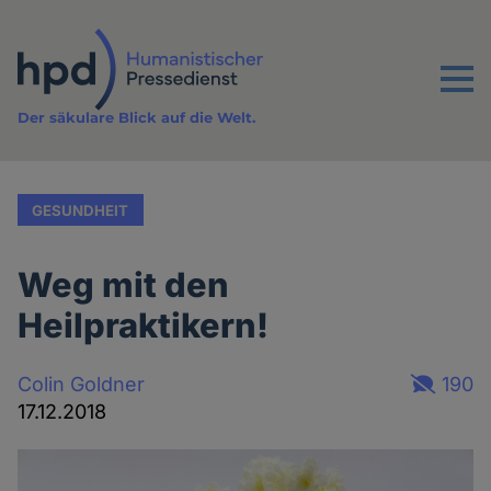
Direkt
zum
Inhalt
Menu
Der säkulare Blick auf die Welt.
GESUNDHEIT
Weg mit den
Heilpraktikern!
Colin Goldner
190
17.12.2018