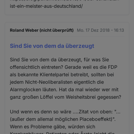
ist-ein-meister-aus-deutschland/
Roland Weber (nicht überprüft)
Mo. 17 Dez 2018 - 16:13
Sind Sie von dem da überzeugt
Sind Sie von dem da überzeugt, für was Sie
offensichtlich eintreten? Gerade weil es die FDP
als bekannte Klientelpartei betreibt, sollten bei
jedem Nicht-Neoliberalisten eigentlich die
Alarmglocken läuten. Hat da mal wieder wer mit
ganz großen Löffel vom Weisheitsbrei gegessen?
Und wenn es denn so wäre ....Zitat von oben: "...
(außer dem allemal möglichen Placeboeffekt)".
Wenn es Probleme gäbe, würden sich