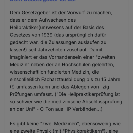
Dem Gesetzgeber ist der Vorwurf zu machen,
dass er dem Aufwachsen des
Heilpraktiker(un)wesens auf der Basis des
Gesetzes von 1939 (das ursprünglich dafür
gedacht war, die Zulassungen auslaufen zu
lassen!) seit Jahrzehnten zuschaut. Damit
imaginiert er das Vorhandensein einer "zweiten
Medizin" neben der an Hochschulen gelehrten,
wissenschaftlich fundierten Medizin, die
einschließlich Facharztausbildung bis zu 15 Jahre
(!) umfassen kann und das Ablegen von -zig
Prüfungen umfasst. ("Die Heilpraktikerprüfung ist
so schwer wie die medizinische Abschlussprüfung
an der Uni" - O-Ton aus HP-Verbänden...)
Es gibt keine "zwei Medizinen", ebensowenig wie
eine zweite Physik (mit "Physikpraktikern"), eine