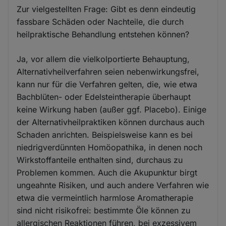
Zur vielgestellten Frage: Gibt es denn eindeutig
fassbare Schäden oder Nachteile, die durch
heilpraktische Behandlung entstehen können?
Ja, vor allem die vielkolportierte Behauptung,
Alternativheilverfahren seien nebenwirkungsfrei,
kann nur für die Verfahren gelten, die, wie etwa
Bachblüten- oder Edelsteintherapie überhaupt
keine Wirkung haben (außer ggf. Placebo). Einige
der Alternativheilpraktiken können durchaus auch
Schaden anrichten. Beispielsweise kann es bei
niedrigverdünnten Homöopathika, in denen noch
Wirkstoffanteile enthalten sind, durchaus zu
Problemen kommen. Auch die Akupunktur birgt
ungeahnte Risiken, und auch andere Verfahren wie
etwa die vermeintlich harmlose Aromatherapie
sind nicht risikofrei: bestimmte Öle können zu
allergischen Reaktionen führen, bei exzessivem