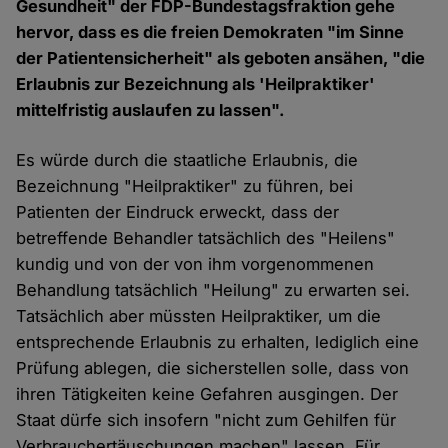
Gesundheit" der FDP-Bundestagsfraktion gehe
hervor, dass es die freien Demokraten "im Sinne
der Patientensicherheit" als geboten ansähen, "die
Erlaubnis zur Bezeichnung als 'Heilpraktiker'
mittelfristig auslaufen zu lassen".
Es würde durch die staatliche Erlaubnis, die
Bezeichnung "Heilpraktiker" zu führen, bei
Patienten der Eindruck erweckt, dass der
betreffende Behandler tatsächlich des "Heilens"
kundig und von der von ihm vorgenommenen
Behandlung tatsächlich "Heilung" zu erwarten sei.
Tatsächlich aber müssten Heilpraktiker, um die
entsprechende Erlaubnis zu erhalten, lediglich eine
Prüfung ablegen, die sicherstellen solle, dass von
ihren Tätigkeiten keine Gefahren ausgingen. Der
Staat dürfe sich insofern "nicht zum Gehilfen für
Verbrauchertäuschungen machen" lassen. Für