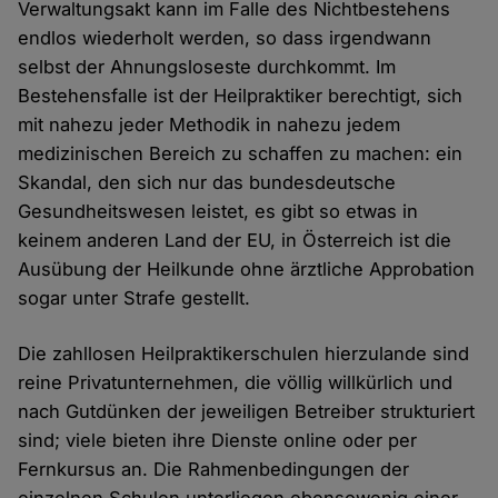
Verwaltungsakt kann im Falle des Nichtbestehens
endlos wiederholt werden, so dass irgendwann
selbst der Ahnungsloseste durchkommt. Im
Bestehensfalle ist der Heilpraktiker berechtigt, sich
mit nahezu jeder Methodik in nahezu jedem
medizinischen Bereich zu schaffen zu machen: ein
Skandal, den sich nur das bundesdeutsche
Gesundheitswesen leistet, es gibt so etwas in
keinem anderen Land der EU, in Österreich ist die
Ausübung der Heilkunde ohne ärztliche Approbation
sogar unter Strafe gestellt.
Die zahllosen Heilpraktikerschulen hierzulande sind
reine Privatunternehmen, die völlig willkürlich und
nach Gutdünken der jeweiligen Betreiber strukturiert
sind; viele bieten ihre Dienste online oder per
Fernkursus an. Die Rahmenbedingungen der
einzelnen Schulen unterliegen ebensowenig einer