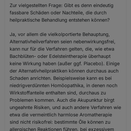
Zur vielgestellten Frage: Gibt es denn eindeutig
fassbare Schäden oder Nachteile, die durch
heilpraktische Behandlung entstehen können?
Ja, vor allem die vielkolportierte Behauptung,
Alternativheilverfahren seien nebenwirkungsfrei,
kann nur für die Verfahren gelten, die, wie etwa
Bachblüten- oder Edelsteintherapie überhaupt
keine Wirkung haben (außer ggf. Placebo). Einige
der Alternativheilpraktiken können durchaus auch
Schaden anrichten. Beispielsweise kann es bei
niedrigverdünnten Homöopathika, in denen noch
Wirkstoffanteile enthalten sind, durchaus zu
Problemen kommen. Auch die Akupunktur birgt
ungeahnte Risiken, und auch andere Verfahren wie
etwa die vermeintlich harmlose Aromatherapie
sind nicht risikofrei: bestimmte Öle können zu
allergischen Reaktionen führen, bei exzessivem