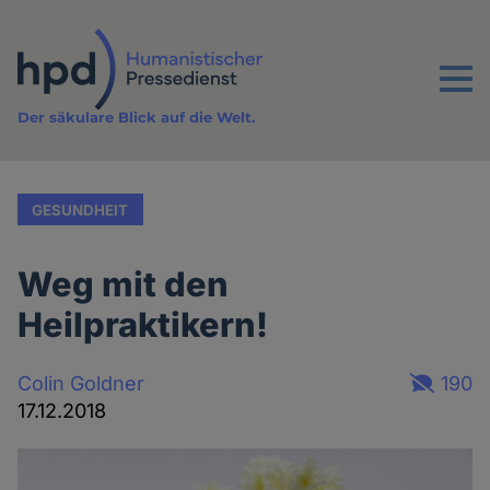
Direkt
zum
Inhalt
Menu
Der säkulare Blick auf die Welt.
GESUNDHEIT
Weg mit den
Heilpraktikern!
Colin Goldner
190
17.12.2018