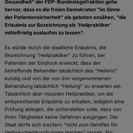
Gesundheit" der FDP-Bundestagsfraktion gehe
hervor, dass es die freien Demokraten "im Sinne
der Patientensicherheit" als geboten ansähen, "die
Erlaubnis zur Bezeichnung als 'Heilpraktiker'
mittelfristig auslaufen zu lassen".
Es würde durch die staatliche Erlaubnis, die
Bezeichnung "Heilpraktiker" zu führen, bei
Patienten der Eindruck erweckt, dass der
betreffende Behandler tatsächlich des "Heilens"
kundig und von der von ihm vorgenommenen
Behandlung tatsächlich "Heilung" zu erwarten sei.
Tatsächlich aber müssten Heilpraktiker, um die
entsprechende Erlaubnis zu erhalten, lediglich eine
Prüfung ablegen, die sicherstellen solle, dass von
ihren Tätigkeiten keine Gefahren ausgingen. Der
Staat dürfe sich insofern "nicht zum Gehilfen für
Verbrauchertäuschungen machen" lassen. Für