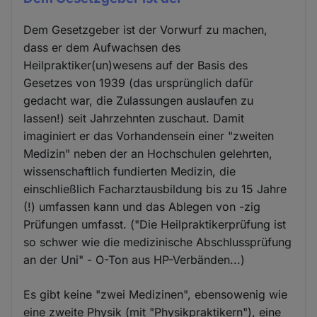
Dem Gesetzgeber ist der Vorwurf zu machen,
dass er dem Aufwachsen des
Heilpraktiker(un)wesens auf der Basis des
Gesetzes von 1939 (das ursprünglich dafür
gedacht war, die Zulassungen auslaufen zu
lassen!) seit Jahrzehnten zuschaut. Damit
imaginiert er das Vorhandensein einer "zweiten
Medizin" neben der an Hochschulen gelehrten,
wissenschaftlich fundierten Medizin, die
einschließlich Facharztausbildung bis zu 15 Jahre
(!) umfassen kann und das Ablegen von -zig
Prüfungen umfasst. ("Die Heilpraktikerprüfung ist
so schwer wie die medizinische Abschlussprüfung
an der Uni" - O-Ton aus HP-Verbänden...)
Es gibt keine "zwei Medizinen", ebensowenig wie
eine zweite Physik (mit "Physikpraktikern"), eine