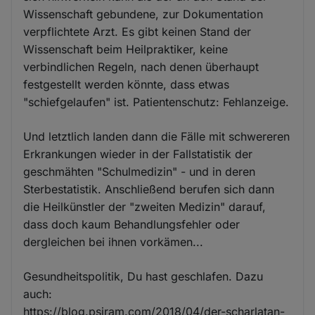
Wissenschaft gebundene, zur Dokumentation
verpflichtete Arzt. Es gibt keinen Stand der
Wissenschaft beim Heilpraktiker, keine
verbindlichen Regeln, nach denen überhaupt
festgestellt werden könnte, dass etwas
"schiefgelaufen" ist. Patientenschutz: Fehlanzeige.
Und letztlich landen dann die Fälle mit schwereren
Erkrankungen wieder in der Fallstatistik der
geschmähten "Schulmedizin" - und in deren
Sterbestatistik. Anschließend berufen sich dann
die Heilkünstler der "zweiten Medizin" darauf,
dass doch kaum Behandlungsfehler oder
dergleichen bei ihnen vorkämen...
Gesundheitspolitik, Du hast geschlafen. Dazu
auch:
https://blog.psiram.com/2018/04/der-scharlatan-