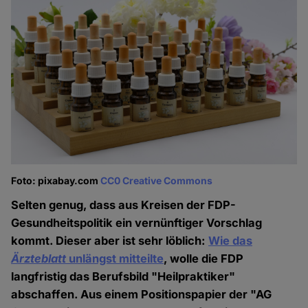
Foto: pixabay.com
CC0 Creative Commons
Selten genug, dass aus Kreisen der FDP-
Gesundheitspolitik ein vernünftiger Vorschlag
kommt. Dieser aber ist sehr löblich:
Wie das
Ärzteblatt
unlängst mitteilte
, wolle die FDP
langfristig das Berufsbild "Heilpraktiker"
abschaffen. Aus einem Positionspapier der "AG