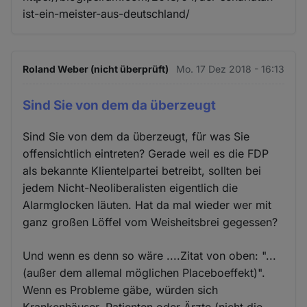
ist-ein-meister-aus-deutschland/
Roland Weber (nicht überprüft)
Mo. 17 Dez 2018 - 16:13
Sind Sie von dem da überzeugt
Sind Sie von dem da überzeugt, für was Sie
offensichtlich eintreten? Gerade weil es die FDP
als bekannte Klientelpartei betreibt, sollten bei
jedem Nicht-Neoliberalisten eigentlich die
Alarmglocken läuten. Hat da mal wieder wer mit
ganz großen Löffel vom Weisheitsbrei gegessen?
Und wenn es denn so wäre ....Zitat von oben: "...
(außer dem allemal möglichen Placeboeffekt)".
Wenn es Probleme gäbe, würden sich