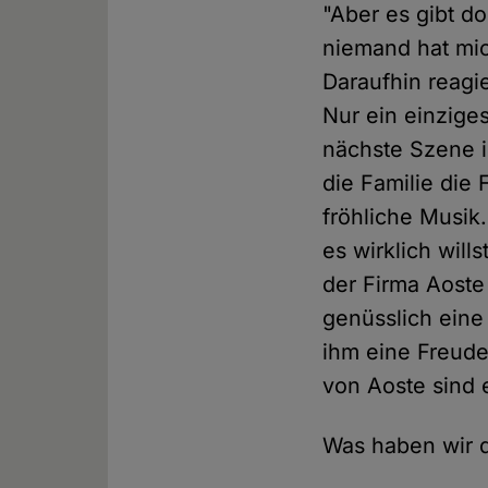
"Aber es gibt do
niemand hat mic
Daraufhin reagie
Nur ein einziges
nächste Szene i
die Familie die 
fröhliche Musik.
es wirklich will
der Firma Aoste
genüsslich eine
ihm eine Freude
von Aoste sind 
Was haben wir 