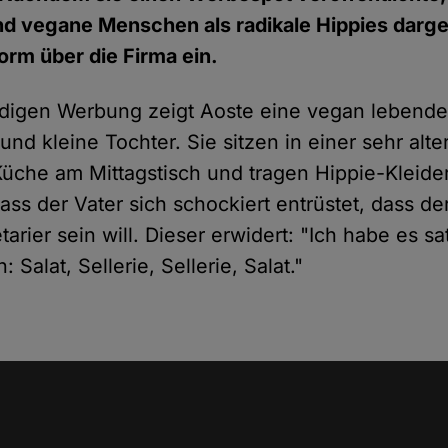
d vegane Menschen als radikale Hippies darge
torm über die Firma ein.
ndigen
Werbung
zeigt Aoste eine vegan lebende 
d kleine Tochter. Sie sitzen in einer sehr alte
Küche am Mittagstisch und tragen Hippie-Kleide
ass der Vater sich schockiert entrüstet, dass d
arier sein will. Dieser erwidert:
"Ich habe es sa
 Salat, Sellerie, Sellerie, Salat."