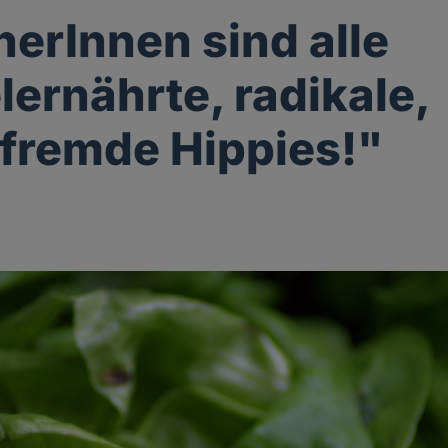
erInnen sind alle
ernährte, radikale,
fremde Hippies!"