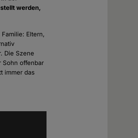
stellt werden,
Familie: Eltern,
rnativ
r. Die Szene
er Sohn offenbar
tt immer das