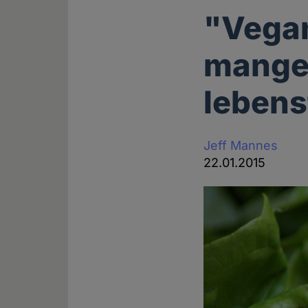
"Vegan
mangel
lebens
Jeff Mannes
22.01.2015