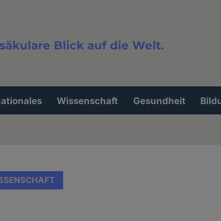
säkulare Blick auf die Welt.
extsuche
nationales
Wissenschaft
Gesundheit
Bild
SSENSCHAFT