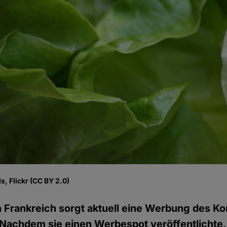
, Flickr (CC BY 2.0)
n Frankreich sorgt aktuell eine Werbung des K
Nachdem sie einen Werbespot veröffentlichte, 