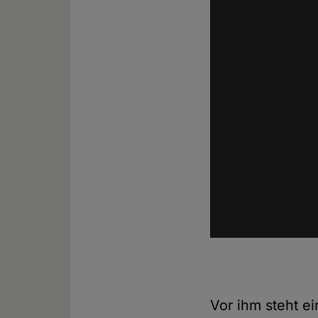
Vor ihm steht ei