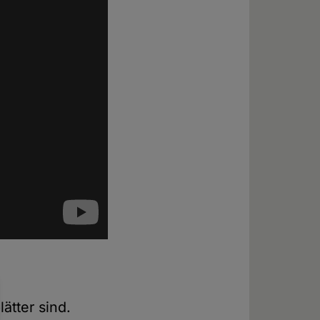
ätter sind.