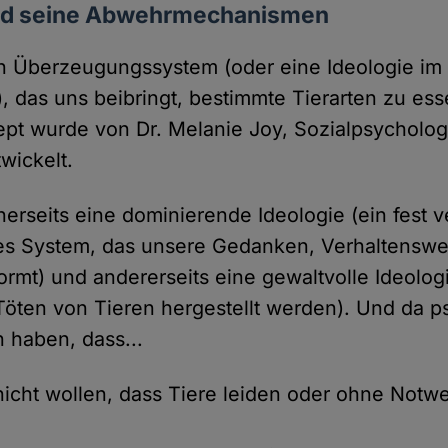
nd seine Abwehrmechanismen
in Überzeugungssystem (oder eine Ideologie im 
, das uns beibringt, bestimmte Tierarten zu es
ept wurde von Dr. Melanie Joy, Sozialpsycholo
wickelt.
nerseits eine dominierende Ideologie (ein fest 
hes System, das unsere Gedanken, Verhaltenswe
ormt) und andererseits eine gewaltvolle Ideolog
Töten von Tieren hergestellt werden). Und da 
 haben, dass...
cht wollen, dass Tiere leiden oder ohne Notwe