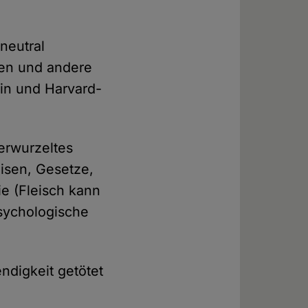
neutral
sen und andere
gin und Harvard-
verwurzeltes
isen, Gesetze,
ie (Fleisch kann
psychologische
ndigkeit getötet