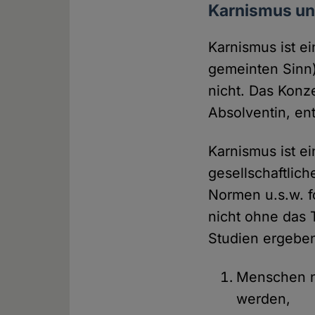
Karnismus u
Karnismus ist e
gemeinten Sinn)
nicht. Das Konz
Absolventin, ent
Karnismus ist ei
gesellschaftlic
Normen u.s.w. f
nicht ohne das 
Studien ergeben
Menschen ni
werden,