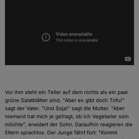
Vor ihm steht ein Teller auf dem nichts als ein paar
grüne Salatblätter sind. "Aber es gibt doch Tofu!"
sagt der Vater. "Und Soja!" sagt die Mutter. "Aber
niemand hat mich je gefragt, ob ich Vegetarier sein
möchte", erwidert der Sohn. Daraufhin reagieren die
Eltern sprachlos. Der Junge fährt fort: "Kommt