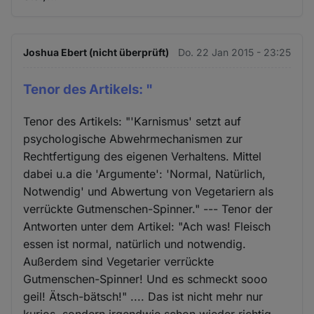
Joshua Ebert (nicht überprüft)
Do. 22 Jan 2015 - 23:25
Tenor des Artikels: "
Tenor des Artikels: "'Karnismus' setzt auf
psychologische Abwehrmechanismen zur
Rechtfertigung des eigenen Verhaltens. Mittel
dabei u.a die 'Argumente': 'Normal, Natürlich,
Notwendig' und Abwertung von Vegetariern als
verrückte Gutmenschen-Spinner." --- Tenor der
Antworten unter dem Artikel: "Ach was! Fleisch
essen ist normal, natürlich und notwendig.
Außerdem sind Vegetarier verrückte
Gutmenschen-Spinner! Und es schmeckt sooo
geil! Ätsch-bätsch!" .... Das ist nicht mehr nur
kurios, sondern irgendwie schon wieder richtig