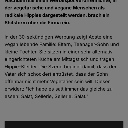
Nachdem sie einen Werbespot veröffentlichte, in
der vegetarische und vegane Menschen als
radikale Hippies dargestellt werden, brach ein
Shitstorm über die Firma ein.
In der 30-sekündigen
Werbung
zeigt Aoste eine
vegan lebende Familie: Eltern, Teenager-Sohn und
kleine Tochter. Sie sitzen in einer sehr alternativ
eingerichteten Küche am Mittagstisch und tragen
Hippie-Kleider. Die Szene beginnt damit, dass der
Vater sich schockiert entrüstet, dass der Sohn
offenbar nicht mehr Vegetarier sein will. Dieser
erwidert:
"Ich habe es satt immer das gleiche zu
essen: Salat, Sellerie, Sellerie, Salat."