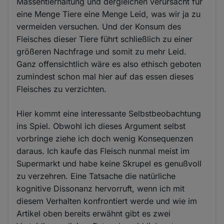
Massentierhaltung und dergleichen verursacht für
eine Menge Tiere eine Menge Leid, was wir ja zu
vermeiden versuchen. Und der Konsum des
Fleisches dieser Tiere führt schließlich zu einer
größeren Nachfrage und somit zu mehr Leid.
Ganz offensichtlich wäre es also ethisch geboten
zumindest schon mal hier auf das essen dieses
Fleisches zu verzichten.
Hier kommt eine interessante Selbstbeobachtung
ins Spiel. Obwohl ich dieses Argument selbst
vorbringe ziehe ich doch wenig Konsequenzen
daraus. Ich kaufe das Fleisch nunmal meist im
Supermarkt und habe keine Skrupel es genußvoll
zu verzehren. Eine Tatsache die natürliche
kognitive Dissonanz hervorruft, wenn ich mit
diesem Verhalten konfrontiert werde und wie im
Artikel oben bereits erwähnt gibt es zwei