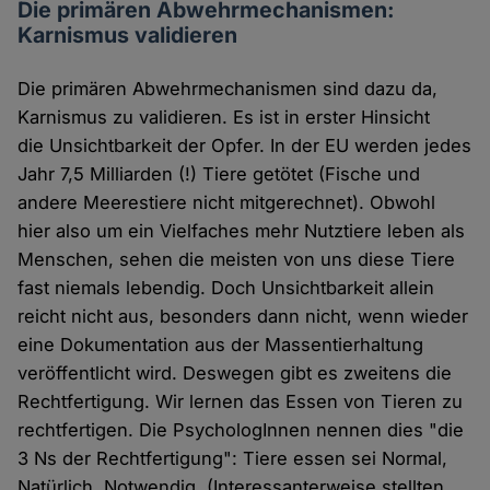
Die primären Abwehrmechanismen:
Karnismus validieren
Die primären Abwehrmechanismen sind dazu da,
Karnismus zu validieren. Es ist in erster Hinsicht
die Unsichtbarkeit der Opfer. In der EU werden jedes
Jahr 7,5 Milliarden (!) Tiere getötet (Fische und
andere Meerestiere nicht mitgerechnet). Obwohl
hier also um ein Vielfaches mehr Nutztiere leben als
Menschen, sehen die meisten von uns diese Tiere
fast niemals lebendig. Doch Unsichtbarkeit allein
reicht nicht aus, besonders dann nicht, wenn wieder
eine Dokumentation aus der Massentierhaltung
veröffentlicht wird. Deswegen gibt es zweitens die
Rechtfertigung. Wir lernen das Essen von Tieren zu
rechtfertigen. Die PsychologInnen nennen dies "die
3 Ns der Rechtfertigung": Tiere essen sei Normal,
Natürlich, Notwendig. (Interessanterweise stellten