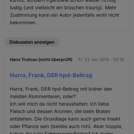
lustig (und vielleicht ein bisschen traurig). Mehr
Zustimmung kann ein Autor jedenfalls wohl nicht
bekommen.
Diskussion anzeigen
Hans Trutnau (nicht überprüft)
Fr. 23 Jan 2015 - 02:18
Hurra, Frank, DER hpd-Beitrag
Hurra, Frank, DER hpd-Beitrag mit bisher den
meisten Kommentaren, oder?
Ich will mich da nicht heraushalten: Ich liebe
Fleisch und dessen Aromen, die beim Braten
entstehen. Die Grundlage kann auch gerne Insekt
oder Pflanze sein (beides auch roh). Aber hoppla,
haben die kein Schmerzempfinden? Ich meine,