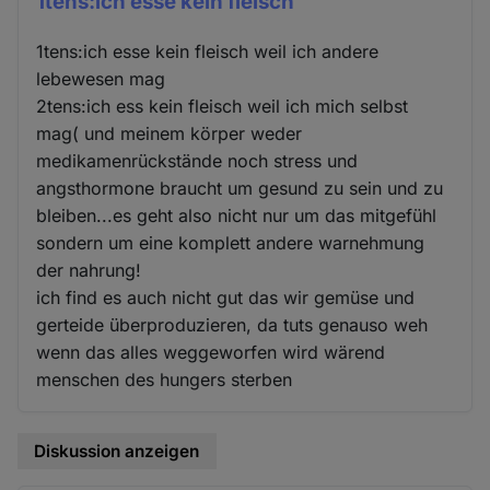
1tens:ich esse kein fleisch
1tens:ich esse kein fleisch weil ich andere
lebewesen mag
2tens:ich ess kein fleisch weil ich mich selbst
mag( und meinem körper weder
medikamenrückstände noch stress und
angsthormone braucht um gesund zu sein und zu
bleiben...es geht also nicht nur um das mitgefühl
sondern um eine komplett andere warnehmung
der nahrung!
ich find es auch nicht gut das wir gemüse und
gerteide überproduzieren, da tuts genauso weh
wenn das alles weggeworfen wird wärend
menschen des hungers sterben
Diskussion anzeigen