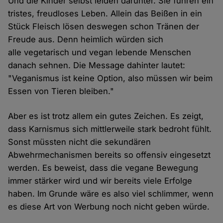
Und die Kinder selbst leiden darunter. Sie führen ein
tristes, freudloses Leben. Allein das Beißen in ein
Stück Fleisch lösen deswegen schon Tränen der
Freude aus. Denn heimlich würden sich
alle vegetarisch und vegan lebende Menschen
danach sehnen. Die Message dahinter lautet:
"Veganismus ist keine Option, also müssen wir beim
Essen von Tieren bleiben."
Aber es ist trotz allem ein gutes Zeichen. Es zeigt,
dass Karnismus sich mittlerweile stark bedroht fühlt.
Sonst müssten nicht die sekundären
Abwehrmechanismen bereits so offensiv eingesetzt
werden. Es beweist, dass die vegane Bewegung
immer stärker wird und wir bereits viele Erfolge
haben. Im Grunde wäre es also viel schlimmer, wenn
es diese Art von Werbung noch nicht geben würde.