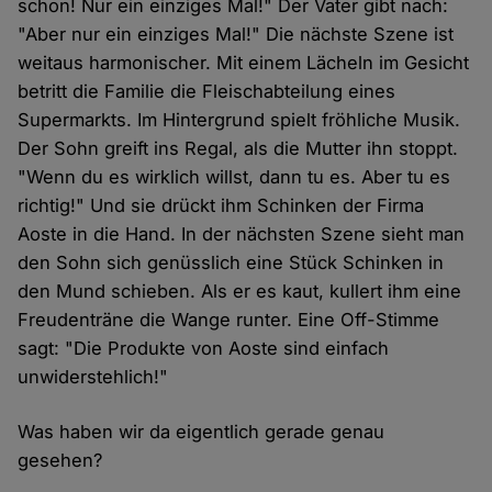
schon! Nur ein einziges Mal!" Der Vater gibt nach:
"Aber nur ein einziges Mal!" Die nächste Szene ist
weitaus harmonischer. Mit einem Lächeln im Gesicht
betritt die Familie die Fleischabteilung eines
Supermarkts. Im Hintergrund spielt fröhliche Musik.
Der Sohn greift ins Regal, als die Mutter ihn stoppt.
"Wenn du es wirklich willst, dann tu es. Aber tu es
richtig!" Und sie drückt ihm Schinken der Firma
Aoste in die Hand. In der nächsten Szene sieht man
den Sohn sich genüsslich eine Stück Schinken in
den Mund schieben. Als er es kaut, kullert ihm eine
Freudenträne die Wange runter. Eine Off-Stimme
sagt: "Die Produkte von Aoste sind einfach
unwiderstehlich!"
Was haben wir da eigentlich gerade genau
gesehen?