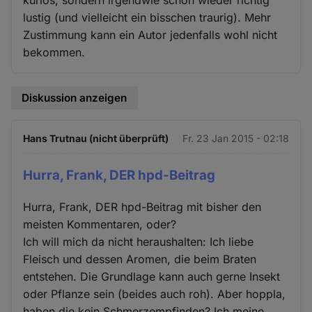
lustig (und vielleicht ein bisschen traurig). Mehr
Zustimmung kann ein Autor jedenfalls wohl nicht
bekommen.
Diskussion anzeigen
Hans Trutnau (nicht überprüft)
Fr. 23 Jan 2015 - 02:18
Hurra, Frank, DER hpd-Beitrag
Hurra, Frank, DER hpd-Beitrag mit bisher den
meisten Kommentaren, oder?
Ich will mich da nicht heraushalten: Ich liebe
Fleisch und dessen Aromen, die beim Braten
entstehen. Die Grundlage kann auch gerne Insekt
oder Pflanze sein (beides auch roh). Aber hoppla,
haben die kein Schmerzempfinden? Ich meine,