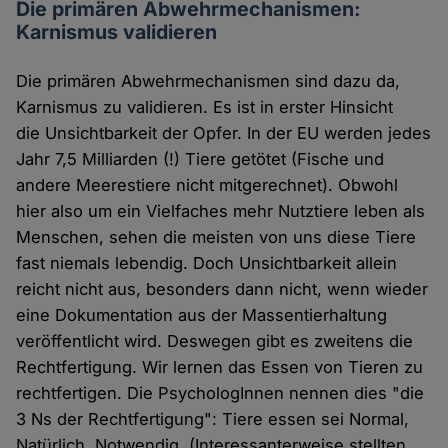
Die primären Abwehrmechanismen:
Karnismus validieren
Die primären Abwehrmechanismen sind dazu da,
Karnismus zu validieren. Es ist in erster Hinsicht
die Unsichtbarkeit der Opfer. In der EU werden jedes
Jahr 7,5 Milliarden (!) Tiere getötet (Fische und
andere Meerestiere nicht mitgerechnet). Obwohl
hier also um ein Vielfaches mehr Nutztiere leben als
Menschen, sehen die meisten von uns diese Tiere
fast niemals lebendig. Doch Unsichtbarkeit allein
reicht nicht aus, besonders dann nicht, wenn wieder
eine Dokumentation aus der Massentierhaltung
veröffentlicht wird. Deswegen gibt es zweitens die
Rechtfertigung. Wir lernen das Essen von Tieren zu
rechtfertigen. Die PsychologInnen nennen dies "die
3 Ns der Rechtfertigung": Tiere essen sei Normal,
Natürlich, Notwendig. (Interessanterweise stellten