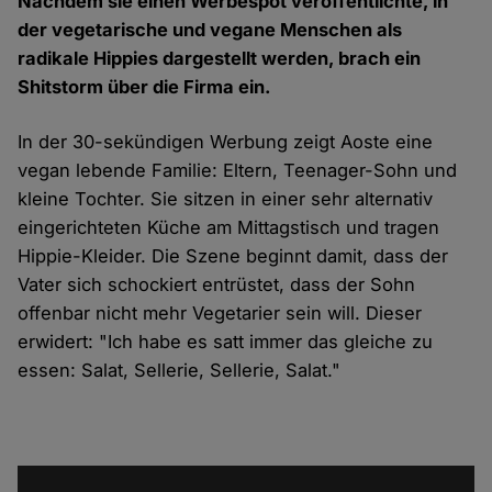
Nachdem sie einen Werbespot veröffentlichte, in
der vegetarische und vegane Menschen als
radikale Hippies dargestellt werden, brach ein
Shitstorm über die Firma ein.
In der 30-sekündigen
Werbung
zeigt Aoste eine
vegan lebende Familie: Eltern, Teenager-Sohn und
kleine Tochter. Sie sitzen in einer sehr alternativ
eingerichteten Küche am Mittagstisch und tragen
Hippie-Kleider. Die Szene beginnt damit, dass der
Vater sich schockiert entrüstet, dass der Sohn
offenbar nicht mehr Vegetarier sein will. Dieser
erwidert:
"Ich habe es satt immer das gleiche zu
essen: Salat, Sellerie, Sellerie, Salat."