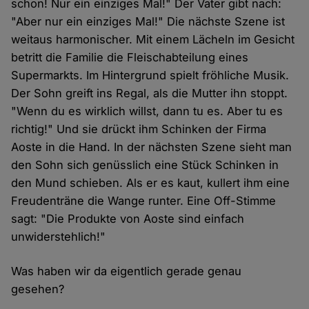
schon! Nur ein einziges Mal!" Der Vater gibt nach:
"Aber nur ein einziges Mal!" Die nächste Szene ist
weitaus harmonischer. Mit einem Lächeln im Gesicht
betritt die Familie die Fleischabteilung eines
Supermarkts. Im Hintergrund spielt fröhliche Musik.
Der Sohn greift ins Regal, als die Mutter ihn stoppt.
"Wenn du es wirklich willst, dann tu es. Aber tu es
richtig!" Und sie drückt ihm Schinken der Firma
Aoste in die Hand. In der nächsten Szene sieht man
den Sohn sich genüsslich eine Stück Schinken in
den Mund schieben. Als er es kaut, kullert ihm eine
Freudenträne die Wange runter. Eine Off-Stimme
sagt: "Die Produkte von Aoste sind einfach
unwiderstehlich!"
Was haben wir da eigentlich gerade genau
gesehen?