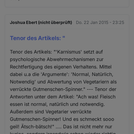
Joshua Ebert (nicht überprüft)
Do. 22 Jan 2015 - 23:25
Tenor des Artikels: "
Tenor des Artikels: "'Karnismus' setzt auf
psychologische Abwehrmechanismen zur
Rechtfertigung des eigenen Verhaltens. Mittel
dabei u.a die 'Argumente': 'Normal, Natürlich,
Notwendig' und Abwertung von Vegetariern als
verrückte Gutmenschen-Spinner." --- Tenor der
Antworten unter dem Artikel: "Ach was! Fleisch
essen ist normal, natürlich und notwendig.
Außerdem sind Vegetarier verrückte
Gutmenschen-Spinner! Und es schmeckt sooo
geil! Ätsch-bätsch!" .... Das ist nicht mehr nur
kurios, sondern irgendwie schon wieder richtig