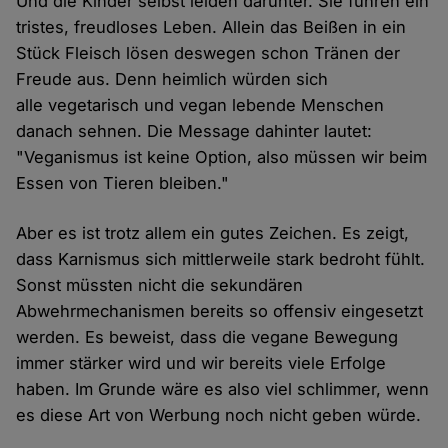
Und die Kinder selbst leiden darunter. Sie führen ein
tristes, freudloses Leben. Allein das Beißen in ein
Stück Fleisch lösen deswegen schon Tränen der
Freude aus. Denn heimlich würden sich
alle vegetarisch und vegan lebende Menschen
danach sehnen. Die Message dahinter lautet:
"Veganismus ist keine Option, also müssen wir beim
Essen von Tieren bleiben."
Aber es ist trotz allem ein gutes Zeichen. Es zeigt,
dass Karnismus sich mittlerweile stark bedroht fühlt.
Sonst müssten nicht die sekundären
Abwehrmechanismen bereits so offensiv eingesetzt
werden. Es beweist, dass die vegane Bewegung
immer stärker wird und wir bereits viele Erfolge
haben. Im Grunde wäre es also viel schlimmer, wenn
es diese Art von Werbung noch nicht geben würde.