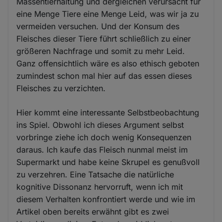
Massentierhaltung und dergleichen verursacht für
eine Menge Tiere eine Menge Leid, was wir ja zu
vermeiden versuchen. Und der Konsum des
Fleisches dieser Tiere führt schließlich zu einer
größeren Nachfrage und somit zu mehr Leid.
Ganz offensichtlich wäre es also ethisch geboten
zumindest schon mal hier auf das essen dieses
Fleisches zu verzichten.
Hier kommt eine interessante Selbstbeobachtung
ins Spiel. Obwohl ich dieses Argument selbst
vorbringe ziehe ich doch wenig Konsequenzen
daraus. Ich kaufe das Fleisch nunmal meist im
Supermarkt und habe keine Skrupel es genußvoll
zu verzehren. Eine Tatsache die natürliche
kognitive Dissonanz hervorruft, wenn ich mit
diesem Verhalten konfrontiert werde und wie im
Artikel oben bereits erwähnt gibt es zwei