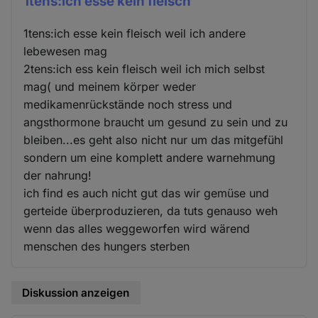
1tens:ich esse kein fleisch
1tens:ich esse kein fleisch weil ich andere
lebewesen mag
2tens:ich ess kein fleisch weil ich mich selbst
mag( und meinem körper weder
medikamenrückstände noch stress und
angsthormone braucht um gesund zu sein und zu
bleiben...es geht also nicht nur um das mitgefühl
sondern um eine komplett andere warnehmung
der nahrung!
ich find es auch nicht gut das wir gemüse und
gerteide überproduzieren, da tuts genauso weh
wenn das alles weggeworfen wird wärend
menschen des hungers sterben
Diskussion anzeigen