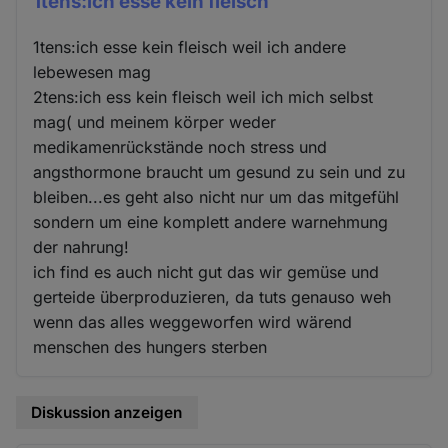
1tens:ich esse kein fleisch
1tens:ich esse kein fleisch weil ich andere
lebewesen mag
2tens:ich ess kein fleisch weil ich mich selbst
mag( und meinem körper weder
medikamenrückstände noch stress und
angsthormone braucht um gesund zu sein und zu
bleiben...es geht also nicht nur um das mitgefühl
sondern um eine komplett andere warnehmung
der nahrung!
ich find es auch nicht gut das wir gemüse und
gerteide überproduzieren, da tuts genauso weh
wenn das alles weggeworfen wird wärend
menschen des hungers sterben
Diskussion anzeigen