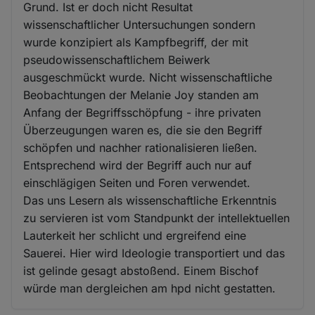
Grund. Ist er doch nicht Resultat
wissenschaftlicher Untersuchungen sondern
wurde konzipiert als Kampfbegriff, der mit
pseudowissenschaftlichem Beiwerk
ausgeschmückt wurde. Nicht wissenschaftliche
Beobachtungen der Melanie Joy standen am
Anfang der Begriffsschöpfung - ihre privaten
Überzeugungen waren es, die sie den Begriff
schöpfen und nachher rationalisieren ließen.
Entsprechend wird der Begriff auch nur auf
einschlägigen Seiten und Foren verwendet.
Das uns Lesern als wissenschaftliche Erkenntnis
zu servieren ist vom Standpunkt der intellektuellen
Lauterkeit her schlicht und ergreifend eine
Sauerei. Hier wird Ideologie transportiert und das
ist gelinde gesagt abstoßend. Einem Bischof
würde man dergleichen am hpd nicht gestatten.