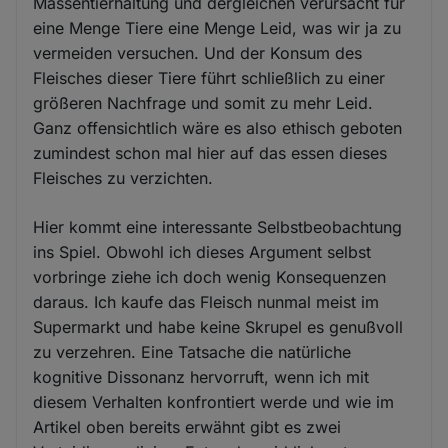
Massentierhaltung und dergleichen verursacht für
eine Menge Tiere eine Menge Leid, was wir ja zu
vermeiden versuchen. Und der Konsum des
Fleisches dieser Tiere führt schließlich zu einer
größeren Nachfrage und somit zu mehr Leid.
Ganz offensichtlich wäre es also ethisch geboten
zumindest schon mal hier auf das essen dieses
Fleisches zu verzichten.
Hier kommt eine interessante Selbstbeobachtung
ins Spiel. Obwohl ich dieses Argument selbst
vorbringe ziehe ich doch wenig Konsequenzen
daraus. Ich kaufe das Fleisch nunmal meist im
Supermarkt und habe keine Skrupel es genußvoll
zu verzehren. Eine Tatsache die natürliche
kognitive Dissonanz hervorruft, wenn ich mit
diesem Verhalten konfrontiert werde und wie im
Artikel oben bereits erwähnt gibt es zwei