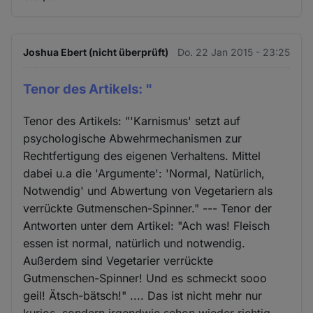
Joshua Ebert (nicht überprüft)
Do. 22 Jan 2015 - 23:25
Tenor des Artikels: "
Tenor des Artikels: "'Karnismus' setzt auf
psychologische Abwehrmechanismen zur
Rechtfertigung des eigenen Verhaltens. Mittel
dabei u.a die 'Argumente': 'Normal, Natürlich,
Notwendig' und Abwertung von Vegetariern als
verrückte Gutmenschen-Spinner." --- Tenor der
Antworten unter dem Artikel: "Ach was! Fleisch
essen ist normal, natürlich und notwendig.
Außerdem sind Vegetarier verrückte
Gutmenschen-Spinner! Und es schmeckt sooo
geil! Ätsch-bätsch!" .... Das ist nicht mehr nur
kurios, sondern irgendwie schon wieder richtig