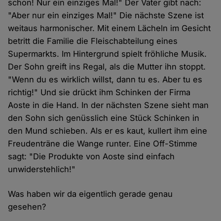
schon! Nur ein einziges Mal!" Der Vater gibt nach:
"Aber nur ein einziges Mal!" Die nächste Szene ist
weitaus harmonischer. Mit einem Lächeln im Gesicht
betritt die Familie die Fleischabteilung eines
Supermarkts. Im Hintergrund spielt fröhliche Musik.
Der Sohn greift ins Regal, als die Mutter ihn stoppt.
"Wenn du es wirklich willst, dann tu es. Aber tu es
richtig!" Und sie drückt ihm Schinken der Firma
Aoste in die Hand. In der nächsten Szene sieht man
den Sohn sich genüsslich eine Stück Schinken in
den Mund schieben. Als er es kaut, kullert ihm eine
Freudenträne die Wange runter. Eine Off-Stimme
sagt: "Die Produkte von Aoste sind einfach
unwiderstehlich!"
Was haben wir da eigentlich gerade genau
gesehen?