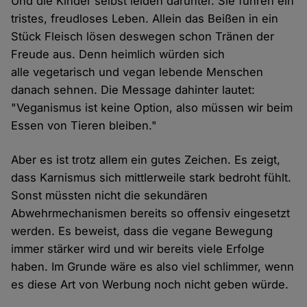
Und die Kinder selbst leiden darunter. Sie führen ein
tristes, freudloses Leben. Allein das Beißen in ein
Stück Fleisch lösen deswegen schon Tränen der
Freude aus. Denn heimlich würden sich
alle vegetarisch und vegan lebende Menschen
danach sehnen. Die Message dahinter lautet:
"Veganismus ist keine Option, also müssen wir beim
Essen von Tieren bleiben."
Aber es ist trotz allem ein gutes Zeichen. Es zeigt,
dass Karnismus sich mittlerweile stark bedroht fühlt.
Sonst müssten nicht die sekundären
Abwehrmechanismen bereits so offensiv eingesetzt
werden. Es beweist, dass die vegane Bewegung
immer stärker wird und wir bereits viele Erfolge
haben. Im Grunde wäre es also viel schlimmer, wenn
es diese Art von Werbung noch nicht geben würde.