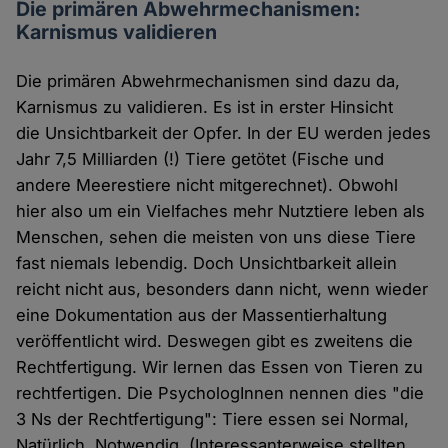
Die primären Abwehrmechanismen:
Karnismus validieren
Die primären Abwehrmechanismen sind dazu da,
Karnismus zu validieren. Es ist in erster Hinsicht
die Unsichtbarkeit der Opfer. In der EU werden jedes
Jahr 7,5 Milliarden (!) Tiere getötet (Fische und
andere Meerestiere nicht mitgerechnet). Obwohl
hier also um ein Vielfaches mehr Nutztiere leben als
Menschen, sehen die meisten von uns diese Tiere
fast niemals lebendig. Doch Unsichtbarkeit allein
reicht nicht aus, besonders dann nicht, wenn wieder
eine Dokumentation aus der Massentierhaltung
veröffentlicht wird. Deswegen gibt es zweitens die
Rechtfertigung. Wir lernen das Essen von Tieren zu
rechtfertigen. Die PsychologInnen nennen dies "die
3 Ns der Rechtfertigung": Tiere essen sei Normal,
Natürlich, Notwendig. (Interessanterweise stellten