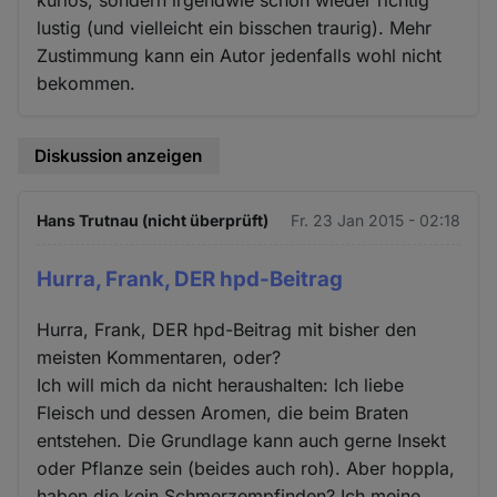
lustig (und vielleicht ein bisschen traurig). Mehr
Zustimmung kann ein Autor jedenfalls wohl nicht
bekommen.
Diskussion anzeigen
Hans Trutnau (nicht überprüft)
Fr. 23 Jan 2015 - 02:18
Hurra, Frank, DER hpd-Beitrag
Hurra, Frank, DER hpd-Beitrag mit bisher den
meisten Kommentaren, oder?
Ich will mich da nicht heraushalten: Ich liebe
Fleisch und dessen Aromen, die beim Braten
entstehen. Die Grundlage kann auch gerne Insekt
oder Pflanze sein (beides auch roh). Aber hoppla,
haben die kein Schmerzempfinden? Ich meine,