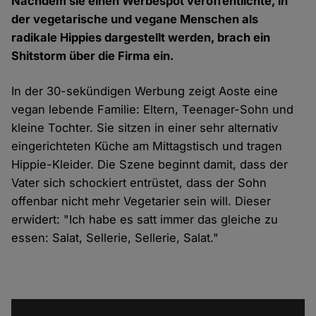
Nachdem sie einen Werbespot veröffentlichte, in
der vegetarische und vegane Menschen als
radikale Hippies dargestellt werden, brach ein
Shitstorm über die Firma ein.
In der 30-sekündigen
Werbung
zeigt Aoste eine
vegan lebende Familie: Eltern, Teenager-Sohn und
kleine Tochter. Sie sitzen in einer sehr alternativ
eingerichteten Küche am Mittagstisch und tragen
Hippie-Kleider. Die Szene beginnt damit, dass der
Vater sich schockiert entrüstet, dass der Sohn
offenbar nicht mehr Vegetarier sein will. Dieser
erwidert:
"Ich habe es satt immer das gleiche zu
essen: Salat, Sellerie, Sellerie, Salat."