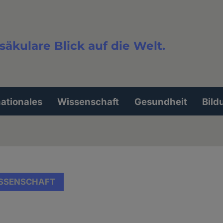
säkulare Blick auf die Welt.
extsuche
nationales
Wissenschaft
Gesundheit
Bild
SSENSCHAFT