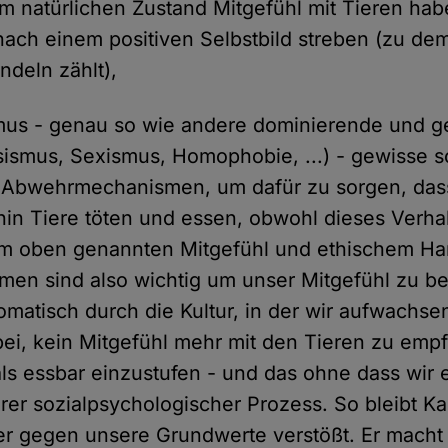
 natürlichen Zustand Mitgefühl mit Tieren ha
ch einem positiven Selbstbild streben (zu de
andeln zählt),
mus - genau so wie andere dominierende und g
sismus, Sexismus, Homophobie, ...) - gewisse s
 Abwehrmechanismen, um dafür zu sorgen, da
hin Tiere töten und essen, obwohl dieses Verha
m oben genannten Mitgefühl und ethischem Han
en sind also wichtig um unser Mitgefühl zu be
tomatisch durch die Kultur, in der wir aufwachs
bei, kein Mitgefühl mehr mit den Tieren zu empf
als essbar einzustufen - und das ohne dass wir 
barer sozialpsychologischer Prozess. So bleibt 
r gegen unsere Grundwerte verstößt. Er macht 