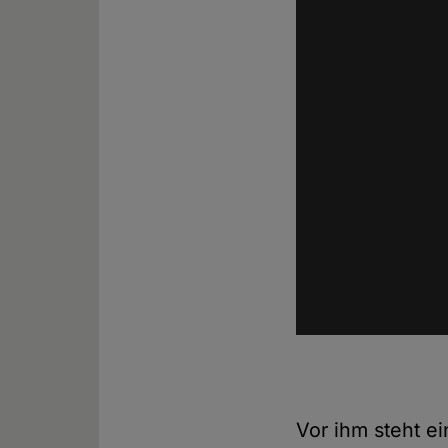
Vor ihm steht ei