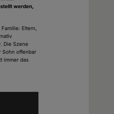
stellt werden,
Familie: Eltern,
rnativ
r. Die Szene
er Sohn offenbar
tt immer das