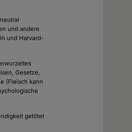
neutral
sen und andere
gin und Harvard-
verwurzeltes
isen, Gesetze,
ie (Fleisch kann
psychologische
ndigkeit getötet