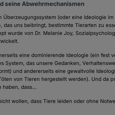
nd seine Abwehrmechanismen
in Überzeugungssystem (oder eine Ideologie im 
, das uns beibringt, bestimmte Tierarten zu es
ept wurde von Dr. Melanie Joy, Sozialpsycholo
wickelt.
nerseits eine dominierende Ideologie (ein fest 
hes System, das unsere Gedanken, Verhaltenswe
ormt) und andererseits eine gewaltvolle Ideolog
Töten von Tieren hergestellt werden). Und da 
 haben, dass...
cht wollen, dass Tiere leiden oder ohne Notwe