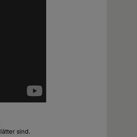
ätter sind.