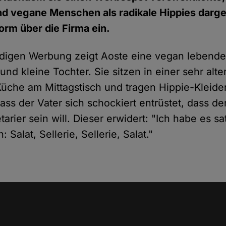
d vegane Menschen als radikale Hippies darge
torm über die Firma ein.
ndigen
Werbung
zeigt Aoste eine vegan lebende 
d kleine Tochter. Sie sitzen in einer sehr alte
Küche am Mittagstisch und tragen Hippie-Kleide
ass der Vater sich schockiert entrüstet, dass d
arier sein will. Dieser erwidert:
"Ich habe es sa
 Salat, Sellerie, Sellerie, Salat."