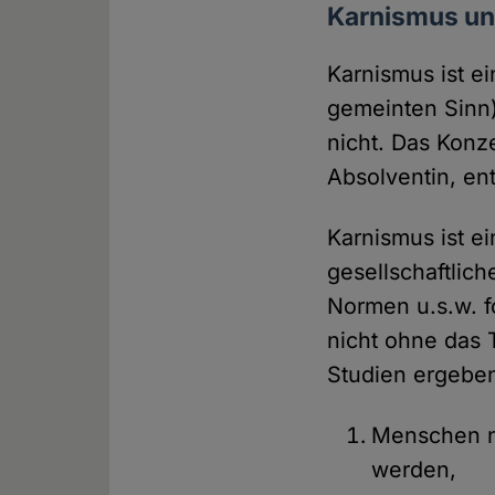
Karnismus u
Karnismus ist e
gemeinten Sinn)
nicht. Das Konz
Absolventin, ent
Karnismus ist ei
gesellschaftlic
Normen u.s.w. f
nicht ohne das 
Studien ergeben
Menschen ni
werden,