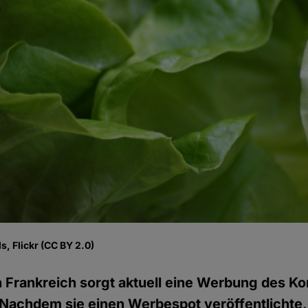
, Flickr (CC BY 2.0)
n Frankreich sorgt aktuell eine Werbung des K
Nachdem sie einen Werbespot veröffentlichte, 