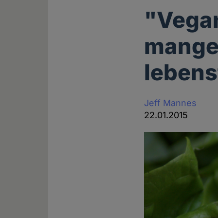
"Vegan
mangel
lebens
Jeff Mannes
22.01.2015