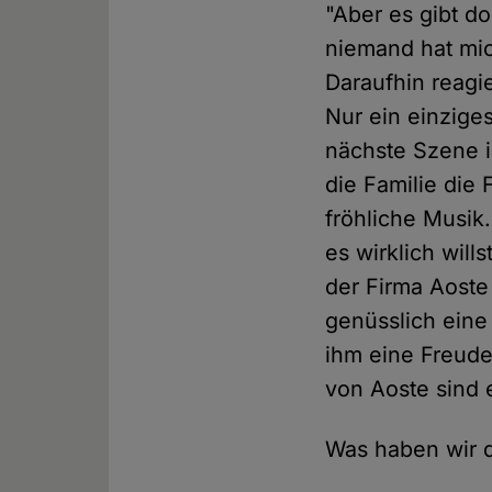
"Aber es gibt do
niemand hat mic
Daraufhin reagie
Nur ein einziges
nächste Szene i
die Familie die 
fröhliche Musik.
es wirklich will
der Firma Aoste
genüsslich eine
ihm eine Freude
von Aoste sind 
Was haben wir 