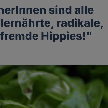
erInnen sind alle
ernährte, radikale,
fremde Hippies!"