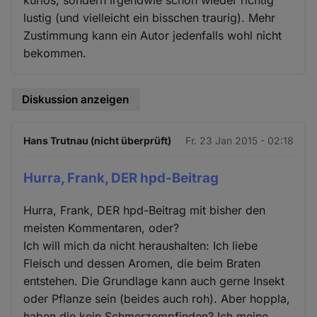
lustig (und vielleicht ein bisschen traurig). Mehr
Zustimmung kann ein Autor jedenfalls wohl nicht
bekommen.
Diskussion anzeigen
Hans Trutnau (nicht überprüft)
Fr. 23 Jan 2015 - 02:18
Hurra, Frank, DER hpd-Beitrag
Hurra, Frank, DER hpd-Beitrag mit bisher den
meisten Kommentaren, oder?
Ich will mich da nicht heraushalten: Ich liebe
Fleisch und dessen Aromen, die beim Braten
entstehen. Die Grundlage kann auch gerne Insekt
oder Pflanze sein (beides auch roh). Aber hoppla,
haben die kein Schmerzempfinden? Ich meine,