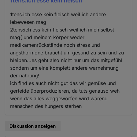
1tens:ich esse kein fleisch
1tens:ich esse kein fleisch weil ich andere
lebewesen mag
2tens:ich ess kein fleisch weil ich mich selbst
mag( und meinem körper weder
medikamenrückstände noch stress und
angsthormone braucht um gesund zu sein und zu
bleiben...es geht also nicht nur um das mitgefühl
sondern um eine komplett andere warnehmung
der nahrung!
ich find es auch nicht gut das wir gemüse und
gerteide überproduzieren, da tuts genauso weh
wenn das alles weggeworfen wird wärend
menschen des hungers sterben
Diskussion anzeigen