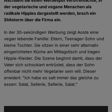
Nachdem sie einen Werbespot veröffentlichte, in
der vegetarische und vegane Menschen als
radikale Hippies dargestellt werden, brach ein
Shitstorm über die Firma ein.
In der 30-sekündigen
Werbung
zeigt Aoste eine
vegan lebende Familie: Eltern, Teenager-Sohn und
kleine Tochter. Sie sitzen in einer sehr alternativ
eingerichteten Küche am Mittagstisch und tragen
Hippie-Kleider. Die Szene beginnt damit, dass der
Vater sich schockiert entrüstet, dass der Sohn
offenbar nicht mehr Vegetarier sein will. Dieser
erwidert:
"Ich habe es satt immer das gleiche zu
essen: Salat, Sellerie, Sellerie, Salat."