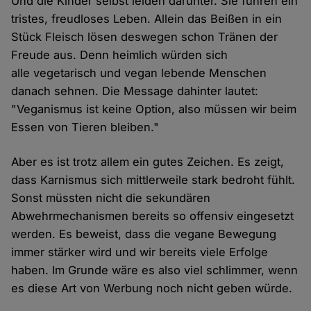
Und die Kinder selbst leiden darunter. Sie führen ein
tristes, freudloses Leben. Allein das Beißen in ein
Stück Fleisch lösen deswegen schon Tränen der
Freude aus. Denn heimlich würden sich
alle vegetarisch und vegan lebende Menschen
danach sehnen. Die Message dahinter lautet:
"Veganismus ist keine Option, also müssen wir beim
Essen von Tieren bleiben."
Aber es ist trotz allem ein gutes Zeichen. Es zeigt,
dass Karnismus sich mittlerweile stark bedroht fühlt.
Sonst müssten nicht die sekundären
Abwehrmechanismen bereits so offensiv eingesetzt
werden. Es beweist, dass die vegane Bewegung
immer stärker wird und wir bereits viele Erfolge
haben. Im Grunde wäre es also viel schlimmer, wenn
es diese Art von Werbung noch nicht geben würde.