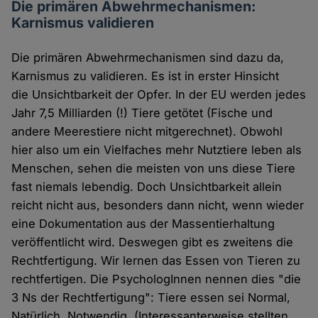
Die primären Abwehrmechanismen:
Karnismus validieren
Die primären Abwehrmechanismen sind dazu da,
Karnismus zu validieren. Es ist in erster Hinsicht
die Unsichtbarkeit der Opfer. In der EU werden jedes
Jahr 7,5 Milliarden (!) Tiere getötet (Fische und
andere Meerestiere nicht mitgerechnet). Obwohl
hier also um ein Vielfaches mehr Nutztiere leben als
Menschen, sehen die meisten von uns diese Tiere
fast niemals lebendig. Doch Unsichtbarkeit allein
reicht nicht aus, besonders dann nicht, wenn wieder
eine Dokumentation aus der Massentierhaltung
veröffentlicht wird. Deswegen gibt es zweitens die
Rechtfertigung. Wir lernen das Essen von Tieren zu
rechtfertigen. Die PsychologInnen nennen dies "die
3 Ns der Rechtfertigung": Tiere essen sei Normal,
Natürlich, Notwendig. (Interessanterweise stellten