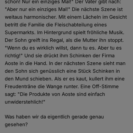
schon! Nur ein einziges Mal!" Der Vater gibt nach:
"Aber nur ein einziges Mal!" Die nächste Szene ist
weitaus harmonischer. Mit einem Lächeln im Gesicht
betritt die Familie die Fleischabteilung eines
Supermarkts. Im Hintergrund spielt fröhliche Musik.
Der Sohn greift ins Regal, als die Mutter ihn stoppt.
"Wenn du es wirklich willst, dann tu es. Aber tu es
richtig!" Und sie drückt ihm Schinken der Firma
Aoste in die Hand. In der nächsten Szene sieht man
den Sohn sich genüsslich eine Stück Schinken in
den Mund schieben. Als er es kaut, kullert ihm eine
Freudenträne die Wange runter. Eine Off-Stimme
sagt: "Die Produkte von Aoste sind einfach
unwiderstehlich!"
Was haben wir da eigentlich gerade genau
gesehen?