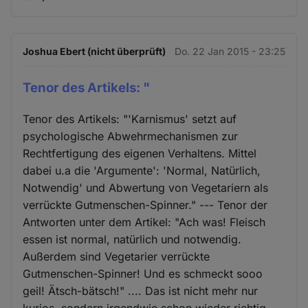
Joshua Ebert (nicht überprüft)
Do. 22 Jan 2015 - 23:25
Tenor des Artikels: "
Tenor des Artikels: "'Karnismus' setzt auf
psychologische Abwehrmechanismen zur
Rechtfertigung des eigenen Verhaltens. Mittel
dabei u.a die 'Argumente': 'Normal, Natürlich,
Notwendig' und Abwertung von Vegetariern als
verrückte Gutmenschen-Spinner." --- Tenor der
Antworten unter dem Artikel: "Ach was! Fleisch
essen ist normal, natürlich und notwendig.
Außerdem sind Vegetarier verrückte
Gutmenschen-Spinner! Und es schmeckt sooo
geil! Ätsch-bätsch!" .... Das ist nicht mehr nur
kurios, sondern irgendwie schon wieder richtig