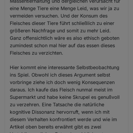
Massentierhaltung und dergleichen verursacht für
eine Menge Tiere eine Menge Leid, was wir ja zu
vermeiden versuchen. Und der Konsum des
Fleisches dieser Tiere führt schließlich zu einer
größeren Nachfrage und somit zu mehr Leid.
Ganz offensichtlich wäre es also ethisch geboten
zumindest schon mal hier auf das essen dieses
Fleisches zu verzichten.
Hier kommt eine interessante Selbstbeobachtung
ins Spiel. Obwohl ich dieses Argument selbst
vorbringe ziehe ich doch wenig Konsequenzen
daraus. Ich kaufe das Fleisch nunmal meist im
Supermarkt und habe keine Skrupel es genußvoll
zu verzehren. Eine Tatsache die natürliche
kognitive Dissonanz hervorruft, wenn ich mit
diesem Verhalten konfrontiert werde und wie im
Artikel oben bereits erwähnt gibt es zwei