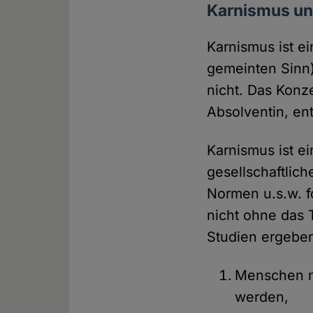
Karnismus u
Karnismus ist e
gemeinten Sinn)
nicht. Das Konz
Absolventin, ent
Karnismus ist ei
gesellschaftlic
Normen u.s.w. f
nicht ohne das 
Studien ergeben
Menschen ni
werden,