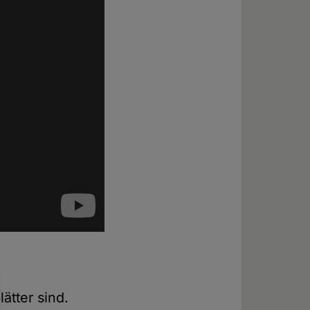
ätter sind.