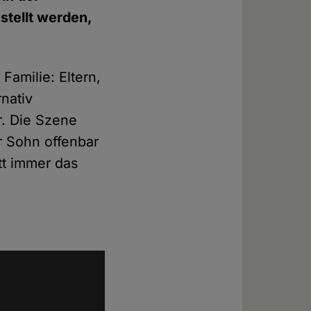
stellt werden,
Familie: Eltern,
rnativ
r. Die Szene
er Sohn offenbar
tt immer das