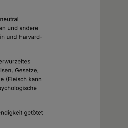
neutral
sen und andere
gin und Harvard-
verwurzeltes
isen, Gesetze,
ie (Fleisch kann
psychologische
ndigkeit getötet