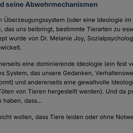
nd seine Abwehrmechanismen
in Überzeugungssystem (oder eine Ideologie im 
, das uns beibringt, bestimmte Tierarten zu es
ept wurde von Dr. Melanie Joy, Sozialpsycholo
wickelt.
nerseits eine dominierende Ideologie (ein fest 
hes System, das unsere Gedanken, Verhaltenswe
ormt) und andererseits eine gewaltvolle Ideolog
Töten von Tieren hergestellt werden). Und da 
 haben, dass...
cht wollen, dass Tiere leiden oder ohne Notwe