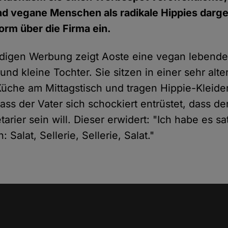
d vegane Menschen als radikale Hippies darge
torm über die Firma ein.
ndigen
Werbung
zeigt Aoste eine vegan lebende 
d kleine Tochter. Sie sitzen in einer sehr alte
Küche am Mittagstisch und tragen Hippie-Kleide
ass der Vater sich schockiert entrüstet, dass d
arier sein will. Dieser erwidert:
"Ich habe es sa
 Salat, Sellerie, Sellerie, Salat."