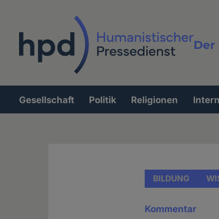
Direkt
zum
Inhalt
Der 
Vollt
Gesellschaft
Politik
Religionen
Inter
Hauptnavigation
BILDUNG
WI
Kommentar