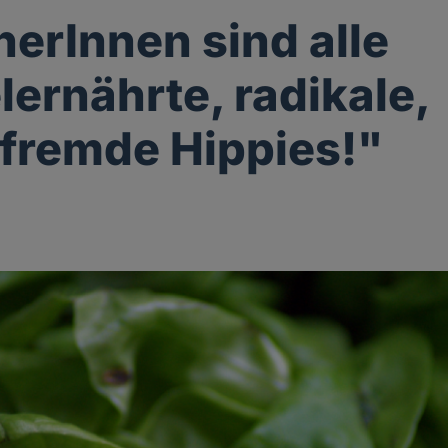
erInnen sind alle
ernährte, radikale,
fremde Hippies!"