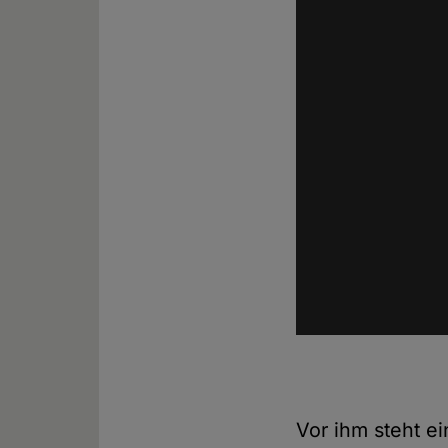
Vor ihm steht ei