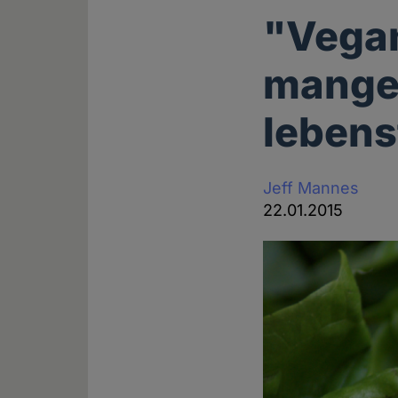
"Vegan
mangel
lebens
Jeff Mannes
22.01.2015