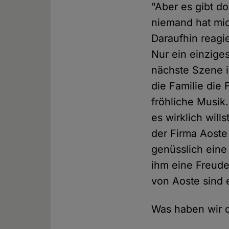
"Aber es gibt do
niemand hat mic
Daraufhin reagie
Nur ein einziges
nächste Szene i
die Familie die 
fröhliche Musik.
es wirklich will
der Firma Aoste
genüsslich eine
ihm eine Freude
von Aoste sind 
Was haben wir 