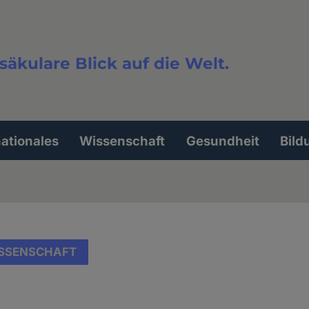
säkulare Blick auf die Welt.
extsuche
nationales
Wissenschaft
Gesundheit
Bild
SSENSCHAFT