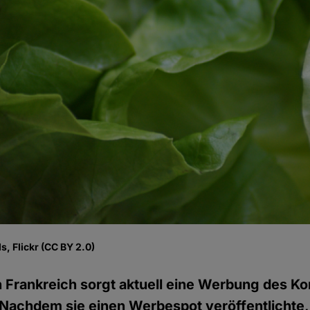
, Flickr (CC BY 2.0)
n Frankreich sorgt aktuell eine Werbung des K
Nachdem sie einen Werbespot veröffentlichte, 