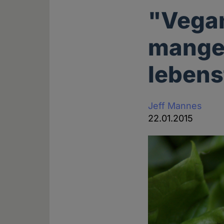
"Vegan
mangel
lebens
Jeff Mannes
22.01.2015