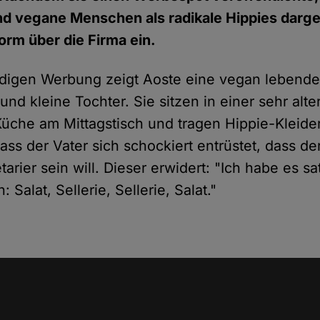
d vegane Menschen als radikale Hippies darge
torm über die Firma ein.
ndigen
Werbung
zeigt Aoste eine vegan lebende 
d kleine Tochter. Sie sitzen in einer sehr alte
Küche am Mittagstisch und tragen Hippie-Kleide
ass der Vater sich schockiert entrüstet, dass d
arier sein will. Dieser erwidert:
"Ich habe es sa
 Salat, Sellerie, Sellerie, Salat."