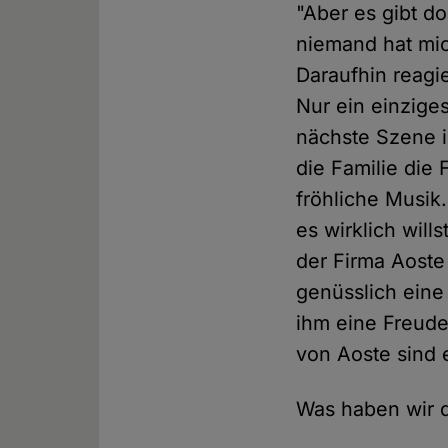
"Aber es gibt do
niemand hat mic
Daraufhin reagie
Nur ein einziges
nächste Szene i
die Familie die 
fröhliche Musik.
es wirklich will
der Firma Aoste
genüsslich eine
ihm eine Freude
von Aoste sind 
Was haben wir 