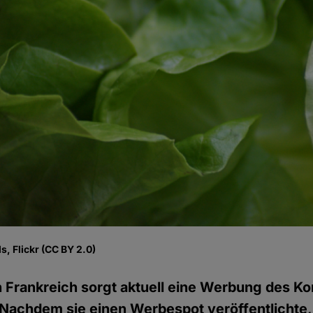
, Flickr (CC BY 2.0)
n Frankreich sorgt aktuell eine Werbung des K
Nachdem sie einen Werbespot veröffentlichte, 