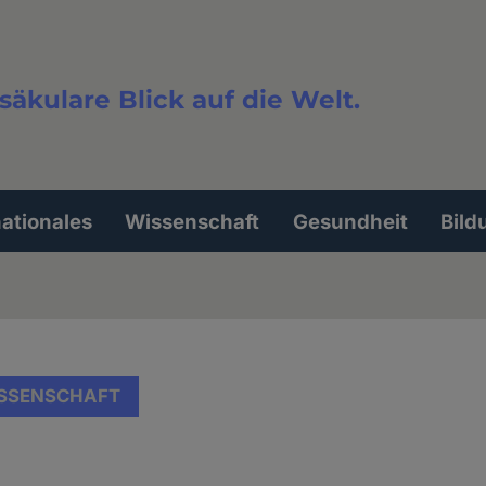
säkulare Blick auf die Welt.
extsuche
nationales
Wissenschaft
Gesundheit
Bild
SSENSCHAFT