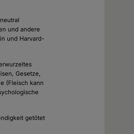
neutral
sen und andere
gin und Harvard-
verwurzeltes
isen, Gesetze,
ie (Fleisch kann
psychologische
ndigkeit getötet