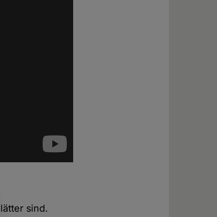
ätter sind.