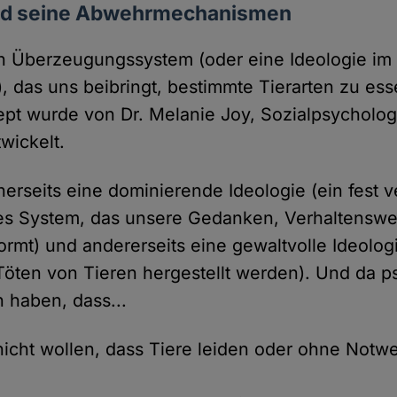
nd seine Abwehrmechanismen
in Überzeugungssystem (oder eine Ideologie im 
, das uns beibringt, bestimmte Tierarten zu es
ept wurde von Dr. Melanie Joy, Sozialpsycholo
wickelt.
nerseits eine dominierende Ideologie (ein fest 
hes System, das unsere Gedanken, Verhaltenswe
ormt) und andererseits eine gewaltvolle Ideolog
Töten von Tieren hergestellt werden). Und da 
 haben, dass...
cht wollen, dass Tiere leiden oder ohne Notwe