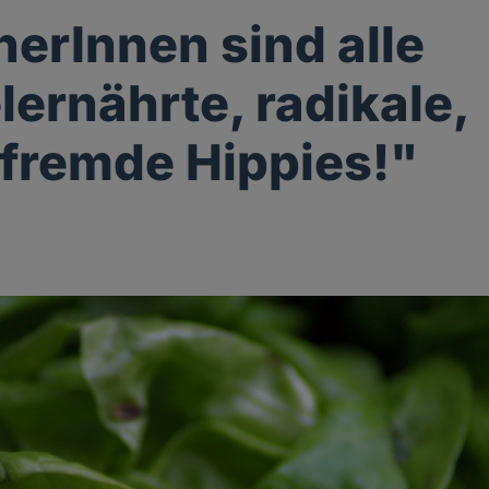
erInnen sind alle
ernährte, radikale,
fremde Hippies!"