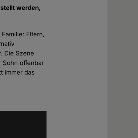
stellt werden,
Familie: Eltern,
rnativ
r. Die Szene
er Sohn offenbar
tt immer das