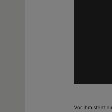
Vor ihm steht ei