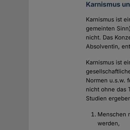
Karnismus u
Karnismus ist e
gemeinten Sinn)
nicht. Das Konz
Absolventin, ent
Karnismus ist ei
gesellschaftlic
Normen u.s.w. f
nicht ohne das 
Studien ergeben
Menschen ni
werden,