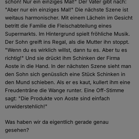
schon! Nur ein einziges Mal!" Der Vater gibt nach:
"Aber nur ein einziges Mal!" Die nächste Szene ist
weitaus harmonischer. Mit einem Lächeln im Gesicht
betritt die Familie die Fleischabteilung eines
Supermarkts. Im Hintergrund spielt fröhliche Musik.
Der Sohn greift ins Regal, als die Mutter ihn stoppt.
"Wenn du es wirklich willst, dann tu es. Aber tu es
richtig!" Und sie drückt ihm Schinken der Firma
Aoste in die Hand. In der nächsten Szene sieht man
den Sohn sich genüsslich eine Stück Schinken in
den Mund schieben. Als er es kaut, kullert ihm eine
Freudenträne die Wange runter. Eine Off-Stimme
sagt: "Die Produkte von Aoste sind einfach
unwiderstehlich!"
Was haben wir da eigentlich gerade genau
gesehen?