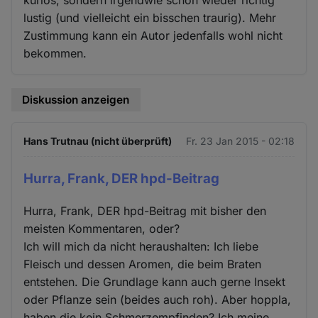
lustig (und vielleicht ein bisschen traurig). Mehr
Zustimmung kann ein Autor jedenfalls wohl nicht
bekommen.
Diskussion anzeigen
Hans Trutnau (nicht überprüft)
Fr. 23 Jan 2015 - 02:18
Hurra, Frank, DER hpd-Beitrag
Hurra, Frank, DER hpd-Beitrag mit bisher den
meisten Kommentaren, oder?
Ich will mich da nicht heraushalten: Ich liebe
Fleisch und dessen Aromen, die beim Braten
entstehen. Die Grundlage kann auch gerne Insekt
oder Pflanze sein (beides auch roh). Aber hoppla,
haben die kein Schmerzempfinden? Ich meine,