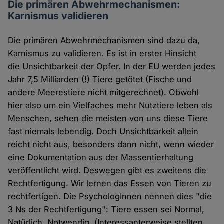
Die primären Abwehrmechanismen:
Karnismus validieren
Die primären Abwehrmechanismen sind dazu da,
Karnismus zu validieren. Es ist in erster Hinsicht
die Unsichtbarkeit der Opfer. In der EU werden jedes
Jahr 7,5 Milliarden (!) Tiere getötet (Fische und
andere Meerestiere nicht mitgerechnet). Obwohl
hier also um ein Vielfaches mehr Nutztiere leben als
Menschen, sehen die meisten von uns diese Tiere
fast niemals lebendig. Doch Unsichtbarkeit allein
reicht nicht aus, besonders dann nicht, wenn wieder
eine Dokumentation aus der Massentierhaltung
veröffentlicht wird. Deswegen gibt es zweitens die
Rechtfertigung. Wir lernen das Essen von Tieren zu
rechtfertigen. Die PsychologInnen nennen dies "die
3 Ns der Rechtfertigung": Tiere essen sei Normal,
Natürlich, Notwendig. (Interessanterweise stellten