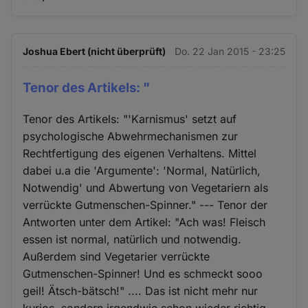
Joshua Ebert (nicht überprüft)
Do. 22 Jan 2015 - 23:25
Tenor des Artikels: "
Tenor des Artikels: "'Karnismus' setzt auf
psychologische Abwehrmechanismen zur
Rechtfertigung des eigenen Verhaltens. Mittel
dabei u.a die 'Argumente': 'Normal, Natürlich,
Notwendig' und Abwertung von Vegetariern als
verrückte Gutmenschen-Spinner." --- Tenor der
Antworten unter dem Artikel: "Ach was! Fleisch
essen ist normal, natürlich und notwendig.
Außerdem sind Vegetarier verrückte
Gutmenschen-Spinner! Und es schmeckt sooo
geil! Ätsch-bätsch!" .... Das ist nicht mehr nur
kurios, sondern irgendwie schon wieder richtig