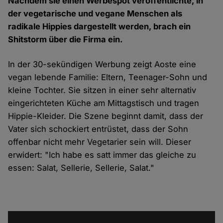
Nachdem sie einen Werbespot veröffentlichte, in
der vegetarische und vegane Menschen als
radikale Hippies dargestellt werden, brach ein
Shitstorm über die Firma ein.
In der 30-sekündigen
Werbung
zeigt Aoste eine
vegan lebende Familie: Eltern, Teenager-Sohn und
kleine Tochter. Sie sitzen in einer sehr alternativ
eingerichteten Küche am Mittagstisch und tragen
Hippie-Kleider. Die Szene beginnt damit, dass der
Vater sich schockiert entrüstet, dass der Sohn
offenbar nicht mehr Vegetarier sein will. Dieser
erwidert:
"Ich habe es satt immer das gleiche zu
essen: Salat, Sellerie, Sellerie, Salat."