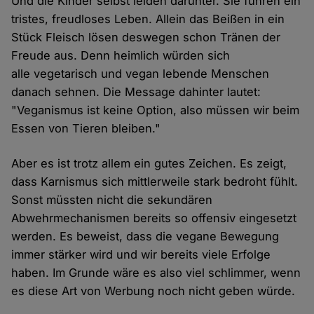
Und die Kinder selbst leiden darunter. Sie führen ein
tristes, freudloses Leben. Allein das Beißen in ein
Stück Fleisch lösen deswegen schon Tränen der
Freude aus. Denn heimlich würden sich
alle vegetarisch und vegan lebende Menschen
danach sehnen. Die Message dahinter lautet:
"Veganismus ist keine Option, also müssen wir beim
Essen von Tieren bleiben."
Aber es ist trotz allem ein gutes Zeichen. Es zeigt,
dass Karnismus sich mittlerweile stark bedroht fühlt.
Sonst müssten nicht die sekundären
Abwehrmechanismen bereits so offensiv eingesetzt
werden. Es beweist, dass die vegane Bewegung
immer stärker wird und wir bereits viele Erfolge
haben. Im Grunde wäre es also viel schlimmer, wenn
es diese Art von Werbung noch nicht geben würde.