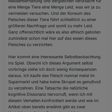
Massentierhaltung und dergleichen verursacht für
eine Menge Tiere eine Menge Leid, was wir ja zu
vermeiden versuchen. Und der Konsum des
Fleisches dieser Tiere führt schließlich zu einer
größeren Nachfrage und somit zu mehr Leid.
Ganz offensichtlich wäre es also ethisch geboten
zumindest schon mal hier auf das essen dieses
Fleisches zu verzichten.
Hier kommt eine interessante Selbstbeobachtung
ins Spiel. Obwohl ich dieses Argument selbst
vorbringe ziehe ich doch wenig Konsequenzen
daraus. Ich kaufe das Fleisch nunmal meist im
Supermarkt und habe keine Skrupel es genußvoll
zu verzehren. Eine Tatsache die natürliche
kognitive Dissonanz hervorruft, wenn ich mit
diesem Verhalten konfrontiert werde und wie im
Artikel oben bereits erwähnt gibt es zwei