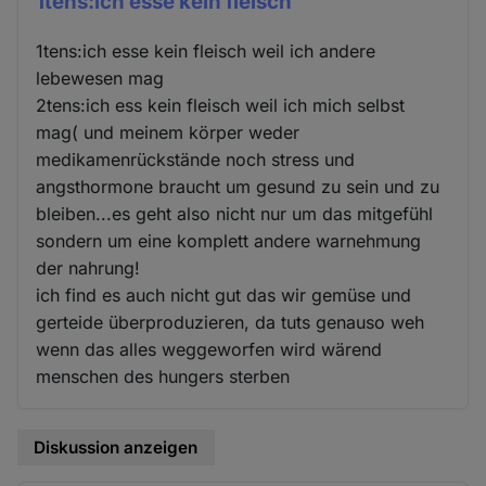
1tens:ich esse kein fleisch
1tens:ich esse kein fleisch weil ich andere
lebewesen mag
2tens:ich ess kein fleisch weil ich mich selbst
mag( und meinem körper weder
medikamenrückstände noch stress und
angsthormone braucht um gesund zu sein und zu
bleiben...es geht also nicht nur um das mitgefühl
sondern um eine komplett andere warnehmung
der nahrung!
ich find es auch nicht gut das wir gemüse und
gerteide überproduzieren, da tuts genauso weh
wenn das alles weggeworfen wird wärend
menschen des hungers sterben
Diskussion anzeigen