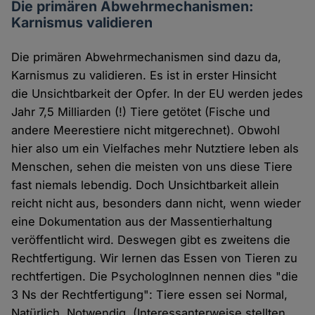
Die primären Abwehrmechanismen:
Karnismus validieren
Die primären Abwehrmechanismen sind dazu da,
Karnismus zu validieren. Es ist in erster Hinsicht
die Unsichtbarkeit der Opfer. In der EU werden jedes
Jahr 7,5 Milliarden (!) Tiere getötet (Fische und
andere Meerestiere nicht mitgerechnet). Obwohl
hier also um ein Vielfaches mehr Nutztiere leben als
Menschen, sehen die meisten von uns diese Tiere
fast niemals lebendig. Doch Unsichtbarkeit allein
reicht nicht aus, besonders dann nicht, wenn wieder
eine Dokumentation aus der Massentierhaltung
veröffentlicht wird. Deswegen gibt es zweitens die
Rechtfertigung. Wir lernen das Essen von Tieren zu
rechtfertigen. Die PsychologInnen nennen dies "die
3 Ns der Rechtfertigung": Tiere essen sei Normal,
Natürlich, Notwendig. (Interessanterweise stellten