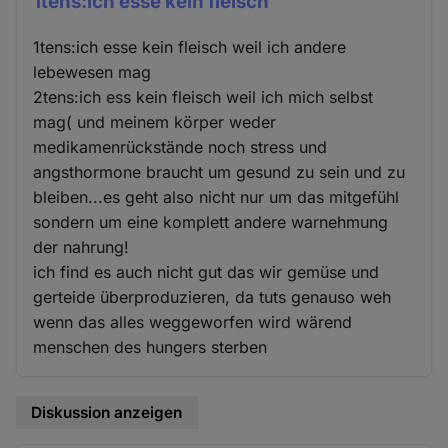
1tens:ich esse kein fleisch
1tens:ich esse kein fleisch weil ich andere
lebewesen mag
2tens:ich ess kein fleisch weil ich mich selbst
mag( und meinem körper weder
medikamenrückstände noch stress und
angsthormone braucht um gesund zu sein und zu
bleiben...es geht also nicht nur um das mitgefühl
sondern um eine komplett andere warnehmung
der nahrung!
ich find es auch nicht gut das wir gemüse und
gerteide überproduzieren, da tuts genauso weh
wenn das alles weggeworfen wird wärend
menschen des hungers sterben
Diskussion anzeigen