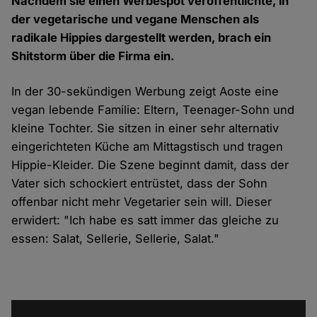
Nachdem sie einen Werbespot veröffentlichte, in
der vegetarische und vegane Menschen als
radikale Hippies dargestellt werden, brach ein
Shitstorm über die Firma ein.
In der 30-sekündigen
Werbung
zeigt Aoste eine
vegan lebende Familie: Eltern, Teenager-Sohn und
kleine Tochter. Sie sitzen in einer sehr alternativ
eingerichteten Küche am Mittagstisch und tragen
Hippie-Kleider. Die Szene beginnt damit, dass der
Vater sich schockiert entrüstet, dass der Sohn
offenbar nicht mehr Vegetarier sein will. Dieser
erwidert:
"Ich habe es satt immer das gleiche zu
essen: Salat, Sellerie, Sellerie, Salat."