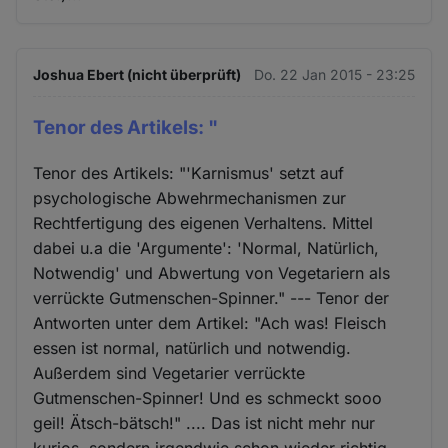
Joshua Ebert (nicht überprüft)
Do. 22 Jan 2015 - 23:25
Tenor des Artikels: "
Tenor des Artikels: "'Karnismus' setzt auf
psychologische Abwehrmechanismen zur
Rechtfertigung des eigenen Verhaltens. Mittel
dabei u.a die 'Argumente': 'Normal, Natürlich,
Notwendig' und Abwertung von Vegetariern als
verrückte Gutmenschen-Spinner." --- Tenor der
Antworten unter dem Artikel: "Ach was! Fleisch
essen ist normal, natürlich und notwendig.
Außerdem sind Vegetarier verrückte
Gutmenschen-Spinner! Und es schmeckt sooo
geil! Ätsch-bätsch!" .... Das ist nicht mehr nur
kurios, sondern irgendwie schon wieder richtig