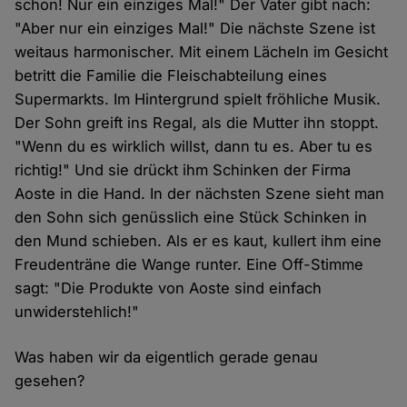
schon! Nur ein einziges Mal!" Der Vater gibt nach:
"Aber nur ein einziges Mal!" Die nächste Szene ist
weitaus harmonischer. Mit einem Lächeln im Gesicht
betritt die Familie die Fleischabteilung eines
Supermarkts. Im Hintergrund spielt fröhliche Musik.
Der Sohn greift ins Regal, als die Mutter ihn stoppt.
"Wenn du es wirklich willst, dann tu es. Aber tu es
richtig!" Und sie drückt ihm Schinken der Firma
Aoste in die Hand. In der nächsten Szene sieht man
den Sohn sich genüsslich eine Stück Schinken in
den Mund schieben. Als er es kaut, kullert ihm eine
Freudenträne die Wange runter. Eine Off-Stimme
sagt: "Die Produkte von Aoste sind einfach
unwiderstehlich!"
Was haben wir da eigentlich gerade genau
gesehen?