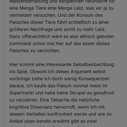
Massentierhaltung und dergleichen verursacht für
eine Menge Tiere eine Menge Leid, was wir ja zu
vermeiden versuchen. Und der Konsum des
Fleisches dieser Tiere führt schließlich zu einer
größeren Nachfrage und somit zu mehr Leid.
Ganz offensichtlich wäre es also ethisch geboten
zumindest schon mal hier auf das essen dieses
Fleisches zu verzichten.
Hier kommt eine interessante Selbstbeobachtung
ins Spiel. Obwohl ich dieses Argument selbst
vorbringe ziehe ich doch wenig Konsequenzen
daraus. Ich kaufe das Fleisch nunmal meist im
Supermarkt und habe keine Skrupel es genußvoll
zu verzehren. Eine Tatsache die natürliche
kognitive Dissonanz hervorruft, wenn ich mit
diesem Verhalten konfrontiert werde und wie im
Artikel oben bereits erwähnt gibt es zwei