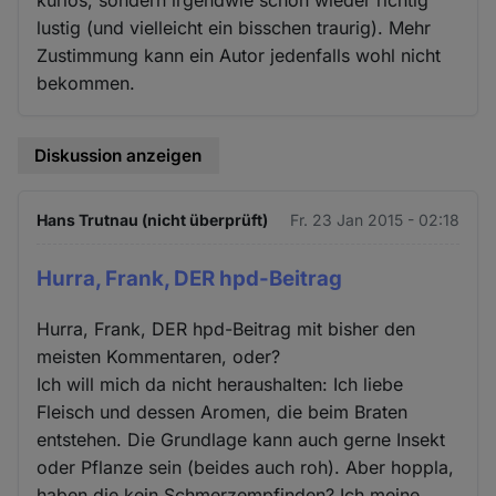
lustig (und vielleicht ein bisschen traurig). Mehr
Zustimmung kann ein Autor jedenfalls wohl nicht
bekommen.
Diskussion anzeigen
Hans Trutnau (nicht überprüft)
Fr. 23 Jan 2015 - 02:18
Hurra, Frank, DER hpd-Beitrag
Hurra, Frank, DER hpd-Beitrag mit bisher den
meisten Kommentaren, oder?
Ich will mich da nicht heraushalten: Ich liebe
Fleisch und dessen Aromen, die beim Braten
entstehen. Die Grundlage kann auch gerne Insekt
oder Pflanze sein (beides auch roh). Aber hoppla,
haben die kein Schmerzempfinden? Ich meine,