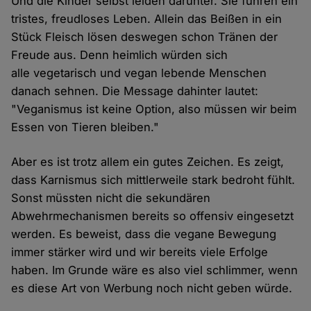
Und die Kinder selbst leiden darunter. Sie führen ein
tristes, freudloses Leben. Allein das Beißen in ein
Stück Fleisch lösen deswegen schon Tränen der
Freude aus. Denn heimlich würden sich
alle vegetarisch und vegan lebende Menschen
danach sehnen. Die Message dahinter lautet:
"Veganismus ist keine Option, also müssen wir beim
Essen von Tieren bleiben."
Aber es ist trotz allem ein gutes Zeichen. Es zeigt,
dass Karnismus sich mittlerweile stark bedroht fühlt.
Sonst müssten nicht die sekundären
Abwehrmechanismen bereits so offensiv eingesetzt
werden. Es beweist, dass die vegane Bewegung
immer stärker wird und wir bereits viele Erfolge
haben. Im Grunde wäre es also viel schlimmer, wenn
es diese Art von Werbung noch nicht geben würde.