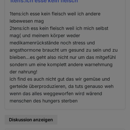
1tens:ich esse kein fleisch
1tens:ich esse kein fleisch weil ich andere
lebewesen mag
2tens:ich ess kein fleisch weil ich mich selbst
mag( und meinem körper weder
medikamenrückstände noch stress und
angsthormone braucht um gesund zu sein und zu
bleiben...es geht also nicht nur um das mitgefühl
sondern um eine komplett andere warnehmung
der nahrung!
ich find es auch nicht gut das wir gemüse und
gerteide überproduzieren, da tuts genauso weh
wenn das alles weggeworfen wird wärend
menschen des hungers sterben
Diskussion anzeigen