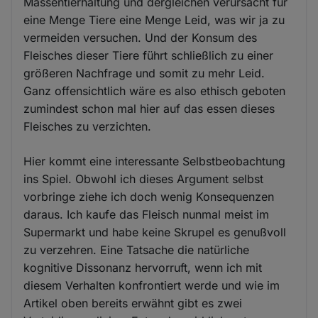
Massentierhaltung und dergleichen verursacht für
eine Menge Tiere eine Menge Leid, was wir ja zu
vermeiden versuchen. Und der Konsum des
Fleisches dieser Tiere führt schließlich zu einer
größeren Nachfrage und somit zu mehr Leid.
Ganz offensichtlich wäre es also ethisch geboten
zumindest schon mal hier auf das essen dieses
Fleisches zu verzichten.
Hier kommt eine interessante Selbstbeobachtung
ins Spiel. Obwohl ich dieses Argument selbst
vorbringe ziehe ich doch wenig Konsequenzen
daraus. Ich kaufe das Fleisch nunmal meist im
Supermarkt und habe keine Skrupel es genußvoll
zu verzehren. Eine Tatsache die natürliche
kognitive Dissonanz hervorruft, wenn ich mit
diesem Verhalten konfrontiert werde und wie im
Artikel oben bereits erwähnt gibt es zwei