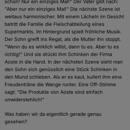
schon! Nur ein einziges Mal!" Der Vater gibt nach:
"Aber nur ein einziges Mal!" Die nächste Szene ist
weitaus harmonischer. Mit einem Lächeln im Gesicht
betritt die Familie die Fleischabteilung eines
Supermarkts. Im Hintergrund spielt fröhliche Musik.
Der Sohn greift ins Regal, als die Mutter ihn stoppt.
"Wenn du es wirklich willst, dann tu es. Aber tu es
richtig!" Und sie drückt ihm Schinken der Firma
Aoste in die Hand. In der nächsten Szene sieht man
den Sohn sich genüsslich eine Stück Schinken in
den Mund schieben. Als er es kaut, kullert ihm eine
Freudenträne die Wange runter. Eine Off-Stimme
sagt: "Die Produkte von Aoste sind einfach
unwiderstehlich!"
Was haben wir da eigentlich gerade genau
gesehen?