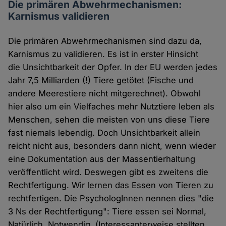
Die primären Abwehrmechanismen:
Karnismus validieren
Die primären Abwehrmechanismen sind dazu da,
Karnismus zu validieren. Es ist in erster Hinsicht
die Unsichtbarkeit der Opfer. In der EU werden jedes
Jahr 7,5 Milliarden (!) Tiere getötet (Fische und
andere Meerestiere nicht mitgerechnet). Obwohl
hier also um ein Vielfaches mehr Nutztiere leben als
Menschen, sehen die meisten von uns diese Tiere
fast niemals lebendig. Doch Unsichtbarkeit allein
reicht nicht aus, besonders dann nicht, wenn wieder
eine Dokumentation aus der Massentierhaltung
veröffentlicht wird. Deswegen gibt es zweitens die
Rechtfertigung. Wir lernen das Essen von Tieren zu
rechtfertigen. Die PsychologInnen nennen dies "die
3 Ns der Rechtfertigung": Tiere essen sei Normal,
Natürlich, Notwendig. (Interessanterweise stellten