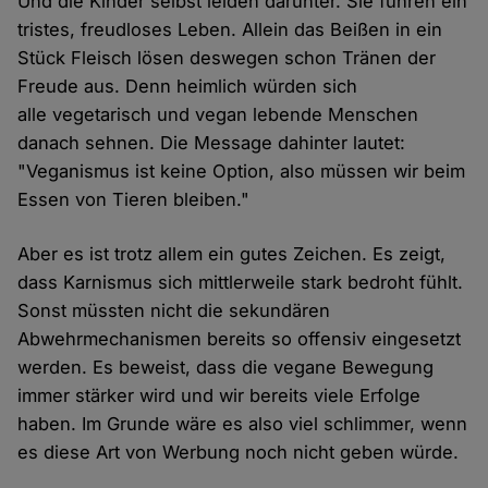
Und die Kinder selbst leiden darunter. Sie führen ein
tristes, freudloses Leben. Allein das Beißen in ein
Stück Fleisch lösen deswegen schon Tränen der
Freude aus. Denn heimlich würden sich
alle vegetarisch und vegan lebende Menschen
danach sehnen. Die Message dahinter lautet:
"Veganismus ist keine Option, also müssen wir beim
Essen von Tieren bleiben."
Aber es ist trotz allem ein gutes Zeichen. Es zeigt,
dass Karnismus sich mittlerweile stark bedroht fühlt.
Sonst müssten nicht die sekundären
Abwehrmechanismen bereits so offensiv eingesetzt
werden. Es beweist, dass die vegane Bewegung
immer stärker wird und wir bereits viele Erfolge
haben. Im Grunde wäre es also viel schlimmer, wenn
es diese Art von Werbung noch nicht geben würde.