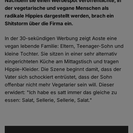
Nachdem sie einen Werbespot veröffentlichte, in
der vegetarische und vegane Menschen als
radikale Hippies dargestellt werden, brach ein
Shitstorm über die Firma ein.
In der 30-sekündigen
Werbung
zeigt Aoste eine
vegan lebende Familie: Eltern, Teenager-Sohn und
kleine Tochter. Sie sitzen in einer sehr alternativ
eingerichteten Küche am Mittagstisch und tragen
Hippie-Kleider. Die Szene beginnt damit, dass der
Vater sich schockiert entrüstet, dass der Sohn
offenbar nicht mehr Vegetarier sein will. Dieser
erwidert:
"Ich habe es satt immer das gleiche zu
essen: Salat, Sellerie, Sellerie, Salat."