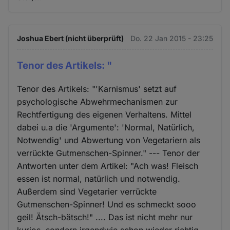
Joshua Ebert (nicht überprüft)
Do. 22 Jan 2015 - 23:25
Tenor des Artikels: "
Tenor des Artikels: "'Karnismus' setzt auf
psychologische Abwehrmechanismen zur
Rechtfertigung des eigenen Verhaltens. Mittel
dabei u.a die 'Argumente': 'Normal, Natürlich,
Notwendig' und Abwertung von Vegetariern als
verrückte Gutmenschen-Spinner." --- Tenor der
Antworten unter dem Artikel: "Ach was! Fleisch
essen ist normal, natürlich und notwendig.
Außerdem sind Vegetarier verrückte
Gutmenschen-Spinner! Und es schmeckt sooo
geil! Ätsch-bätsch!" .... Das ist nicht mehr nur
kurios, sondern irgendwie schon wieder richtig