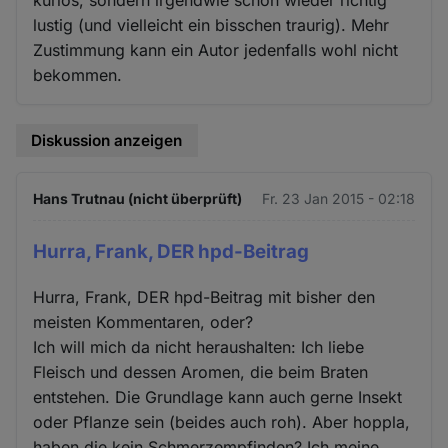
lustig (und vielleicht ein bisschen traurig). Mehr
Zustimmung kann ein Autor jedenfalls wohl nicht
bekommen.
Diskussion anzeigen
Hans Trutnau (nicht überprüft)
Fr. 23 Jan 2015 - 02:18
Hurra, Frank, DER hpd-Beitrag
Hurra, Frank, DER hpd-Beitrag mit bisher den
meisten Kommentaren, oder?
Ich will mich da nicht heraushalten: Ich liebe
Fleisch und dessen Aromen, die beim Braten
entstehen. Die Grundlage kann auch gerne Insekt
oder Pflanze sein (beides auch roh). Aber hoppla,
haben die kein Schmerzempfinden? Ich meine,