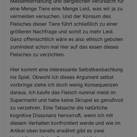
Massentierhaltung und dergleichen verursacht für
eine Menge Tiere eine Menge Leid, was wir ja zu
vermeiden versuchen. Und der Konsum des
Fleisches dieser Tiere führt schließlich zu einer
größeren Nachfrage und somit zu mehr Leid.
Ganz offensichtlich wäre es also ethisch geboten
zumindest schon mal hier auf das essen dieses
Fleisches zu verzichten.
Hier kommt eine interessante Selbstbeobachtung
ins Spiel. Obwohl ich dieses Argument selbst
vorbringe ziehe ich doch wenig Konsequenzen
daraus. Ich kaufe das Fleisch nunmal meist im
Supermarkt und habe keine Skrupel es genußvoll
zu verzehren. Eine Tatsache die natürliche
kognitive Dissonanz hervorruft, wenn ich mit
diesem Verhalten konfrontiert werde und wie im
Artikel oben bereits erwähnt gibt es zwei