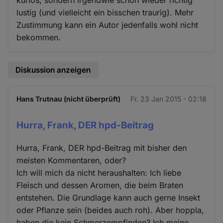
lustig (und vielleicht ein bisschen traurig). Mehr
Zustimmung kann ein Autor jedenfalls wohl nicht
bekommen.
Diskussion anzeigen
Hans Trutnau (nicht überprüft)
Fr. 23 Jan 2015 - 02:18
Hurra, Frank, DER hpd-Beitrag
Hurra, Frank, DER hpd-Beitrag mit bisher den
meisten Kommentaren, oder?
Ich will mich da nicht heraushalten: Ich liebe
Fleisch und dessen Aromen, die beim Braten
entstehen. Die Grundlage kann auch gerne Insekt
oder Pflanze sein (beides auch roh). Aber hoppla,
haben die kein Schmerzempfinden? Ich meine,