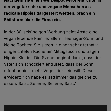
Nachdem sie einen Werbespot veröffentlichte, in
der vegetarische und vegane Menschen als
radikale Hippies dargestellt werden, brach ein
Shitstorm über die Firma ein.
In der 30-sekündigen
Werbung
zeigt Aoste eine
vegan lebende Familie: Eltern, Teenager-Sohn und
kleine Tochter. Sie sitzen in einer sehr alternativ
eingerichteten Küche am Mittagstisch und tragen
Hippie-Kleider. Die Szene beginnt damit, dass der
Vater sich schockiert entrüstet, dass der Sohn
offenbar nicht mehr Vegetarier sein will. Dieser
erwidert:
"Ich habe es satt immer das gleiche zu
essen: Salat, Sellerie, Sellerie, Salat."