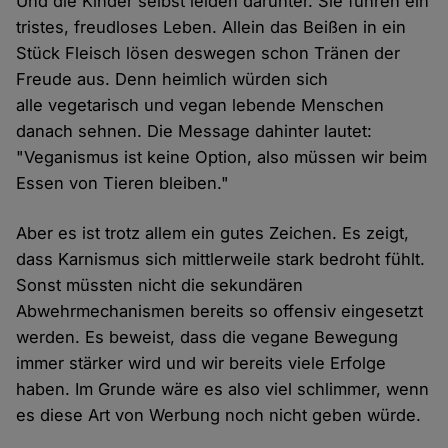
Und die Kinder selbst leiden darunter. Sie führen ein
tristes, freudloses Leben. Allein das Beißen in ein
Stück Fleisch lösen deswegen schon Tränen der
Freude aus. Denn heimlich würden sich
alle vegetarisch und vegan lebende Menschen
danach sehnen. Die Message dahinter lautet:
"Veganismus ist keine Option, also müssen wir beim
Essen von Tieren bleiben."
Aber es ist trotz allem ein gutes Zeichen. Es zeigt,
dass Karnismus sich mittlerweile stark bedroht fühlt.
Sonst müssten nicht die sekundären
Abwehrmechanismen bereits so offensiv eingesetzt
werden. Es beweist, dass die vegane Bewegung
immer stärker wird und wir bereits viele Erfolge
haben. Im Grunde wäre es also viel schlimmer, wenn
es diese Art von Werbung noch nicht geben würde.