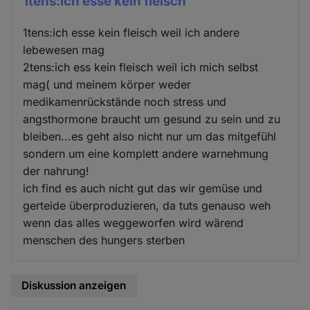
1tens:ich esse kein fleisch
1tens:ich esse kein fleisch weil ich andere
lebewesen mag
2tens:ich ess kein fleisch weil ich mich selbst
mag( und meinem körper weder
medikamenrückstände noch stress und
angsthormone braucht um gesund zu sein und zu
bleiben...es geht also nicht nur um das mitgefühl
sondern um eine komplett andere warnehmung
der nahrung!
ich find es auch nicht gut das wir gemüse und
gerteide überproduzieren, da tuts genauso weh
wenn das alles weggeworfen wird wärend
menschen des hungers sterben
Diskussion anzeigen