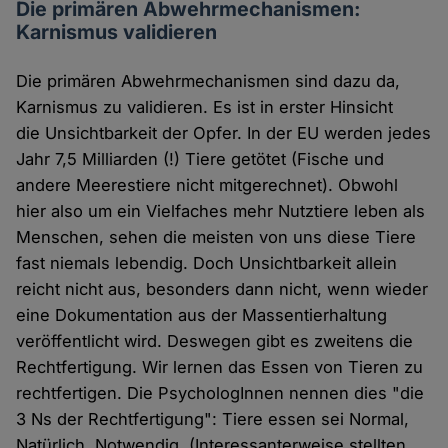
Die primären Abwehrmechanismen:
Karnismus validieren
Die primären Abwehrmechanismen sind dazu da,
Karnismus zu validieren. Es ist in erster Hinsicht
die Unsichtbarkeit der Opfer. In der EU werden jedes
Jahr 7,5 Milliarden (!) Tiere getötet (Fische und
andere Meerestiere nicht mitgerechnet). Obwohl
hier also um ein Vielfaches mehr Nutztiere leben als
Menschen, sehen die meisten von uns diese Tiere
fast niemals lebendig. Doch Unsichtbarkeit allein
reicht nicht aus, besonders dann nicht, wenn wieder
eine Dokumentation aus der Massentierhaltung
veröffentlicht wird. Deswegen gibt es zweitens die
Rechtfertigung. Wir lernen das Essen von Tieren zu
rechtfertigen. Die PsychologInnen nennen dies "die
3 Ns der Rechtfertigung": Tiere essen sei Normal,
Natürlich, Notwendig. (Interessanterweise stellten