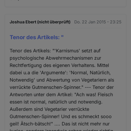
Joshua Ebert (nicht überprüft)
Do. 22 Jan 2015 - 23:25
Tenor des Artikels: "
Tenor des Artikels: "'Karnismus' setzt auf
psychologische Abwehrmechanismen zur
Rechtfertigung des eigenen Verhaltens. Mittel
dabei u.a die 'Argumente': 'Normal, Natürlich,
Notwendig' und Abwertung von Vegetariern als
verrückte Gutmenschen-Spinner." --- Tenor der
Antworten unter dem Artikel: "Ach was! Fleisch
essen ist normal, natürlich und notwendig.
Außerdem sind Vegetarier verrückte
Gutmenschen-Spinner! Und es schmeckt sooo
geil! Ätsch-bätsch!" .... Das ist nicht mehr nur
kurios, sondern irgendwie schon wieder richtig