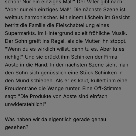
schon! Nur ein einziges Mal!" Der Vater gibt nach:
"Aber nur ein einziges Mal!" Die nächste Szene ist
weitaus harmonischer. Mit einem Lächeln im Gesicht
betritt die Familie die Fleischabteilung eines
Supermarkts. Im Hintergrund spielt fröhliche Musik.
Der Sohn greift ins Regal, als die Mutter ihn stoppt.
"Wenn du es wirklich willst, dann tu es. Aber tu es
richtig!" Und sie drückt ihm Schinken der Firma
Aoste in die Hand. In der nächsten Szene sieht man
den Sohn sich genüsslich eine Stück Schinken in
den Mund schieben. Als er es kaut, kullert ihm eine
Freudenträne die Wange runter. Eine Off-Stimme
sagt: "Die Produkte von Aoste sind einfach
unwiderstehlich!"
Was haben wir da eigentlich gerade genau
gesehen?