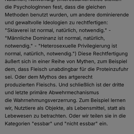
die PsychologInnen fest, dass die gleichen
Methoden benutzt wurden, um andere dominierende
und gewaltvolle Ideologien zu rechtfertigen:
"Sklaverei ist normal, natürlich, notwendig." -
"Männliche Dominanz ist normal, natürlich,
notwendig." - "Heterosexuelle Privilegierung ist
normal, natürlich, notwendig.") Diese Rechtfertigung
äußert sich in einer Reihe von Mythen, zum Beispiel
dem, dass Fleisch unabdingbar für die Proteinzufuhr
sei. Oder dem Mythos des artgerecht
produzierten Fleischs. Und schließlich ist der dritte
und letzte primäre Abwehrmechanismus
die Wahrnehmungsverzerrung. Zum Beispiel lernen
wir, Nutztiere als Objekte, als Lebensmittel, statt als
Lebewesen zu betrachten. Oder wir teilen sie in die
Kategorien "essbar" und "nicht essbar" ein.