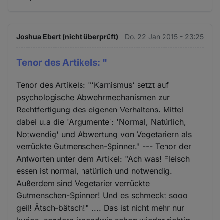
Joshua Ebert (nicht überprüft)
Do. 22 Jan 2015 - 23:25
Tenor des Artikels: "
Tenor des Artikels: "'Karnismus' setzt auf
psychologische Abwehrmechanismen zur
Rechtfertigung des eigenen Verhaltens. Mittel
dabei u.a die 'Argumente': 'Normal, Natürlich,
Notwendig' und Abwertung von Vegetariern als
verrückte Gutmenschen-Spinner." --- Tenor der
Antworten unter dem Artikel: "Ach was! Fleisch
essen ist normal, natürlich und notwendig.
Außerdem sind Vegetarier verrückte
Gutmenschen-Spinner! Und es schmeckt sooo
geil! Ätsch-bätsch!" .... Das ist nicht mehr nur
kurios, sondern irgendwie schon wieder richtig