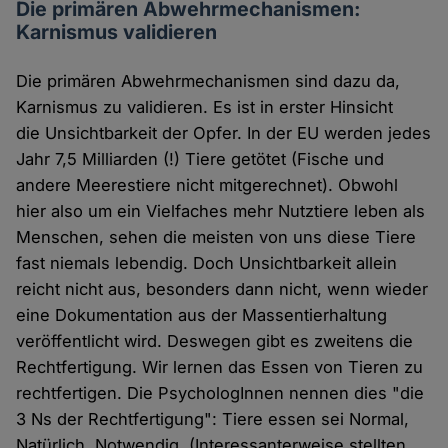
Die primären Abwehrmechanismen:
Karnismus validieren
Die primären Abwehrmechanismen sind dazu da,
Karnismus zu validieren. Es ist in erster Hinsicht
die Unsichtbarkeit der Opfer. In der EU werden jedes
Jahr 7,5 Milliarden (!) Tiere getötet (Fische und
andere Meerestiere nicht mitgerechnet). Obwohl
hier also um ein Vielfaches mehr Nutztiere leben als
Menschen, sehen die meisten von uns diese Tiere
fast niemals lebendig. Doch Unsichtbarkeit allein
reicht nicht aus, besonders dann nicht, wenn wieder
eine Dokumentation aus der Massentierhaltung
veröffentlicht wird. Deswegen gibt es zweitens die
Rechtfertigung. Wir lernen das Essen von Tieren zu
rechtfertigen. Die PsychologInnen nennen dies "die
3 Ns der Rechtfertigung": Tiere essen sei Normal,
Natürlich, Notwendig. (Interessanterweise stellten