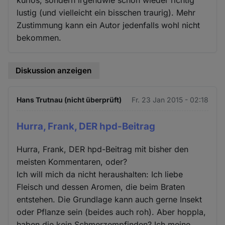
lustig (und vielleicht ein bisschen traurig). Mehr
Zustimmung kann ein Autor jedenfalls wohl nicht
bekommen.
Diskussion anzeigen
Hans Trutnau (nicht überprüft)
Fr. 23 Jan 2015 - 02:18
Hurra, Frank, DER hpd-Beitrag
Hurra, Frank, DER hpd-Beitrag mit bisher den
meisten Kommentaren, oder?
Ich will mich da nicht heraushalten: Ich liebe
Fleisch und dessen Aromen, die beim Braten
entstehen. Die Grundlage kann auch gerne Insekt
oder Pflanze sein (beides auch roh). Aber hoppla,
haben die kein Schmerzempfinden? Ich meine,