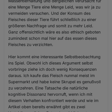
Massentierhaltung und dergleichen verursacht für
eine Menge Tiere eine Menge Leid, was wir ja zu
vermeiden versuchen. Und der Konsum des
Fleisches dieser Tiere führt schließlich zu einer
größeren Nachfrage und somit zu mehr Leid.
Ganz offensichtlich wäre es also ethisch geboten
zumindest schon mal hier auf das essen dieses
Fleisches zu verzichten.
Hier kommt eine interessante Selbstbeobachtung
ins Spiel. Obwohl ich dieses Argument selbst
vorbringe ziehe ich doch wenig Konsequenzen
daraus. Ich kaufe das Fleisch nunmal meist im
Supermarkt und habe keine Skrupel es genußvoll
zu verzehren. Eine Tatsache die natürliche
kognitive Dissonanz hervorruft, wenn ich mit
diesem Verhalten konfrontiert werde und wie im
Artikel oben bereits erwähnt gibt es zwei