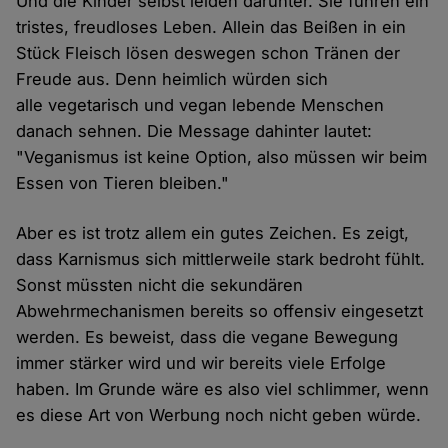
Und die Kinder selbst leiden darunter. Sie führen ein
tristes, freudloses Leben. Allein das Beißen in ein
Stück Fleisch lösen deswegen schon Tränen der
Freude aus. Denn heimlich würden sich
alle vegetarisch und vegan lebende Menschen
danach sehnen. Die Message dahinter lautet:
"Veganismus ist keine Option, also müssen wir beim
Essen von Tieren bleiben."
Aber es ist trotz allem ein gutes Zeichen. Es zeigt,
dass Karnismus sich mittlerweile stark bedroht fühlt.
Sonst müssten nicht die sekundären
Abwehrmechanismen bereits so offensiv eingesetzt
werden. Es beweist, dass die vegane Bewegung
immer stärker wird und wir bereits viele Erfolge
haben. Im Grunde wäre es also viel schlimmer, wenn
es diese Art von Werbung noch nicht geben würde.