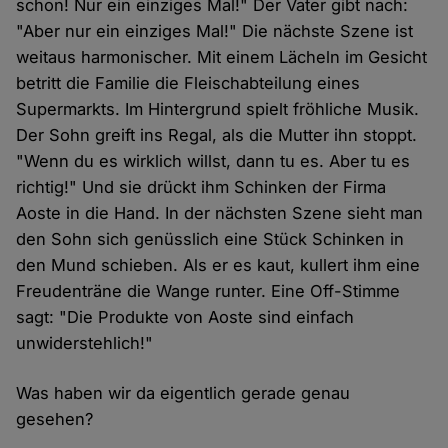
schon! Nur ein einziges Mal!" Der Vater gibt nach:
"Aber nur ein einziges Mal!" Die nächste Szene ist
weitaus harmonischer. Mit einem Lächeln im Gesicht
betritt die Familie die Fleischabteilung eines
Supermarkts. Im Hintergrund spielt fröhliche Musik.
Der Sohn greift ins Regal, als die Mutter ihn stoppt.
"Wenn du es wirklich willst, dann tu es. Aber tu es
richtig!" Und sie drückt ihm Schinken der Firma
Aoste in die Hand. In der nächsten Szene sieht man
den Sohn sich genüsslich eine Stück Schinken in
den Mund schieben. Als er es kaut, kullert ihm eine
Freudenträne die Wange runter. Eine Off-Stimme
sagt: "Die Produkte von Aoste sind einfach
unwiderstehlich!"
Was haben wir da eigentlich gerade genau
gesehen?