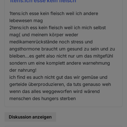
1tens:ich esse kein fleisch
1tens:ich esse kein fleisch weil ich andere
lebewesen mag
2tens:ich ess kein fleisch weil ich mich selbst
mag( und meinem körper weder
medikamenrückstände noch stress und
angsthormone braucht um gesund zu sein und zu
bleiben...es geht also nicht nur um das mitgefühl
sondern um eine komplett andere warnehmung
der nahrung!
ich find es auch nicht gut das wir gemüse und
gerteide überproduzieren, da tuts genauso weh
wenn das alles weggeworfen wird wärend
menschen des hungers sterben
Diskussion anzeigen