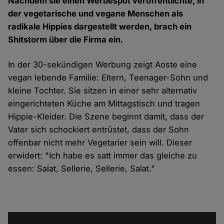
Nachdem sie einen Werbespot veröffentlichte, in
der vegetarische und vegane Menschen als
radikale Hippies dargestellt werden, brach ein
Shitstorm über die Firma ein.
In der 30-sekündigen
Werbung
zeigt Aoste eine
vegan lebende Familie: Eltern, Teenager-Sohn und
kleine Tochter. Sie sitzen in einer sehr alternativ
eingerichteten Küche am Mittagstisch und tragen
Hippie-Kleider. Die Szene beginnt damit, dass der
Vater sich schockiert entrüstet, dass der Sohn
offenbar nicht mehr Vegetarier sein will. Dieser
erwidert:
"Ich habe es satt immer das gleiche zu
essen: Salat, Sellerie, Sellerie, Salat."