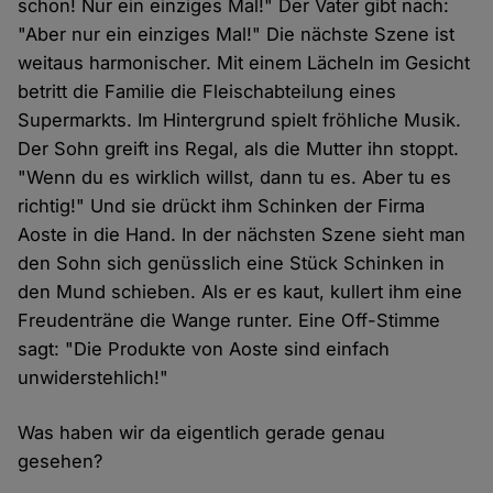
schon! Nur ein einziges Mal!" Der Vater gibt nach:
"Aber nur ein einziges Mal!" Die nächste Szene ist
weitaus harmonischer. Mit einem Lächeln im Gesicht
betritt die Familie die Fleischabteilung eines
Supermarkts. Im Hintergrund spielt fröhliche Musik.
Der Sohn greift ins Regal, als die Mutter ihn stoppt.
"Wenn du es wirklich willst, dann tu es. Aber tu es
richtig!" Und sie drückt ihm Schinken der Firma
Aoste in die Hand. In der nächsten Szene sieht man
den Sohn sich genüsslich eine Stück Schinken in
den Mund schieben. Als er es kaut, kullert ihm eine
Freudenträne die Wange runter. Eine Off-Stimme
sagt: "Die Produkte von Aoste sind einfach
unwiderstehlich!"
Was haben wir da eigentlich gerade genau
gesehen?