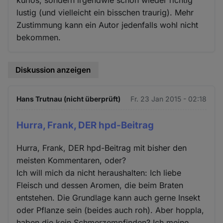
lustig (und vielleicht ein bisschen traurig). Mehr
Zustimmung kann ein Autor jedenfalls wohl nicht
bekommen.
Diskussion anzeigen
Hans Trutnau (nicht überprüft)
Fr. 23 Jan 2015 - 02:18
Hurra, Frank, DER hpd-Beitrag
Hurra, Frank, DER hpd-Beitrag mit bisher den
meisten Kommentaren, oder?
Ich will mich da nicht heraushalten: Ich liebe
Fleisch und dessen Aromen, die beim Braten
entstehen. Die Grundlage kann auch gerne Insekt
oder Pflanze sein (beides auch roh). Aber hoppla,
haben die kein Schmerzempfinden? Ich meine,