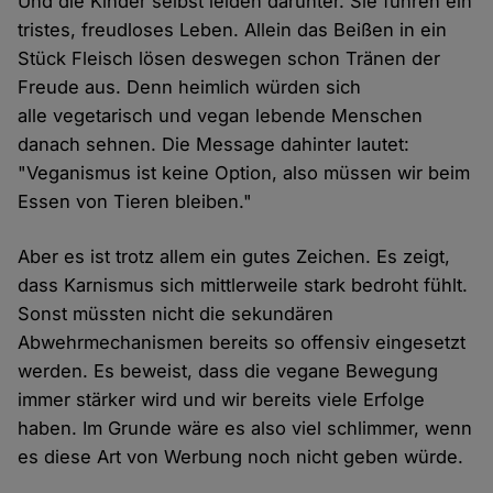
Und die Kinder selbst leiden darunter. Sie führen ein
tristes, freudloses Leben. Allein das Beißen in ein
Stück Fleisch lösen deswegen schon Tränen der
Freude aus. Denn heimlich würden sich
alle vegetarisch und vegan lebende Menschen
danach sehnen. Die Message dahinter lautet:
"Veganismus ist keine Option, also müssen wir beim
Essen von Tieren bleiben."
Aber es ist trotz allem ein gutes Zeichen. Es zeigt,
dass Karnismus sich mittlerweile stark bedroht fühlt.
Sonst müssten nicht die sekundären
Abwehrmechanismen bereits so offensiv eingesetzt
werden. Es beweist, dass die vegane Bewegung
immer stärker wird und wir bereits viele Erfolge
haben. Im Grunde wäre es also viel schlimmer, wenn
es diese Art von Werbung noch nicht geben würde.