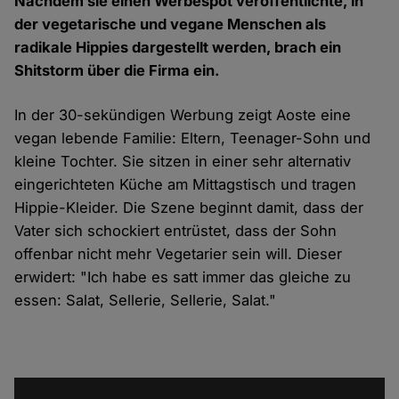
Nachdem sie einen Werbespot veröffentlichte, in
der vegetarische und vegane Menschen als
radikale Hippies dargestellt werden, brach ein
Shitstorm über die Firma ein.
In der 30-sekündigen
Werbung
zeigt Aoste eine
vegan lebende Familie: Eltern, Teenager-Sohn und
kleine Tochter. Sie sitzen in einer sehr alternativ
eingerichteten Küche am Mittagstisch und tragen
Hippie-Kleider. Die Szene beginnt damit, dass der
Vater sich schockiert entrüstet, dass der Sohn
offenbar nicht mehr Vegetarier sein will. Dieser
erwidert:
"Ich habe es satt immer das gleiche zu
essen: Salat, Sellerie, Sellerie, Salat."