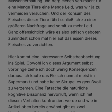
Massentierhaltung und dergleichen verursacht für
eine Menge Tiere eine Menge Leid, was wir ja zu
vermeiden versuchen. Und der Konsum des
Fleisches dieser Tiere führt schließlich zu einer
größeren Nachfrage und somit zu mehr Leid.
Ganz offensichtlich wäre es also ethisch geboten
zumindest schon mal hier auf das essen dieses
Fleisches zu verzichten.
Hier kommt eine interessante Selbstbeobachtung
ins Spiel. Obwohl ich dieses Argument selbst
vorbringe ziehe ich doch wenig Konsequenzen
daraus. Ich kaufe das Fleisch nunmal meist im
Supermarkt und habe keine Skrupel es genußvoll
zu verzehren. Eine Tatsache die natürliche
kognitive Dissonanz hervorruft, wenn ich mit
diesem Verhalten konfrontiert werde und wie im
Artikel oben bereits erwähnt gibt es zwei