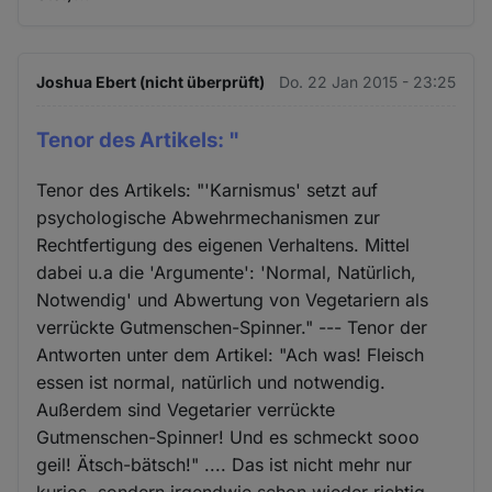
Joshua Ebert (nicht überprüft)
Do. 22 Jan 2015 - 23:25
Tenor des Artikels: "
Tenor des Artikels: "'Karnismus' setzt auf
psychologische Abwehrmechanismen zur
Rechtfertigung des eigenen Verhaltens. Mittel
dabei u.a die 'Argumente': 'Normal, Natürlich,
Notwendig' und Abwertung von Vegetariern als
verrückte Gutmenschen-Spinner." --- Tenor der
Antworten unter dem Artikel: "Ach was! Fleisch
essen ist normal, natürlich und notwendig.
Außerdem sind Vegetarier verrückte
Gutmenschen-Spinner! Und es schmeckt sooo
geil! Ätsch-bätsch!" .... Das ist nicht mehr nur
kurios, sondern irgendwie schon wieder richtig