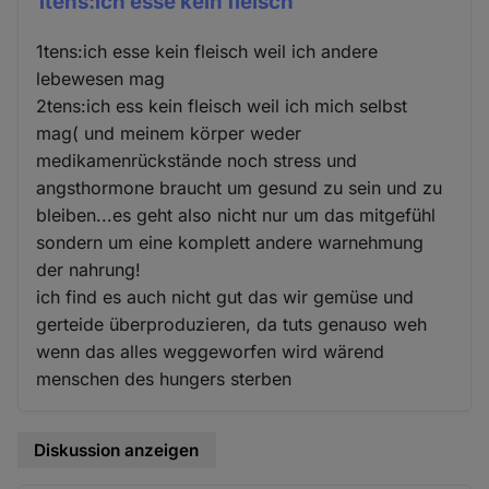
1tens:ich esse kein fleisch
1tens:ich esse kein fleisch weil ich andere
lebewesen mag
2tens:ich ess kein fleisch weil ich mich selbst
mag( und meinem körper weder
medikamenrückstände noch stress und
angsthormone braucht um gesund zu sein und zu
bleiben...es geht also nicht nur um das mitgefühl
sondern um eine komplett andere warnehmung
der nahrung!
ich find es auch nicht gut das wir gemüse und
gerteide überproduzieren, da tuts genauso weh
wenn das alles weggeworfen wird wärend
menschen des hungers sterben
Diskussion anzeigen