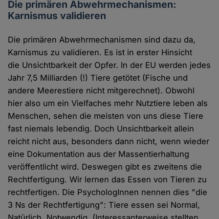
Die primären Abwehrmechanismen:
Karnismus validieren
Die primären Abwehrmechanismen sind dazu da,
Karnismus zu validieren. Es ist in erster Hinsicht
die Unsichtbarkeit der Opfer. In der EU werden jedes
Jahr 7,5 Milliarden (!) Tiere getötet (Fische und
andere Meerestiere nicht mitgerechnet). Obwohl
hier also um ein Vielfaches mehr Nutztiere leben als
Menschen, sehen die meisten von uns diese Tiere
fast niemals lebendig. Doch Unsichtbarkeit allein
reicht nicht aus, besonders dann nicht, wenn wieder
eine Dokumentation aus der Massentierhaltung
veröffentlicht wird. Deswegen gibt es zweitens die
Rechtfertigung. Wir lernen das Essen von Tieren zu
rechtfertigen. Die PsychologInnen nennen dies "die
3 Ns der Rechtfertigung": Tiere essen sei Normal,
Natürlich, Notwendig. (Interessanterweise stellten