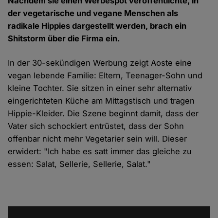
Nachdem sie einen Werbespot veröffentlichte, in
der vegetarische und vegane Menschen als
radikale Hippies dargestellt werden, brach ein
Shitstorm über die Firma ein.
In der 30-sekündigen
Werbung
zeigt Aoste eine
vegan lebende Familie: Eltern, Teenager-Sohn und
kleine Tochter. Sie sitzen in einer sehr alternativ
eingerichteten Küche am Mittagstisch und tragen
Hippie-Kleider. Die Szene beginnt damit, dass der
Vater sich schockiert entrüstet, dass der Sohn
offenbar nicht mehr Vegetarier sein will. Dieser
erwidert:
"Ich habe es satt immer das gleiche zu
essen: Salat, Sellerie, Sellerie, Salat."