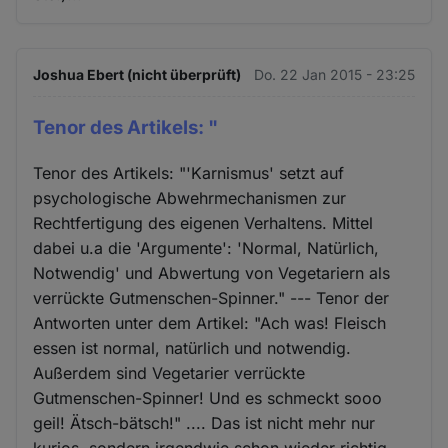
Joshua Ebert (nicht überprüft)
Do. 22 Jan 2015 - 23:25
Tenor des Artikels: "
Tenor des Artikels: "'Karnismus' setzt auf
psychologische Abwehrmechanismen zur
Rechtfertigung des eigenen Verhaltens. Mittel
dabei u.a die 'Argumente': 'Normal, Natürlich,
Notwendig' und Abwertung von Vegetariern als
verrückte Gutmenschen-Spinner." --- Tenor der
Antworten unter dem Artikel: "Ach was! Fleisch
essen ist normal, natürlich und notwendig.
Außerdem sind Vegetarier verrückte
Gutmenschen-Spinner! Und es schmeckt sooo
geil! Ätsch-bätsch!" .... Das ist nicht mehr nur
kurios, sondern irgendwie schon wieder richtig