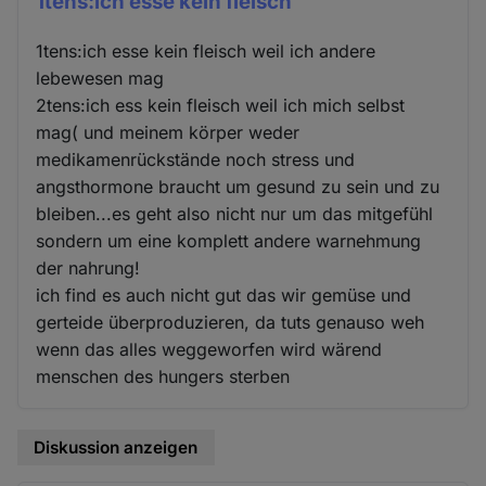
1tens:ich esse kein fleisch
1tens:ich esse kein fleisch weil ich andere
lebewesen mag
2tens:ich ess kein fleisch weil ich mich selbst
mag( und meinem körper weder
medikamenrückstände noch stress und
angsthormone braucht um gesund zu sein und zu
bleiben...es geht also nicht nur um das mitgefühl
sondern um eine komplett andere warnehmung
der nahrung!
ich find es auch nicht gut das wir gemüse und
gerteide überproduzieren, da tuts genauso weh
wenn das alles weggeworfen wird wärend
menschen des hungers sterben
Diskussion anzeigen