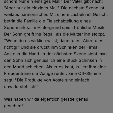
schon! Nur ein einziges Mal!" Der Vater gibt nach:
"Aber nur ein einziges Mal!" Die nächste Szene ist
weitaus harmonischer. Mit einem Lächeln im Gesicht
betritt die Familie die Fleischabteilung eines
Supermarkts. Im Hintergrund spielt fröhliche Musik.
Der Sohn greift ins Regal, als die Mutter ihn stoppt.
"Wenn du es wirklich willst, dann tu es. Aber tu es
richtig!" Und sie drückt ihm Schinken der Firma
Aoste in die Hand. In der nächsten Szene sieht man
den Sohn sich genüsslich eine Stück Schinken in
den Mund schieben. Als er es kaut, kullert ihm eine
Freudenträne die Wange runter. Eine Off-Stimme
sagt: "Die Produkte von Aoste sind einfach
unwiderstehlich!"
Was haben wir da eigentlich gerade genau
gesehen?