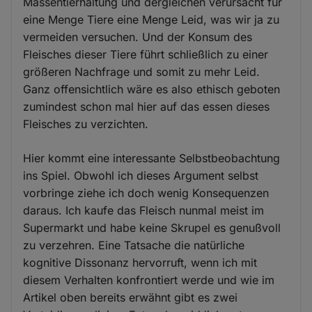
Massentierhaltung und dergleichen verursacht für
eine Menge Tiere eine Menge Leid, was wir ja zu
vermeiden versuchen. Und der Konsum des
Fleisches dieser Tiere führt schließlich zu einer
größeren Nachfrage und somit zu mehr Leid.
Ganz offensichtlich wäre es also ethisch geboten
zumindest schon mal hier auf das essen dieses
Fleisches zu verzichten.
Hier kommt eine interessante Selbstbeobachtung
ins Spiel. Obwohl ich dieses Argument selbst
vorbringe ziehe ich doch wenig Konsequenzen
daraus. Ich kaufe das Fleisch nunmal meist im
Supermarkt und habe keine Skrupel es genußvoll
zu verzehren. Eine Tatsache die natürliche
kognitive Dissonanz hervorruft, wenn ich mit
diesem Verhalten konfrontiert werde und wie im
Artikel oben bereits erwähnt gibt es zwei