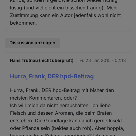
lustig (und vielleicht ein bisschen traurig). Mehr
Zustimmung kann ein Autor jedenfalls wohl nicht
bekommen.
Diskussion anzeigen
Hans Trutnau (nicht überprüft)
Fr. 23 Jan 2015 - 02:18
Hurra, Frank, DER hpd-Beitrag
Hurra, Frank, DER hpd-Beitrag mit bisher den
meisten Kommentaren, oder?
Ich will mich da nicht heraushalten: Ich liebe
Fleisch und dessen Aromen, die beim Braten
entstehen. Die Grundlage kann auch gerne Insekt
oder Pflanze sein (beides auch roh). Aber hoppla,
haben die kein Schmerzempfinden? Ich meine,