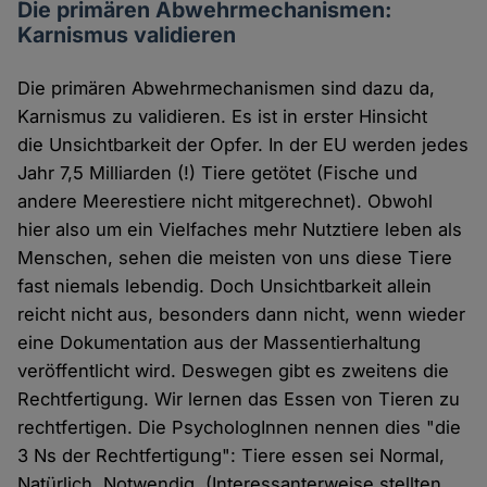
Die primären Abwehrmechanismen:
Karnismus validieren
Die primären Abwehrmechanismen sind dazu da,
Karnismus zu validieren. Es ist in erster Hinsicht
die Unsichtbarkeit der Opfer. In der EU werden jedes
Jahr 7,5 Milliarden (!) Tiere getötet (Fische und
andere Meerestiere nicht mitgerechnet). Obwohl
hier also um ein Vielfaches mehr Nutztiere leben als
Menschen, sehen die meisten von uns diese Tiere
fast niemals lebendig. Doch Unsichtbarkeit allein
reicht nicht aus, besonders dann nicht, wenn wieder
eine Dokumentation aus der Massentierhaltung
veröffentlicht wird. Deswegen gibt es zweitens die
Rechtfertigung. Wir lernen das Essen von Tieren zu
rechtfertigen. Die PsychologInnen nennen dies "die
3 Ns der Rechtfertigung": Tiere essen sei Normal,
Natürlich, Notwendig. (Interessanterweise stellten