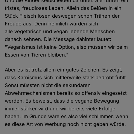
Und die Kinder selbst leiden darunter. Sie führen ein
tristes, freudloses Leben. Allein das Beißen in ein
Stück Fleisch lösen deswegen schon Tränen der
Freude aus. Denn heimlich würden sich
alle vegetarisch und vegan lebende Menschen
danach sehnen. Die Message dahinter lautet:
"Veganismus ist keine Option, also müssen wir beim
Essen von Tieren bleiben."
Aber es ist trotz allem ein gutes Zeichen. Es zeigt,
dass Karnismus sich mittlerweile stark bedroht fühlt.
Sonst müssten nicht die sekundären
Abwehrmechanismen bereits so offensiv eingesetzt
werden. Es beweist, dass die vegane Bewegung
immer stärker wird und wir bereits viele Erfolge
haben. Im Grunde wäre es also viel schlimmer, wenn
es diese Art von Werbung noch nicht geben würde.