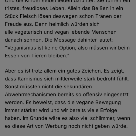
Und die Kinder selbst leiden darunter. Sie führen ein
tristes, freudloses Leben. Allein das Beißen in ein
Stück Fleisch lösen deswegen schon Tränen der
Freude aus. Denn heimlich würden sich
alle vegetarisch und vegan lebende Menschen
danach sehnen. Die Message dahinter lautet:
"Veganismus ist keine Option, also müssen wir beim
Essen von Tieren bleiben."
Aber es ist trotz allem ein gutes Zeichen. Es zeigt,
dass Karnismus sich mittlerweile stark bedroht fühlt.
Sonst müssten nicht die sekundären
Abwehrmechanismen bereits so offensiv eingesetzt
werden. Es beweist, dass die vegane Bewegung
immer stärker wird und wir bereits viele Erfolge
haben. Im Grunde wäre es also viel schlimmer, wenn
es diese Art von Werbung noch nicht geben würde.