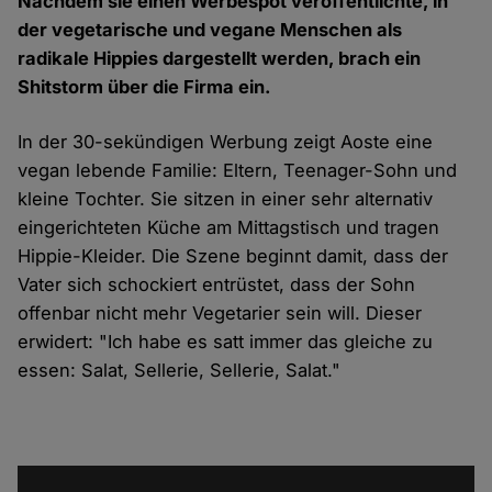
Nachdem sie einen Werbespot veröffentlichte, in
der vegetarische und vegane Menschen als
radikale Hippies dargestellt werden, brach ein
Shitstorm über die Firma ein.
In der 30-sekündigen
Werbung
zeigt Aoste eine
vegan lebende Familie: Eltern, Teenager-Sohn und
kleine Tochter. Sie sitzen in einer sehr alternativ
eingerichteten Küche am Mittagstisch und tragen
Hippie-Kleider. Die Szene beginnt damit, dass der
Vater sich schockiert entrüstet, dass der Sohn
offenbar nicht mehr Vegetarier sein will. Dieser
erwidert:
"Ich habe es satt immer das gleiche zu
essen: Salat, Sellerie, Sellerie, Salat."