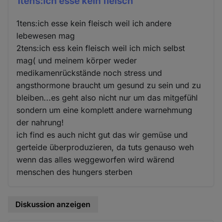
1tens:ich esse kein fleisch
1tens:ich esse kein fleisch weil ich andere
lebewesen mag
2tens:ich ess kein fleisch weil ich mich selbst
mag( und meinem körper weder
medikamenrückstände noch stress und
angsthormone braucht um gesund zu sein und zu
bleiben...es geht also nicht nur um das mitgefühl
sondern um eine komplett andere warnehmung
der nahrung!
ich find es auch nicht gut das wir gemüse und
gerteide überproduzieren, da tuts genauso weh
wenn das alles weggeworfen wird wärend
menschen des hungers sterben
Diskussion anzeigen