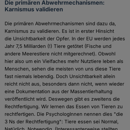
Die primären Abwehrmechanismen:
Karnismus validieren
Die primären Abwehrmechanismen sind dazu da,
Karnismus zu validieren. Es ist in erster Hinsicht
die Unsichtbarkeit der Opfer. In der EU werden jedes
Jahr 7,5 Milliarden (!) Tiere getötet (Fische und
andere Meerestiere nicht mitgerechnet). Obwohl
hier also um ein Vielfaches mehr Nutztiere leben als
Menschen, sehen die meisten von uns diese Tiere
fast niemals lebendig. Doch Unsichtbarkeit allein
reicht nicht aus, besonders dann nicht, wenn wieder
eine Dokumentation aus der Massentierhaltung
veröffentlicht wird. Deswegen gibt es zweitens die
Rechtfertigung. Wir lernen das Essen von Tieren zu
rechtfertigen. Die PsychologInnen nennen dies "die
3 Ns der Rechtfertigung": Tiere essen sei Normal,
Natürlich, Notwendig. (Interessanterweise stellten