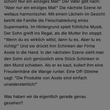
schon! Nur ein einziges Mal!" Der Vater gibt nach:
"Aber nur ein einziges Mal!" Die nächste Szene ist
weitaus harmonischer. Mit einem Lächeln im Gesicht
betritt die Familie die Fleischabteilung eines
Supermarkts. Im Hintergrund spielt fröhliche Musik.
Der Sohn greift ins Regal, als die Mutter ihn stoppt.
"Wenn du es wirklich willst, dann tu es. Aber tu es
richtig!" Und sie drückt ihm Schinken der Firma
Aoste in die Hand. In der nächsten Szene sieht man
den Sohn sich genüsslich eine Stück Schinken in
den Mund schieben. Als er es kaut, kullert ihm eine
Freudenträne die Wange runter. Eine Off-Stimme
sagt: "Die Produkte von Aoste sind einfach
unwiderstehlich!"
Was haben wir da eigentlich gerade genau
gesehen?