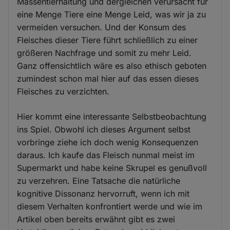
Massentierhaltung und dergleichen verursacht für
eine Menge Tiere eine Menge Leid, was wir ja zu
vermeiden versuchen. Und der Konsum des
Fleisches dieser Tiere führt schließlich zu einer
größeren Nachfrage und somit zu mehr Leid.
Ganz offensichtlich wäre es also ethisch geboten
zumindest schon mal hier auf das essen dieses
Fleisches zu verzichten.
Hier kommt eine interessante Selbstbeobachtung
ins Spiel. Obwohl ich dieses Argument selbst
vorbringe ziehe ich doch wenig Konsequenzen
daraus. Ich kaufe das Fleisch nunmal meist im
Supermarkt und habe keine Skrupel es genußvoll
zu verzehren. Eine Tatsache die natürliche
kognitive Dissonanz hervorruft, wenn ich mit
diesem Verhalten konfrontiert werde und wie im
Artikel oben bereits erwähnt gibt es zwei