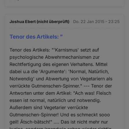
Joshua Ebert (nicht überprüft)
Do. 22 Jan 2015 - 23:25
Tenor des Artikels: "
Tenor des Artikels: "'Karnismus' setzt auf
psychologische Abwehrmechanismen zur
Rechtfertigung des eigenen Verhaltens. Mittel
dabei u.a die 'Argumente': 'Normal, Natürlich,
Notwendig' und Abwertung von Vegetariern als
verrückte Gutmenschen-Spinner." --- Tenor der
Antworten unter dem Artikel: "Ach was! Fleisch
essen ist normal, natürlich und notwendig.
Außerdem sind Vegetarier verrückte
Gutmenschen-Spinner! Und es schmeckt sooo
geil! Ätsch-bätsch!" .... Das ist nicht mehr nur
kurios, sondern irgendwie schon wieder richtig