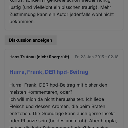
lustig (und vielleicht ein bisschen traurig). Mehr
Zustimmung kann ein Autor jedenfalls wohl nicht
bekommen.
Diskussion anzeigen
Hans Trutnau (nicht überprüft)
Fr. 23 Jan 2015 - 02:18
Hurra, Frank, DER hpd-Beitrag
Hurra, Frank, DER hpd-Beitrag mit bisher den
meisten Kommentaren, oder?
Ich will mich da nicht heraushalten: Ich liebe
Fleisch und dessen Aromen, die beim Braten
entstehen. Die Grundlage kann auch gerne Insekt
oder Pflanze sein (beides auch roh). Aber hoppla,
haben die kein Schmerzempfinden? Ich meine,