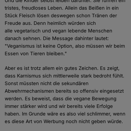
Und die Kinder selbst leiden darunter. Sie führen ein
tristes, freudloses Leben. Allein das Beißen in ein
Stück Fleisch lösen deswegen schon Tränen der
Freude aus. Denn heimlich würden sich
alle vegetarisch und vegan lebende Menschen
danach sehnen. Die Message dahinter lautet:
"Veganismus ist keine Option, also müssen wir beim
Essen von Tieren bleiben."
Aber es ist trotz allem ein gutes Zeichen. Es zeigt,
dass Karnismus sich mittlerweile stark bedroht fühlt.
Sonst müssten nicht die sekundären
Abwehrmechanismen bereits so offensiv eingesetzt
werden. Es beweist, dass die vegane Bewegung
immer stärker wird und wir bereits viele Erfolge
haben. Im Grunde wäre es also viel schlimmer, wenn
es diese Art von Werbung noch nicht geben würde.