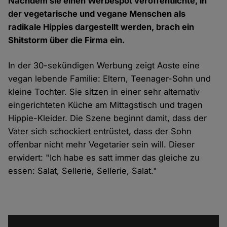
Nachdem sie einen Werbespot veröffentlichte, in
der vegetarische und vegane Menschen als
radikale Hippies dargestellt werden, brach ein
Shitstorm über die Firma ein.
In der 30-sekündigen
Werbung
zeigt Aoste eine
vegan lebende Familie: Eltern, Teenager-Sohn und
kleine Tochter. Sie sitzen in einer sehr alternativ
eingerichteten Küche am Mittagstisch und tragen
Hippie-Kleider. Die Szene beginnt damit, dass der
Vater sich schockiert entrüstet, dass der Sohn
offenbar nicht mehr Vegetarier sein will. Dieser
erwidert:
"Ich habe es satt immer das gleiche zu
essen: Salat, Sellerie, Sellerie, Salat."