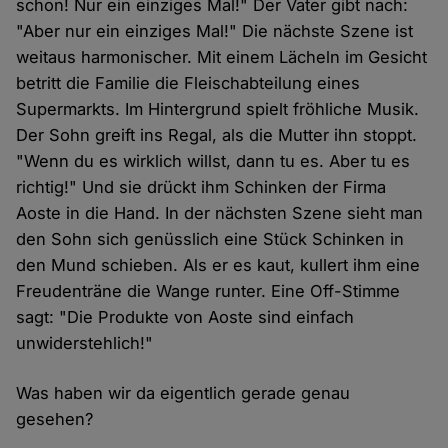
schon! Nur ein einziges Mal!" Der Vater gibt nach:
"Aber nur ein einziges Mal!" Die nächste Szene ist
weitaus harmonischer. Mit einem Lächeln im Gesicht
betritt die Familie die Fleischabteilung eines
Supermarkts. Im Hintergrund spielt fröhliche Musik.
Der Sohn greift ins Regal, als die Mutter ihn stoppt.
"Wenn du es wirklich willst, dann tu es. Aber tu es
richtig!" Und sie drückt ihm Schinken der Firma
Aoste in die Hand. In der nächsten Szene sieht man
den Sohn sich genüsslich eine Stück Schinken in
den Mund schieben. Als er es kaut, kullert ihm eine
Freudenträne die Wange runter. Eine Off-Stimme
sagt: "Die Produkte von Aoste sind einfach
unwiderstehlich!"
Was haben wir da eigentlich gerade genau
gesehen?