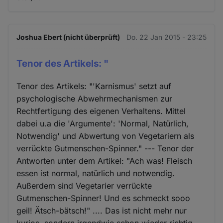
Joshua Ebert (nicht überprüft)
Do. 22 Jan 2015 - 23:25
Tenor des Artikels: "
Tenor des Artikels: "'Karnismus' setzt auf
psychologische Abwehrmechanismen zur
Rechtfertigung des eigenen Verhaltens. Mittel
dabei u.a die 'Argumente': 'Normal, Natürlich,
Notwendig' und Abwertung von Vegetariern als
verrückte Gutmenschen-Spinner." --- Tenor der
Antworten unter dem Artikel: "Ach was! Fleisch
essen ist normal, natürlich und notwendig.
Außerdem sind Vegetarier verrückte
Gutmenschen-Spinner! Und es schmeckt sooo
geil! Ätsch-bätsch!" .... Das ist nicht mehr nur
kurios, sondern irgendwie schon wieder richtig