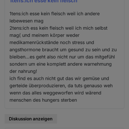
1tens:ich esse kein fleisch
1tens:ich esse kein fleisch weil ich andere
lebewesen mag
2tens:ich ess kein fleisch weil ich mich selbst
mag( und meinem körper weder
medikamenrückstände noch stress und
angsthormone braucht um gesund zu sein und zu
bleiben...es geht also nicht nur um das mitgefühl
sondern um eine komplett andere warnehmung
der nahrung!
ich find es auch nicht gut das wir gemüse und
gerteide überproduzieren, da tuts genauso weh
wenn das alles weggeworfen wird wärend
menschen des hungers sterben
Diskussion anzeigen