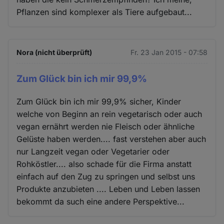
Pflanzen sind komplexer als Tiere aufgebaut...
Nora (nicht überprüft)
Fr. 23 Jan 2015 - 07:58
Zum Glück bin ich mir 99,9%
Zum Glück bin ich mir 99,9% sicher, Kinder
welche von Beginn an rein vegetarisch oder auch
vegan ernährt werden nie Fleisch oder ähnliche
Gelüste haben werden.... fast verstehen aber auch
nur Langzeit vegan oder Vegetarier oder
Rohköstler.... also schade für die Firma anstatt
einfach auf den Zug zu springen und selbst uns
Produkte anzubieten .... Leben und Leben lassen
bekommt da such eine andere Perspektive...