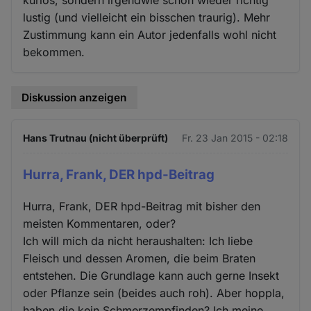
lustig (und vielleicht ein bisschen traurig). Mehr
Zustimmung kann ein Autor jedenfalls wohl nicht
bekommen.
Diskussion anzeigen
Hans Trutnau (nicht überprüft)
Fr. 23 Jan 2015 - 02:18
Hurra, Frank, DER hpd-Beitrag
Hurra, Frank, DER hpd-Beitrag mit bisher den
meisten Kommentaren, oder?
Ich will mich da nicht heraushalten: Ich liebe
Fleisch und dessen Aromen, die beim Braten
entstehen. Die Grundlage kann auch gerne Insekt
oder Pflanze sein (beides auch roh). Aber hoppla,
haben die kein Schmerzempfinden? Ich meine,