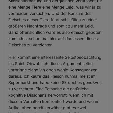
Massentierhaltung und dergleichen verursacht für
eine Menge Tiere eine Menge Leid, was wir ja zu
vermeiden versuchen. Und der Konsum des
Fleisches dieser Tiere führt schließlich zu einer
größeren Nachfrage und somit zu mehr Leid.
Ganz offensichtlich wäre es also ethisch geboten
zumindest schon mal hier auf das essen dieses
Fleisches zu verzichten.
Hier kommt eine interessante Selbstbeobachtung
ins Spiel. Obwohl ich dieses Argument selbst
vorbringe ziehe ich doch wenig Konsequenzen
daraus. Ich kaufe das Fleisch nunmal meist im
Supermarkt und habe keine Skrupel es genußvoll
zu verzehren. Eine Tatsache die natürliche
kognitive Dissonanz hervorruft, wenn ich mit
diesem Verhalten konfrontiert werde und wie im
Artikel oben bereits erwähnt gibt es zwei