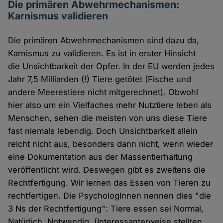
Die primären Abwehrmechanismen:
Karnismus validieren
Die primären Abwehrmechanismen sind dazu da,
Karnismus zu validieren. Es ist in erster Hinsicht
die Unsichtbarkeit der Opfer. In der EU werden jedes
Jahr 7,5 Milliarden (!) Tiere getötet (Fische und
andere Meerestiere nicht mitgerechnet). Obwohl
hier also um ein Vielfaches mehr Nutztiere leben als
Menschen, sehen die meisten von uns diese Tiere
fast niemals lebendig. Doch Unsichtbarkeit allein
reicht nicht aus, besonders dann nicht, wenn wieder
eine Dokumentation aus der Massentierhaltung
veröffentlicht wird. Deswegen gibt es zweitens die
Rechtfertigung. Wir lernen das Essen von Tieren zu
rechtfertigen. Die PsychologInnen nennen dies "die
3 Ns der Rechtfertigung": Tiere essen sei Normal,
Natürlich, Notwendig. (Interessanterweise stellten