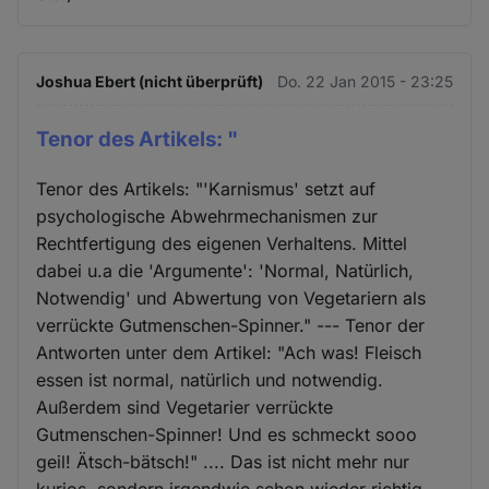
Joshua Ebert (nicht überprüft)
Do. 22 Jan 2015 - 23:25
Tenor des Artikels: "
Tenor des Artikels: "'Karnismus' setzt auf
psychologische Abwehrmechanismen zur
Rechtfertigung des eigenen Verhaltens. Mittel
dabei u.a die 'Argumente': 'Normal, Natürlich,
Notwendig' und Abwertung von Vegetariern als
verrückte Gutmenschen-Spinner." --- Tenor der
Antworten unter dem Artikel: "Ach was! Fleisch
essen ist normal, natürlich und notwendig.
Außerdem sind Vegetarier verrückte
Gutmenschen-Spinner! Und es schmeckt sooo
geil! Ätsch-bätsch!" .... Das ist nicht mehr nur
kurios, sondern irgendwie schon wieder richtig