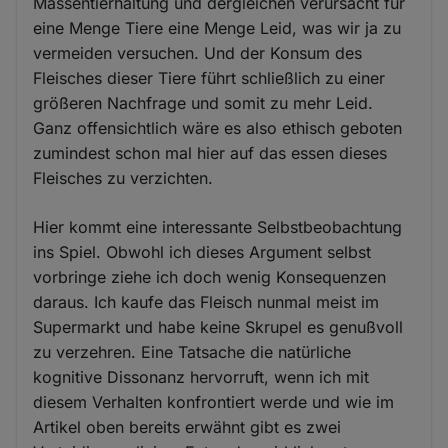
Massentierhaltung und dergleichen verursacht für
eine Menge Tiere eine Menge Leid, was wir ja zu
vermeiden versuchen. Und der Konsum des
Fleisches dieser Tiere führt schließlich zu einer
größeren Nachfrage und somit zu mehr Leid.
Ganz offensichtlich wäre es also ethisch geboten
zumindest schon mal hier auf das essen dieses
Fleisches zu verzichten.
Hier kommt eine interessante Selbstbeobachtung
ins Spiel. Obwohl ich dieses Argument selbst
vorbringe ziehe ich doch wenig Konsequenzen
daraus. Ich kaufe das Fleisch nunmal meist im
Supermarkt und habe keine Skrupel es genußvoll
zu verzehren. Eine Tatsache die natürliche
kognitive Dissonanz hervorruft, wenn ich mit
diesem Verhalten konfrontiert werde und wie im
Artikel oben bereits erwähnt gibt es zwei