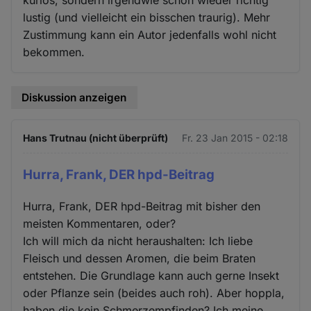
lustig (und vielleicht ein bisschen traurig). Mehr
Zustimmung kann ein Autor jedenfalls wohl nicht
bekommen.
Diskussion anzeigen
Hans Trutnau (nicht überprüft)
Fr. 23 Jan 2015 - 02:18
Hurra, Frank, DER hpd-Beitrag
Hurra, Frank, DER hpd-Beitrag mit bisher den
meisten Kommentaren, oder?
Ich will mich da nicht heraushalten: Ich liebe
Fleisch und dessen Aromen, die beim Braten
entstehen. Die Grundlage kann auch gerne Insekt
oder Pflanze sein (beides auch roh). Aber hoppla,
haben die kein Schmerzempfinden? Ich meine,