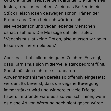
Und die Kinder selbst leiden darunter. Sie führen ein
tristes, freudloses Leben. Allein das Beißen in ein
Stück Fleisch lösen deswegen schon Tränen der
Freude aus. Denn heimlich würden sich
alle vegetarisch und vegan lebende Menschen
danach sehnen. Die Message dahinter lautet:
"Veganismus ist keine Option, also müssen wir beim
Essen von Tieren bleiben."
Aber es ist trotz allem ein gutes Zeichen. Es zeigt,
dass Karnismus sich mittlerweile stark bedroht fühlt.
Sonst müssten nicht die sekundären
Abwehrmechanismen bereits so offensiv eingesetzt
werden. Es beweist, dass die vegane Bewegung
immer stärker wird und wir bereits viele Erfolge
haben. Im Grunde wäre es also viel schlimmer, wenn
es diese Art von Werbung noch nicht geben würde.