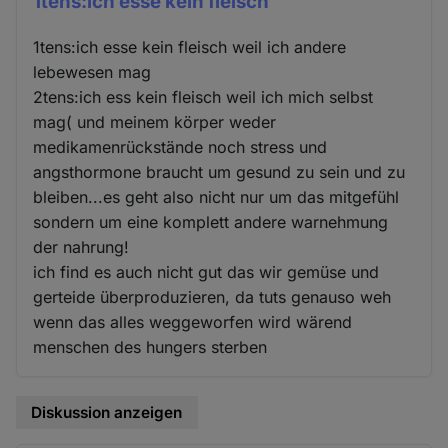
1tens:ich esse kein fleisch
1tens:ich esse kein fleisch weil ich andere
lebewesen mag
2tens:ich ess kein fleisch weil ich mich selbst
mag( und meinem körper weder
medikamenrückstände noch stress und
angsthormone braucht um gesund zu sein und zu
bleiben...es geht also nicht nur um das mitgefühl
sondern um eine komplett andere warnehmung
der nahrung!
ich find es auch nicht gut das wir gemüse und
gerteide überproduzieren, da tuts genauso weh
wenn das alles weggeworfen wird wärend
menschen des hungers sterben
Diskussion anzeigen