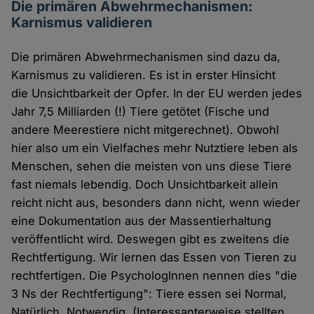
Die primären Abwehrmechanismen:
Karnismus validieren
Die primären Abwehrmechanismen sind dazu da,
Karnismus zu validieren. Es ist in erster Hinsicht
die Unsichtbarkeit der Opfer. In der EU werden jedes
Jahr 7,5 Milliarden (!) Tiere getötet (Fische und
andere Meerestiere nicht mitgerechnet). Obwohl
hier also um ein Vielfaches mehr Nutztiere leben als
Menschen, sehen die meisten von uns diese Tiere
fast niemals lebendig. Doch Unsichtbarkeit allein
reicht nicht aus, besonders dann nicht, wenn wieder
eine Dokumentation aus der Massentierhaltung
veröffentlicht wird. Deswegen gibt es zweitens die
Rechtfertigung. Wir lernen das Essen von Tieren zu
rechtfertigen. Die PsychologInnen nennen dies "die
3 Ns der Rechtfertigung": Tiere essen sei Normal,
Natürlich, Notwendig. (Interessanterweise stellten