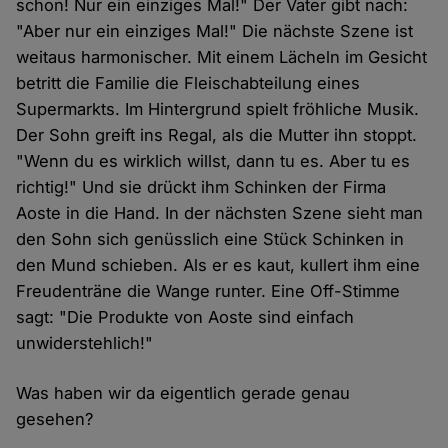
schon! Nur ein einziges Mal!" Der Vater gibt nach:
"Aber nur ein einziges Mal!" Die nächste Szene ist
weitaus harmonischer. Mit einem Lächeln im Gesicht
betritt die Familie die Fleischabteilung eines
Supermarkts. Im Hintergrund spielt fröhliche Musik.
Der Sohn greift ins Regal, als die Mutter ihn stoppt.
"Wenn du es wirklich willst, dann tu es. Aber tu es
richtig!" Und sie drückt ihm Schinken der Firma
Aoste in die Hand. In der nächsten Szene sieht man
den Sohn sich genüsslich eine Stück Schinken in
den Mund schieben. Als er es kaut, kullert ihm eine
Freudenträne die Wange runter. Eine Off-Stimme
sagt: "Die Produkte von Aoste sind einfach
unwiderstehlich!"
Was haben wir da eigentlich gerade genau
gesehen?