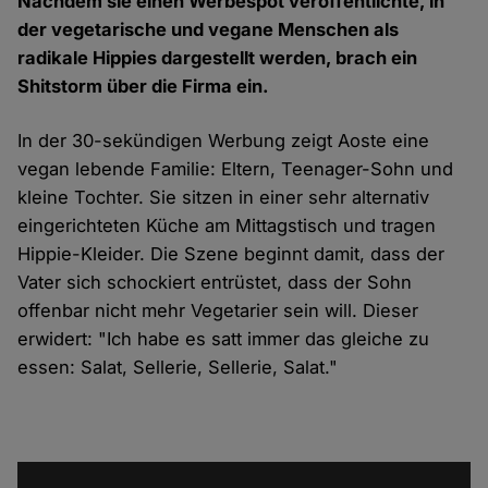
Nachdem sie einen Werbespot veröffentlichte, in
der vegetarische und vegane Menschen als
radikale Hippies dargestellt werden, brach ein
Shitstorm über die Firma ein.
In der 30-sekündigen
Werbung
zeigt Aoste eine
vegan lebende Familie: Eltern, Teenager-Sohn und
kleine Tochter. Sie sitzen in einer sehr alternativ
eingerichteten Küche am Mittagstisch und tragen
Hippie-Kleider. Die Szene beginnt damit, dass der
Vater sich schockiert entrüstet, dass der Sohn
offenbar nicht mehr Vegetarier sein will. Dieser
erwidert:
"Ich habe es satt immer das gleiche zu
essen: Salat, Sellerie, Sellerie, Salat."