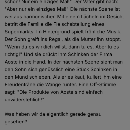
schon! Nur ein einziges Mal!" Der Vater gibt nach:
"Aber nur ein einziges Mal!" Die nächste Szene ist
weitaus harmonischer. Mit einem Lächeln im Gesicht
betritt die Familie die Fleischabteilung eines
Supermarkts. Im Hintergrund spielt fröhliche Musik.
Der Sohn greift ins Regal, als die Mutter ihn stoppt.
"Wenn du es wirklich willst, dann tu es. Aber tu es
richtig!" Und sie drückt ihm Schinken der Firma
Aoste in die Hand. In der nächsten Szene sieht man
den Sohn sich genüsslich eine Stück Schinken in
den Mund schieben. Als er es kaut, kullert ihm eine
Freudenträne die Wange runter. Eine Off-Stimme
sagt: "Die Produkte von Aoste sind einfach
unwiderstehlich!"
Was haben wir da eigentlich gerade genau
gesehen?