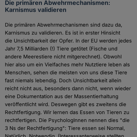
Die primären Abwehrmechanismen:
Karnismus validieren
Die primären Abwehrmechanismen sind dazu da,
Karnismus zu validieren. Es ist in erster Hinsicht
die Unsichtbarkeit der Opfer. In der EU werden jedes
Jahr 7,5 Milliarden (!) Tiere getötet (Fische und
andere Meerestiere nicht mitgerechnet). Obwohl
hier also um ein Vielfaches mehr Nutztiere leben als
Menschen, sehen die meisten von uns diese Tiere
fast niemals lebendig. Doch Unsichtbarkeit allein
reicht nicht aus, besonders dann nicht, wenn wieder
eine Dokumentation aus der Massentierhaltung
veröffentlicht wird. Deswegen gibt es zweitens die
Rechtfertigung. Wir lernen das Essen von Tieren zu
rechtfertigen. Die PsychologInnen nennen dies "die
3 Ns der Rechtfertigung": Tiere essen sei Normal,
Natürlich, Notwendig. (Interessanterweise stellten