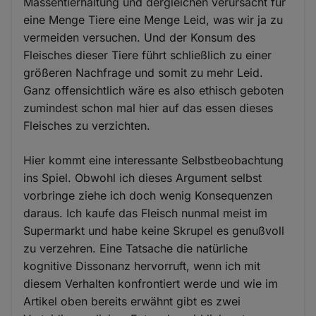
Massentierhaltung und dergleichen verursacht für
eine Menge Tiere eine Menge Leid, was wir ja zu
vermeiden versuchen. Und der Konsum des
Fleisches dieser Tiere führt schließlich zu einer
größeren Nachfrage und somit zu mehr Leid.
Ganz offensichtlich wäre es also ethisch geboten
zumindest schon mal hier auf das essen dieses
Fleisches zu verzichten.
Hier kommt eine interessante Selbstbeobachtung
ins Spiel. Obwohl ich dieses Argument selbst
vorbringe ziehe ich doch wenig Konsequenzen
daraus. Ich kaufe das Fleisch nunmal meist im
Supermarkt und habe keine Skrupel es genußvoll
zu verzehren. Eine Tatsache die natürliche
kognitive Dissonanz hervorruft, wenn ich mit
diesem Verhalten konfrontiert werde und wie im
Artikel oben bereits erwähnt gibt es zwei