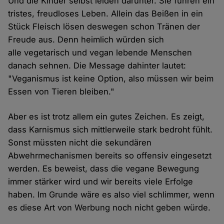
Und die Kinder selbst leiden darunter. Sie führen ein
tristes, freudloses Leben. Allein das Beißen in ein
Stück Fleisch lösen deswegen schon Tränen der
Freude aus. Denn heimlich würden sich
alle vegetarisch und vegan lebende Menschen
danach sehnen. Die Message dahinter lautet:
"Veganismus ist keine Option, also müssen wir beim
Essen von Tieren bleiben."
Aber es ist trotz allem ein gutes Zeichen. Es zeigt,
dass Karnismus sich mittlerweile stark bedroht fühlt.
Sonst müssten nicht die sekundären
Abwehrmechanismen bereits so offensiv eingesetzt
werden. Es beweist, dass die vegane Bewegung
immer stärker wird und wir bereits viele Erfolge
haben. Im Grunde wäre es also viel schlimmer, wenn
es diese Art von Werbung noch nicht geben würde.