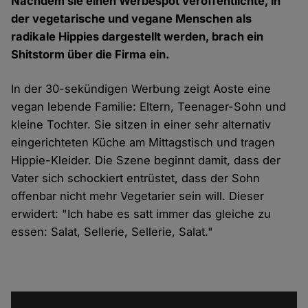
Nachdem sie einen Werbespot veröffentlichte, in
der vegetarische und vegane Menschen als
radikale Hippies dargestellt werden, brach ein
Shitstorm über die Firma ein.
In der 30-sekündigen
Werbung
zeigt Aoste eine
vegan lebende Familie: Eltern, Teenager-Sohn und
kleine Tochter. Sie sitzen in einer sehr alternativ
eingerichteten Küche am Mittagstisch und tragen
Hippie-Kleider. Die Szene beginnt damit, dass der
Vater sich schockiert entrüstet, dass der Sohn
offenbar nicht mehr Vegetarier sein will. Dieser
erwidert:
"Ich habe es satt immer das gleiche zu
essen: Salat, Sellerie, Sellerie, Salat."