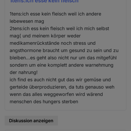
1tens:ich esse kein fleisch
1tens:ich esse kein fleisch weil ich andere
lebewesen mag
2tens:ich ess kein fleisch weil ich mich selbst
mag( und meinem körper weder
medikamenrückstände noch stress und
angsthormone braucht um gesund zu sein und zu
bleiben...es geht also nicht nur um das mitgefühl
sondern um eine komplett andere warnehmung
der nahrung!
ich find es auch nicht gut das wir gemüse und
gerteide überproduzieren, da tuts genauso weh
wenn das alles weggeworfen wird wärend
menschen des hungers sterben
Diskussion anzeigen