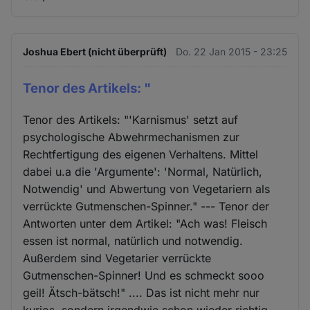
Joshua Ebert (nicht überprüft)
Do. 22 Jan 2015 - 23:25
Tenor des Artikels: "
Tenor des Artikels: "'Karnismus' setzt auf
psychologische Abwehrmechanismen zur
Rechtfertigung des eigenen Verhaltens. Mittel
dabei u.a die 'Argumente': 'Normal, Natürlich,
Notwendig' und Abwertung von Vegetariern als
verrückte Gutmenschen-Spinner." --- Tenor der
Antworten unter dem Artikel: "Ach was! Fleisch
essen ist normal, natürlich und notwendig.
Außerdem sind Vegetarier verrückte
Gutmenschen-Spinner! Und es schmeckt sooo
geil! Ätsch-bätsch!" .... Das ist nicht mehr nur
kurios, sondern irgendwie schon wieder richtig