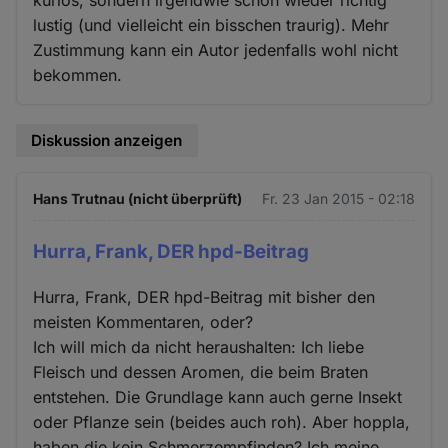
lustig (und vielleicht ein bisschen traurig). Mehr
Zustimmung kann ein Autor jedenfalls wohl nicht
bekommen.
Diskussion anzeigen
Hans Trutnau (nicht überprüft)
Fr. 23 Jan 2015 - 02:18
Hurra, Frank, DER hpd-Beitrag
Hurra, Frank, DER hpd-Beitrag mit bisher den
meisten Kommentaren, oder?
Ich will mich da nicht heraushalten: Ich liebe
Fleisch und dessen Aromen, die beim Braten
entstehen. Die Grundlage kann auch gerne Insekt
oder Pflanze sein (beides auch roh). Aber hoppla,
haben die kein Schmerzempfinden? Ich meine,