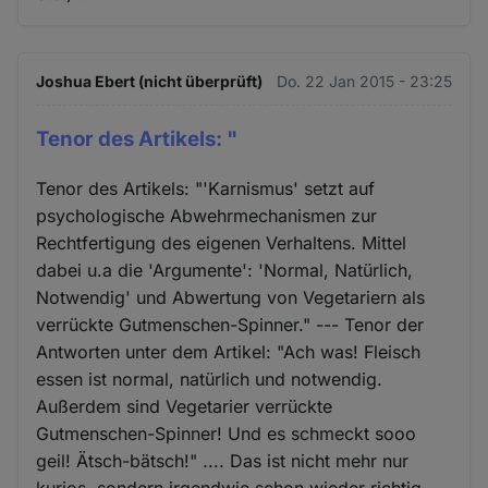
Joshua Ebert (nicht überprüft)
Do. 22 Jan 2015 - 23:25
Tenor des Artikels: "
Tenor des Artikels: "'Karnismus' setzt auf
psychologische Abwehrmechanismen zur
Rechtfertigung des eigenen Verhaltens. Mittel
dabei u.a die 'Argumente': 'Normal, Natürlich,
Notwendig' und Abwertung von Vegetariern als
verrückte Gutmenschen-Spinner." --- Tenor der
Antworten unter dem Artikel: "Ach was! Fleisch
essen ist normal, natürlich und notwendig.
Außerdem sind Vegetarier verrückte
Gutmenschen-Spinner! Und es schmeckt sooo
geil! Ätsch-bätsch!" .... Das ist nicht mehr nur
kurios, sondern irgendwie schon wieder richtig