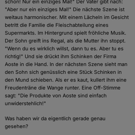
schon! Nur ein einziges Mal!" Der Vater gibt nach:
"Aber nur ein einziges Mal!" Die nächste Szene ist
weitaus harmonischer. Mit einem Lächeln im Gesicht
betritt die Familie die Fleischabteilung eines
Supermarkts. Im Hintergrund spielt fröhliche Musik.
Der Sohn greift ins Regal, als die Mutter ihn stoppt.
"Wenn du es wirklich willst, dann tu es. Aber tu es
richtig!" Und sie drückt ihm Schinken der Firma
Aoste in die Hand. In der nächsten Szene sieht man
den Sohn sich genüsslich eine Stück Schinken in
den Mund schieben. Als er es kaut, kullert ihm eine
Freudenträne die Wange runter. Eine Off-Stimme
sagt: "Die Produkte von Aoste sind einfach
unwiderstehlich!"
Was haben wir da eigentlich gerade genau
gesehen?