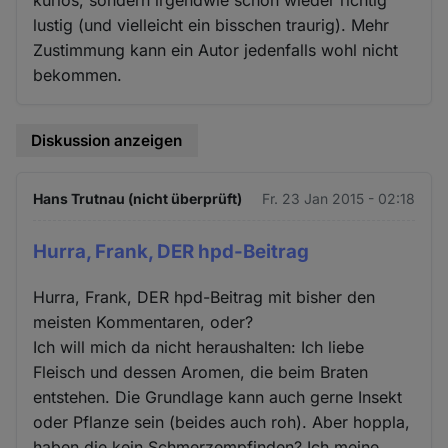
lustig (und vielleicht ein bisschen traurig). Mehr
Zustimmung kann ein Autor jedenfalls wohl nicht
bekommen.
Diskussion anzeigen
Hans Trutnau (nicht überprüft)
Fr. 23 Jan 2015 - 02:18
Hurra, Frank, DER hpd-Beitrag
Hurra, Frank, DER hpd-Beitrag mit bisher den
meisten Kommentaren, oder?
Ich will mich da nicht heraushalten: Ich liebe
Fleisch und dessen Aromen, die beim Braten
entstehen. Die Grundlage kann auch gerne Insekt
oder Pflanze sein (beides auch roh). Aber hoppla,
haben die kein Schmerzempfinden? Ich meine,