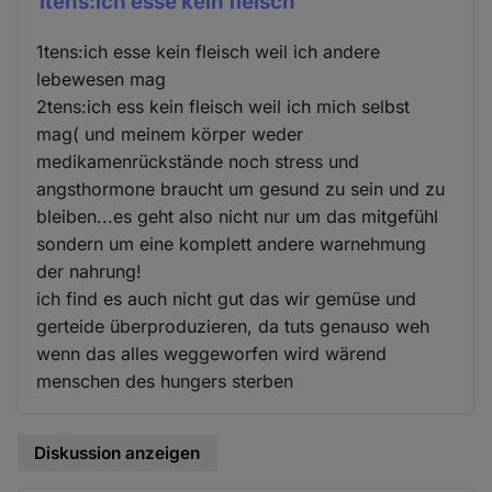
1tens:ich esse kein fleisch
1tens:ich esse kein fleisch weil ich andere
lebewesen mag
2tens:ich ess kein fleisch weil ich mich selbst
mag( und meinem körper weder
medikamenrückstände noch stress und
angsthormone braucht um gesund zu sein und zu
bleiben...es geht also nicht nur um das mitgefühl
sondern um eine komplett andere warnehmung
der nahrung!
ich find es auch nicht gut das wir gemüse und
gerteide überproduzieren, da tuts genauso weh
wenn das alles weggeworfen wird wärend
menschen des hungers sterben
Diskussion anzeigen