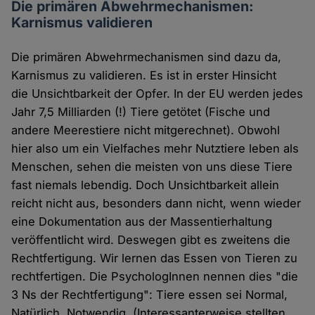
Die primären Abwehrmechanismen:
Karnismus validieren
Die primären Abwehrmechanismen sind dazu da,
Karnismus zu validieren. Es ist in erster Hinsicht
die Unsichtbarkeit der Opfer. In der EU werden jedes
Jahr 7,5 Milliarden (!) Tiere getötet (Fische und
andere Meerestiere nicht mitgerechnet). Obwohl
hier also um ein Vielfaches mehr Nutztiere leben als
Menschen, sehen die meisten von uns diese Tiere
fast niemals lebendig. Doch Unsichtbarkeit allein
reicht nicht aus, besonders dann nicht, wenn wieder
eine Dokumentation aus der Massentierhaltung
veröffentlicht wird. Deswegen gibt es zweitens die
Rechtfertigung. Wir lernen das Essen von Tieren zu
rechtfertigen. Die PsychologInnen nennen dies "die
3 Ns der Rechtfertigung": Tiere essen sei Normal,
Natürlich, Notwendig. (Interessanterweise stellten