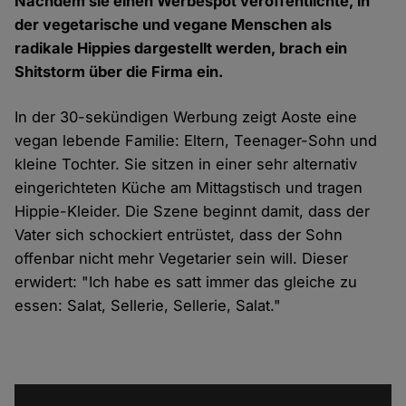
Nachdem sie einen Werbespot veröffentlichte, in
der vegetarische und vegane Menschen als
radikale Hippies dargestellt werden, brach ein
Shitstorm über die Firma ein.
In der 30-sekündigen
Werbung
zeigt Aoste eine
vegan lebende Familie: Eltern, Teenager-Sohn und
kleine Tochter. Sie sitzen in einer sehr alternativ
eingerichteten Küche am Mittagstisch und tragen
Hippie-Kleider. Die Szene beginnt damit, dass der
Vater sich schockiert entrüstet, dass der Sohn
offenbar nicht mehr Vegetarier sein will. Dieser
erwidert:
"Ich habe es satt immer das gleiche zu
essen: Salat, Sellerie, Sellerie, Salat."