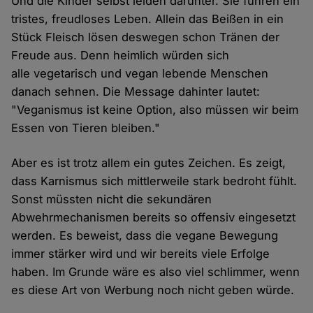
Und die Kinder selbst leiden darunter. Sie führen ein
tristes, freudloses Leben. Allein das Beißen in ein
Stück Fleisch lösen deswegen schon Tränen der
Freude aus. Denn heimlich würden sich
alle vegetarisch und vegan lebende Menschen
danach sehnen. Die Message dahinter lautet:
"Veganismus ist keine Option, also müssen wir beim
Essen von Tieren bleiben."
Aber es ist trotz allem ein gutes Zeichen. Es zeigt,
dass Karnismus sich mittlerweile stark bedroht fühlt.
Sonst müssten nicht die sekundären
Abwehrmechanismen bereits so offensiv eingesetzt
werden. Es beweist, dass die vegane Bewegung
immer stärker wird und wir bereits viele Erfolge
haben. Im Grunde wäre es also viel schlimmer, wenn
es diese Art von Werbung noch nicht geben würde.