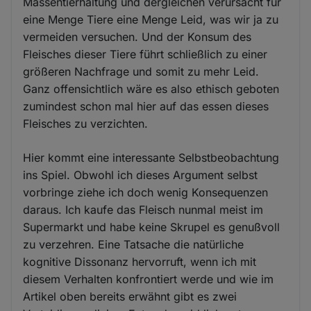
Massentierhaltung und dergleichen verursacht für
eine Menge Tiere eine Menge Leid, was wir ja zu
vermeiden versuchen. Und der Konsum des
Fleisches dieser Tiere führt schließlich zu einer
größeren Nachfrage und somit zu mehr Leid.
Ganz offensichtlich wäre es also ethisch geboten
zumindest schon mal hier auf das essen dieses
Fleisches zu verzichten.
Hier kommt eine interessante Selbstbeobachtung
ins Spiel. Obwohl ich dieses Argument selbst
vorbringe ziehe ich doch wenig Konsequenzen
daraus. Ich kaufe das Fleisch nunmal meist im
Supermarkt und habe keine Skrupel es genußvoll
zu verzehren. Eine Tatsache die natürliche
kognitive Dissonanz hervorruft, wenn ich mit
diesem Verhalten konfrontiert werde und wie im
Artikel oben bereits erwähnt gibt es zwei