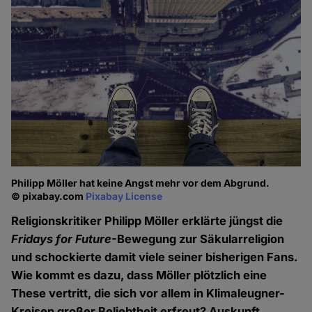
Philipp Möller hat keine Angst mehr vor dem Abgrund.
© pixabay.com
Pixabay License
Religionskritiker Philipp Möller erklärte jüngst die
Fridays for Future
-Bewegung zur Säkularreligion
und schockierte damit viele seiner bisherigen Fans.
Wie kommt es dazu, dass Möller plötzlich eine
These vertritt, die sich vor allem in Klimaleugner-
Kreisen großer Beliebtheit erfreut? Auskunft