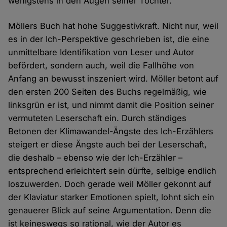
wenigstens in den Augen seiner Tochter.
Möllers Buch hat hohe Suggestivkraft. Nicht nur, weil
es in der Ich-Perspektive geschrieben ist, die eine
unmittelbare Identifikation von Leser und Autor
befördert, sondern auch, weil die Fallhöhe von
Anfang an bewusst inszeniert wird. Möller betont auf
den ersten 200 Seiten des Buchs regelmäßig, wie
linksgrün er ist, und nimmt damit die Position seiner
vermuteten Leserschaft ein. Durch ständiges
Betonen der Klimawandel-Ängste des Ich-Erzählers
steigert er diese Ängste auch bei der Leserschaft,
die deshalb – ebenso wie der Ich-Erzähler –
entsprechend erleichtert sein dürfte, selbige endlich
loszuwerden. Doch gerade weil Möller gekonnt auf
der Klaviatur starker Emotionen spielt, lohnt sich ein
genauerer Blick auf seine Argumentation. Denn die
ist keineswegs so rational, wie der Autor es