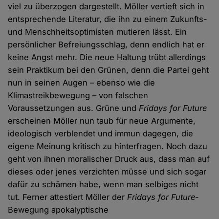
viel zu überzogen dargestellt. Möller vertieft sich in
entsprechende Literatur, die ihn zu einem Zukunfts-
und Menschheitsoptimisten mutieren lässt. Ein
persönlicher Befreiungsschlag, denn endlich hat er
keine Angst mehr. Die neue Haltung trübt allerdings
sein Praktikum bei den Grünen, denn die Partei geht
nun in seinen Augen – ebenso wie die
Klimastreikbewegung – von falschen
Voraussetzungen aus. Grüne und
Fridays for Future
erscheinen Möller nun taub für neue Argumente,
ideologisch verblendet und immun dagegen, die
eigene Meinung kritisch zu hinterfragen. Noch dazu
geht von ihnen moralischer Druck aus, dass man auf
dieses oder jenes verzichten müsse und sich sogar
dafür zu schämen habe, wenn man selbiges nicht
tut. Ferner attestiert Möller der
Fridays for Future
-
Bewegung apokalyptische