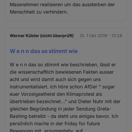
Massnahmen realisieren um das aussterben der
Menschheit zu verhindern.
Werner Kübler (nicht überprüft)
Di. 1 Okt 2019 - 13:28
W e n n das so stimmt wie
W e n n das so stimmt wie beschrieben, lässt er
die wissenschaftlich bewiesenen Fakten ausser
acht und wird damit auch sich gegen uns
instrumentalisiert. Ich höre schon AfDer " sogar
euer Vorzeigeatheist den Klimaprotest als
übertrieben bezeichnet..." und Dieter Nuhr mit der
gleichen Begründung in jeder Sendung Greta-
Bashing betreibt - da steht uns einiges bevor. Ich
persönlich mache in der friday for future
Bewegung mit, argumentativ, auf