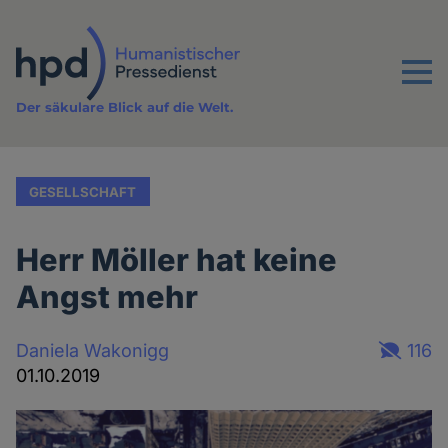
Direkt
zum
Inhalt
Menu
Der säkulare Blick auf die Welt.
GESELLSCHAFT
Herr Möller hat keine
Angst mehr
Daniela Wakonigg
116
01.10.2019