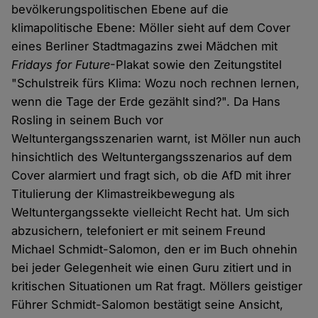
bevölkerungspolitischen Ebene auf die
klimapolitische Ebene: Möller sieht auf dem Cover
eines Berliner Stadtmagazins zwei Mädchen mit
Fridays for Future
-Plakat sowie den Zeitungstitel
"Schulstreik fürs Klima: Wozu noch rechnen lernen,
wenn die Tage der Erde gezählt sind?". Da Hans
Rosling in seinem Buch vor
Weltuntergangsszenarien warnt, ist Möller nun auch
hinsichtlich des Weltuntergangsszenarios auf dem
Cover alarmiert und fragt sich, ob die AfD mit ihrer
Titulierung der Klimastreikbewegung als
Weltuntergangssekte vielleicht Recht hat. Um sich
abzusichern, telefoniert er mit seinem Freund
Michael Schmidt-Salomon, den er im Buch ohnehin
bei jeder Gelegenheit wie einen Guru zitiert und in
kritischen Situationen um Rat fragt. Möllers geistiger
Führer Schmidt-Salomon bestätigt seine Ansicht,