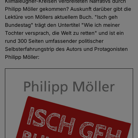
Klimaleugner-Kreisen verbreiteten Narrativs durch
Philipp Möller gekommen? Auskunft darüber gibt die
Lektüre von Möllers aktuellem Buch. "Isch geh
Bundestag" trägt den Untertitel "Wie ich meiner
Tochter versprach, die Welt zu retten" und ist ein
rund 300 Seiten umfassender politischer
Selbsterfahrungstrip des Autors und Protagonisten
Philipp Möller: