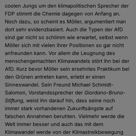
coolen Jungs um den klimapolitischen Sprecher der
FDP stimmt die Chemie dagegen von Anfang an.
Noch dazu, so scheint es Möller, argumentiert man
dort sehr evidenzbasiert. Auch die Typen der AfD
sind gar nicht so schlimm wie erwartet, selbst wenn
Möller sich mit vielen ihrer Positionen so gar nicht
anfreunden kann. Vor allem die Leugnung des
menschengemachten Klimawandels stört ihn bei der
AfD. Kurz bevor Möller sein ersehntes Praktikum bei
den Grünen antreten kann, erlebt er einen
Sinneswandel. Sein Freund Michael Schmidt-
Salomon, Vorstandssprecher der
Giordano-Bruno-
Stiftung
, weist ihn darauf hin, dass seine noch
immer stark vorhandenen Zukunftsängste auf
falschen Annahmen beruhten. Vielmehr werde die
Welt immer besser und auch das mit dem
Klimawandel werde von der Klimastreikbewegung