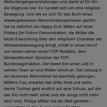
Weltuntergangsvorstellungen und damit ist für ihn
die Diagnose klar: Es handelt sich um eine religiöse
Bewegung. Und wie es sich für das Buch eines
wiedergeborenen Menschheitsoptimisten gehört,
hat es natürlich ein Happy End: Mitten auf einer
Fridays for Future
-Demonstration, die Möller die
letzte Erleuchtung über den religiösen Charakter der
Klimastreikbewegung bringt, erhält er einen Anruf
von einem seiner neuen FDP-Buddies, dem
klimapolitischen Sprecher der FDP-
Bundestagsfraktion. Der bietet ihm einen Job in
seinem Team an und Möller nimmt an. Der Umzug in
ein besseres Wohnviertel ist ebenfalls gelungen,
Möllers Frau erwartet das dritte Kind und seine
kleine Tochter geht endlich auf eine Schule, auf der
das Klo nicht mehr stinkt und die Jungs nicht mehr
doof sind. Philipp Möller hat die Welt gerettet –