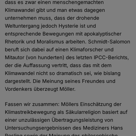
dass es zwar einen menschengemachten
Klimawandel gibt und man etwas dagegen
unternehmen muss, dass der drohende
Weltuntergang jedoch Hysterie ist und
entsprechende Bewegungen mit apokalyptischer
Rhetorik und Moralismus arbeiten. Schmidt-Salomon
beruft sich dabei auf einen Klimaforscher und
Mitautor (von hunderten) des letzten IPCC-Berichts,
der die Auffassung vertritt, dass das mit dem
Klimawandel nicht so dramatisch sei, wie bislang
dargestellt. Die Meinung seines Freundes und
Vordenkers überzeugt Möller.
Fassen wir zusammen: Möllers Einschätzung der
Klimastreikbewegung als Säkularreligion basiert auf
einer unzulässigen Übertragungsleistung von
Untersuchungsergebnissen des Mediziners Hans
Rosling sowie der Meinung des philosophische