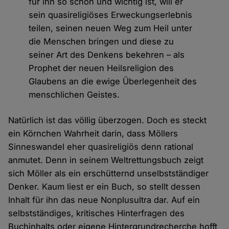
für ihn so schön und wichtig ist, will er
sein quasireligiöses Erweckungserlebnis
teilen, seinen neuen Weg zum Heil unter
die Menschen bringen und diese zu
seiner Art des Denkens bekehren – als
Prophet der neuen Heilsreligion des
Glaubens an die ewige Überlegenheit des
menschlichen Geistes.
Natürlich ist das völlig überzogen. Doch es steckt
ein Körnchen Wahrheit darin, dass Möllers
Sinneswandel eher quasireligiös denn rational
anmutet. Denn in seinem Weltrettungsbuch zeigt
sich Möller als ein erschütternd unselbstständiger
Denker. Kaum liest er ein Buch, so stellt dessen
Inhalt für ihn das neue Nonplusultra dar. Auf ein
selbstständiges, kritisches Hinterfragen des
Buchinhalts oder eigene Hintergrundrecherche hofft