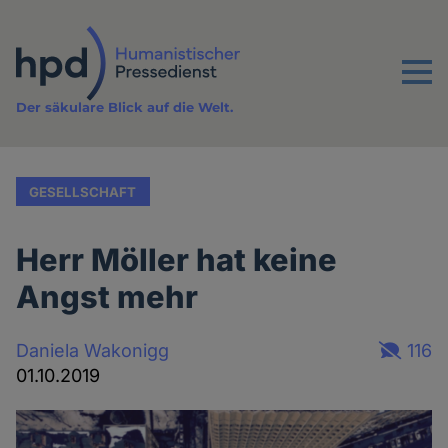
Direkt
zum
Inhalt
Menu
Der säkulare Blick auf die Welt.
GESELLSCHAFT
Herr Möller hat keine
Angst mehr
Daniela Wakonigg
116
01.10.2019