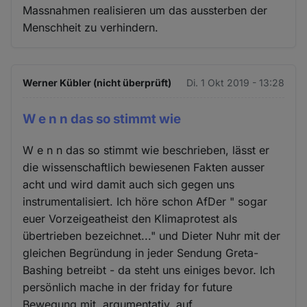
Massnahmen realisieren um das aussterben der
Menschheit zu verhindern.
Werner Kübler (nicht überprüft)
Di. 1 Okt 2019 - 13:28
W e n n das so stimmt wie
W e n n das so stimmt wie beschrieben, lässt er
die wissenschaftlich bewiesenen Fakten ausser
acht und wird damit auch sich gegen uns
instrumentalisiert. Ich höre schon AfDer " sogar
euer Vorzeigeatheist den Klimaprotest als
übertrieben bezeichnet..." und Dieter Nuhr mit der
gleichen Begründung in jeder Sendung Greta-
Bashing betreibt - da steht uns einiges bevor. Ich
persönlich mache in der friday for future
Bewegung mit, argumentativ, auf