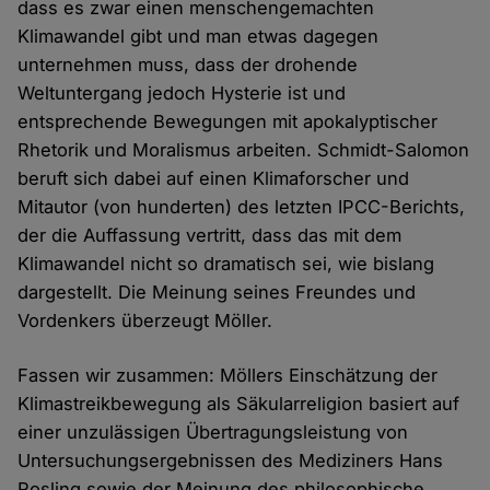
dass es zwar einen menschengemachten
Klimawandel gibt und man etwas dagegen
unternehmen muss, dass der drohende
Weltuntergang jedoch Hysterie ist und
entsprechende Bewegungen mit apokalyptischer
Rhetorik und Moralismus arbeiten. Schmidt-Salomon
beruft sich dabei auf einen Klimaforscher und
Mitautor (von hunderten) des letzten IPCC-Berichts,
der die Auffassung vertritt, dass das mit dem
Klimawandel nicht so dramatisch sei, wie bislang
dargestellt. Die Meinung seines Freundes und
Vordenkers überzeugt Möller.
Fassen wir zusammen: Möllers Einschätzung der
Klimastreikbewegung als Säkularreligion basiert auf
einer unzulässigen Übertragungsleistung von
Untersuchungsergebnissen des Mediziners Hans
Rosling sowie der Meinung des philosophische