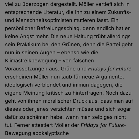
viel zu überzogen dargestellt. Möller vertieft sich in
entsprechende Literatur, die ihn zu einem Zukunfts-
und Menschheitsoptimisten mutieren lässt. Ein
persönlicher Befreiungsschlag, denn endlich hat er
keine Angst mehr. Die neue Haltung trübt allerdings
sein Praktikum bei den Grünen, denn die Partei geht
nun in seinen Augen – ebenso wie die
Klimastreikbewegung – von falschen
Voraussetzungen aus. Grüne und
Fridays for Future
erscheinen Möller nun taub für neue Argumente,
ideologisch verblendet und immun dagegen, die
eigene Meinung kritisch zu hinterfragen. Noch dazu
geht von ihnen moralischer Druck aus, dass man auf
dieses oder jenes verzichten müsse und sich sogar
dafür zu schämen habe, wenn man selbiges nicht
tut. Ferner attestiert Möller der
Fridays for Future
-
Bewegung apokalyptische