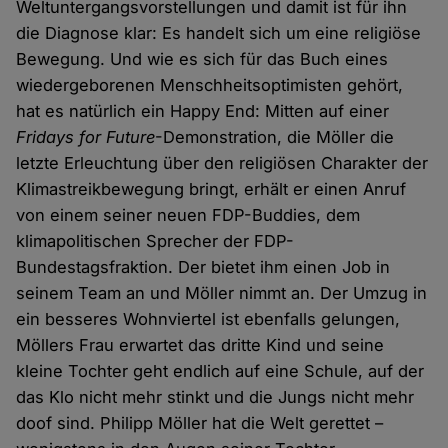
Weltuntergangsvorstellungen und damit ist für ihn
die Diagnose klar: Es handelt sich um eine religiöse
Bewegung. Und wie es sich für das Buch eines
wiedergeborenen Menschheitsoptimisten gehört,
hat es natürlich ein Happy End: Mitten auf einer
Fridays for Future
-Demonstration, die Möller die
letzte Erleuchtung über den religiösen Charakter der
Klimastreikbewegung bringt, erhält er einen Anruf
von einem seiner neuen FDP-Buddies, dem
klimapolitischen Sprecher der FDP-
Bundestagsfraktion. Der bietet ihm einen Job in
seinem Team an und Möller nimmt an. Der Umzug in
ein besseres Wohnviertel ist ebenfalls gelungen,
Möllers Frau erwartet das dritte Kind und seine
kleine Tochter geht endlich auf eine Schule, auf der
das Klo nicht mehr stinkt und die Jungs nicht mehr
doof sind. Philipp Möller hat die Welt gerettet –