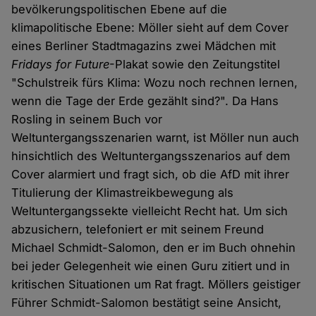
bevölkerungspolitischen Ebene auf die
klimapolitische Ebene: Möller sieht auf dem Cover
eines Berliner Stadtmagazins zwei Mädchen mit
Fridays for Future
-Plakat sowie den Zeitungstitel
"Schulstreik fürs Klima: Wozu noch rechnen lernen,
wenn die Tage der Erde gezählt sind?". Da Hans
Rosling in seinem Buch vor
Weltuntergangsszenarien warnt, ist Möller nun auch
hinsichtlich des Weltuntergangsszenarios auf dem
Cover alarmiert und fragt sich, ob die AfD mit ihrer
Titulierung der Klimastreikbewegung als
Weltuntergangssekte vielleicht Recht hat. Um sich
abzusichern, telefoniert er mit seinem Freund
Michael Schmidt-Salomon, den er im Buch ohnehin
bei jeder Gelegenheit wie einen Guru zitiert und in
kritischen Situationen um Rat fragt. Möllers geistiger
Führer Schmidt-Salomon bestätigt seine Ansicht,