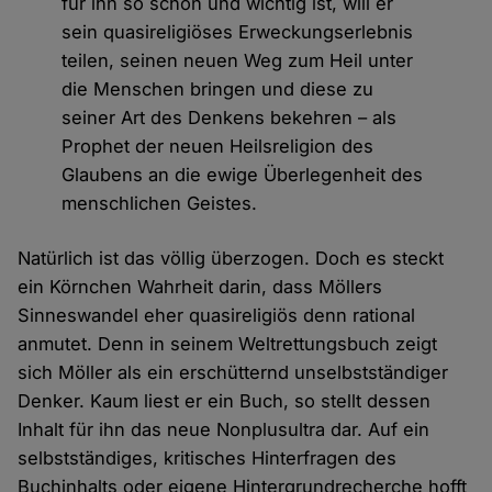
für ihn so schön und wichtig ist, will er
sein quasireligiöses Erweckungserlebnis
teilen, seinen neuen Weg zum Heil unter
die Menschen bringen und diese zu
seiner Art des Denkens bekehren – als
Prophet der neuen Heilsreligion des
Glaubens an die ewige Überlegenheit des
menschlichen Geistes.
Natürlich ist das völlig überzogen. Doch es steckt
ein Körnchen Wahrheit darin, dass Möllers
Sinneswandel eher quasireligiös denn rational
anmutet. Denn in seinem Weltrettungsbuch zeigt
sich Möller als ein erschütternd unselbstständiger
Denker. Kaum liest er ein Buch, so stellt dessen
Inhalt für ihn das neue Nonplusultra dar. Auf ein
selbstständiges, kritisches Hinterfragen des
Buchinhalts oder eigene Hintergrundrecherche hofft