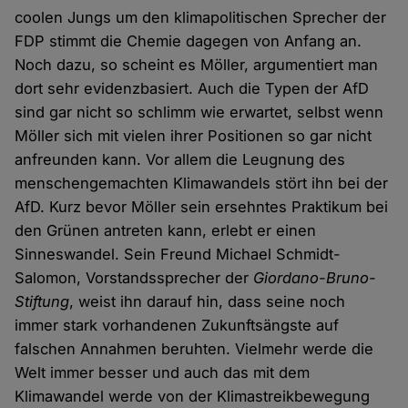
coolen Jungs um den klimapolitischen Sprecher der
FDP stimmt die Chemie dagegen von Anfang an.
Noch dazu, so scheint es Möller, argumentiert man
dort sehr evidenzbasiert. Auch die Typen der AfD
sind gar nicht so schlimm wie erwartet, selbst wenn
Möller sich mit vielen ihrer Positionen so gar nicht
anfreunden kann. Vor allem die Leugnung des
menschengemachten Klimawandels stört ihn bei der
AfD. Kurz bevor Möller sein ersehntes Praktikum bei
den Grünen antreten kann, erlebt er einen
Sinneswandel. Sein Freund Michael Schmidt-
Salomon, Vorstandssprecher der
Giordano-Bruno-
Stiftung
, weist ihn darauf hin, dass seine noch
immer stark vorhandenen Zukunftsängste auf
falschen Annahmen beruhten. Vielmehr werde die
Welt immer besser und auch das mit dem
Klimawandel werde von der Klimastreikbewegung