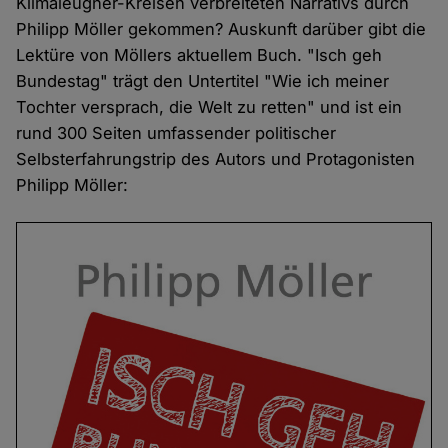
Klimaleugner-Kreisen verbreiteten Narrativs durch
Philipp Möller gekommen? Auskunft darüber gibt die
Lektüre von Möllers aktuellem Buch. "Isch geh
Bundestag" trägt den Untertitel "Wie ich meiner
Tochter versprach, die Welt zu retten" und ist ein
rund 300 Seiten umfassender politischer
Selbsterfahrungstrip des Autors und Protagonisten
Philipp Möller: