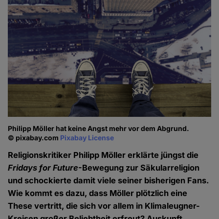
Philipp Möller hat keine Angst mehr vor dem Abgrund.
© pixabay.com
Pixabay License
Religionskritiker Philipp Möller erklärte jüngst die
Fridays for Future
-Bewegung zur Säkularreligion
und schockierte damit viele seiner bisherigen Fans.
Wie kommt es dazu, dass Möller plötzlich eine
These vertritt, die sich vor allem in Klimaleugner-
Kreisen großer Beliebtheit erfreut? Auskunft