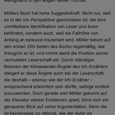
wenigstens in den Augen seiner Tochter.
Möllers Buch hat hohe Suggestivkraft. Nicht nur, weil
es in der Ich-Perspektive geschrieben ist, die eine
unmittelbare Identifikation von Leser und Autor
befördert, sondern auch, weil die Fallhöhe von
Anfang an bewusst inszeniert wird. Möller betont auf
den ersten 200 Seiten des Buchs regelmäßig, wie
linksgrün er ist, und nimmt damit die Position seiner
vermuteten Leserschaft ein. Durch ständiges
Betonen der Klimawandel-Ängste des Ich-Erzählers
steigert er diese Ängste auch bei der Leserschaft,
die deshalb – ebenso wie der Ich-Erzähler –
entsprechend erleichtert sein dürfte, selbige endlich
loszuwerden. Doch gerade weil Möller gekonnt auf
der Klaviatur starker Emotionen spielt, lohnt sich ein
genauerer Blick auf seine Argumentation. Denn die
ist keineswegs so rational, wie der Autor es