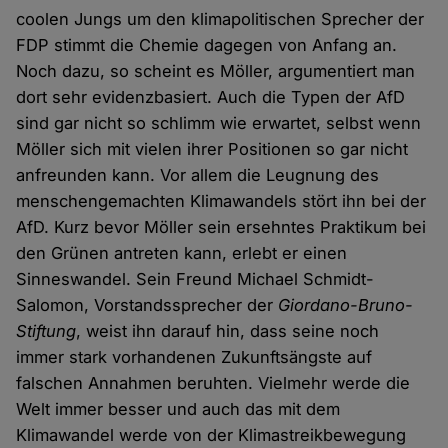
coolen Jungs um den klimapolitischen Sprecher der
FDP stimmt die Chemie dagegen von Anfang an.
Noch dazu, so scheint es Möller, argumentiert man
dort sehr evidenzbasiert. Auch die Typen der AfD
sind gar nicht so schlimm wie erwartet, selbst wenn
Möller sich mit vielen ihrer Positionen so gar nicht
anfreunden kann. Vor allem die Leugnung des
menschengemachten Klimawandels stört ihn bei der
AfD. Kurz bevor Möller sein ersehntes Praktikum bei
den Grünen antreten kann, erlebt er einen
Sinneswandel. Sein Freund Michael Schmidt-
Salomon, Vorstandssprecher der
Giordano-Bruno-
Stiftung
, weist ihn darauf hin, dass seine noch
immer stark vorhandenen Zukunftsängste auf
falschen Annahmen beruhten. Vielmehr werde die
Welt immer besser und auch das mit dem
Klimawandel werde von der Klimastreikbewegung