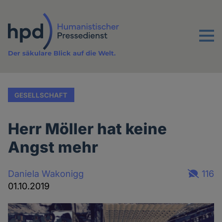
Direkt
zum
Inhalt
Menu
Der säkulare Blick auf die Welt.
GESELLSCHAFT
Herr Möller hat keine
Angst mehr
Daniela Wakonigg
116
01.10.2019