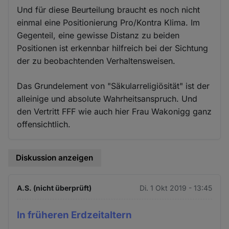
Und für diese Beurteilung braucht es noch nicht
einmal eine Positionierung Pro/Kontra Klima. Im
Gegenteil, eine gewisse Distanz zu beiden
Positionen ist erkennbar hilfreich bei der Sichtung
der zu beobachtenden Verhaltensweisen.
Das Grundelement von "Säkularreligiösität" ist der
alleinige und absolute Wahrheitsanspruch. Und
den Vertritt FFF wie auch hier Frau Wakonigg ganz
offensichtlich.
Diskussion anzeigen
A.S. (nicht überprüft)
Di. 1 Okt 2019 - 13:45
In früheren Erdzeitaltern