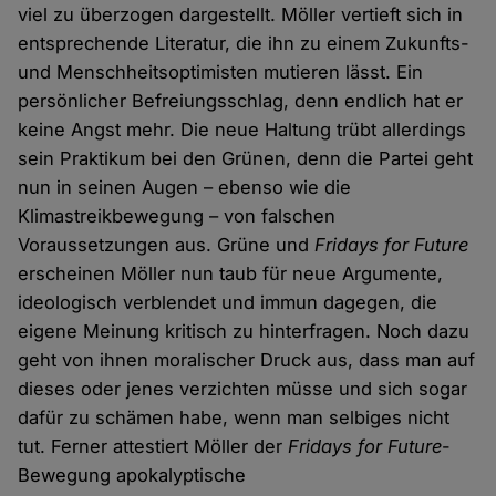
viel zu überzogen dargestellt. Möller vertieft sich in
entsprechende Literatur, die ihn zu einem Zukunfts-
und Menschheitsoptimisten mutieren lässt. Ein
persönlicher Befreiungsschlag, denn endlich hat er
keine Angst mehr. Die neue Haltung trübt allerdings
sein Praktikum bei den Grünen, denn die Partei geht
nun in seinen Augen – ebenso wie die
Klimastreikbewegung – von falschen
Voraussetzungen aus. Grüne und
Fridays for Future
erscheinen Möller nun taub für neue Argumente,
ideologisch verblendet und immun dagegen, die
eigene Meinung kritisch zu hinterfragen. Noch dazu
geht von ihnen moralischer Druck aus, dass man auf
dieses oder jenes verzichten müsse und sich sogar
dafür zu schämen habe, wenn man selbiges nicht
tut. Ferner attestiert Möller der
Fridays for Future
-
Bewegung apokalyptische