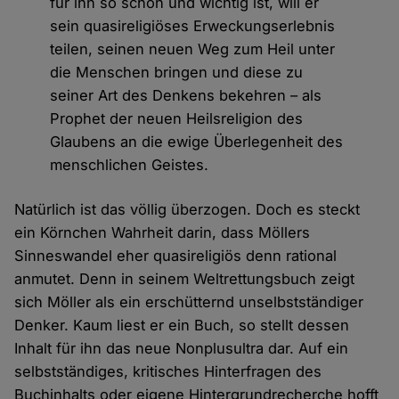
für ihn so schön und wichtig ist, will er
sein quasireligiöses Erweckungserlebnis
teilen, seinen neuen Weg zum Heil unter
die Menschen bringen und diese zu
seiner Art des Denkens bekehren – als
Prophet der neuen Heilsreligion des
Glaubens an die ewige Überlegenheit des
menschlichen Geistes.
Natürlich ist das völlig überzogen. Doch es steckt
ein Körnchen Wahrheit darin, dass Möllers
Sinneswandel eher quasireligiös denn rational
anmutet. Denn in seinem Weltrettungsbuch zeigt
sich Möller als ein erschütternd unselbstständiger
Denker. Kaum liest er ein Buch, so stellt dessen
Inhalt für ihn das neue Nonplusultra dar. Auf ein
selbstständiges, kritisches Hinterfragen des
Buchinhalts oder eigene Hintergrundrecherche hofft