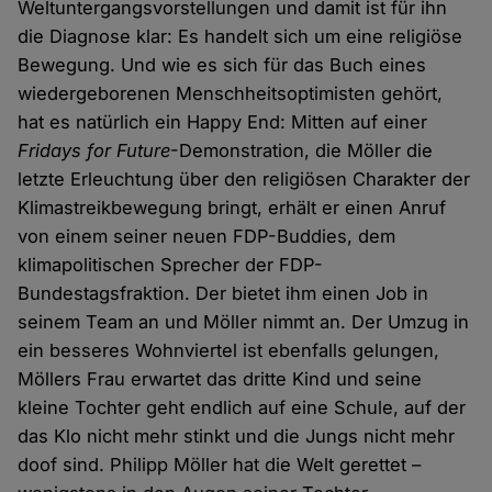
Weltuntergangsvorstellungen und damit ist für ihn
die Diagnose klar: Es handelt sich um eine religiöse
Bewegung. Und wie es sich für das Buch eines
wiedergeborenen Menschheitsoptimisten gehört,
hat es natürlich ein Happy End: Mitten auf einer
Fridays for Future
-Demonstration, die Möller die
letzte Erleuchtung über den religiösen Charakter der
Klimastreikbewegung bringt, erhält er einen Anruf
von einem seiner neuen FDP-Buddies, dem
klimapolitischen Sprecher der FDP-
Bundestagsfraktion. Der bietet ihm einen Job in
seinem Team an und Möller nimmt an. Der Umzug in
ein besseres Wohnviertel ist ebenfalls gelungen,
Möllers Frau erwartet das dritte Kind und seine
kleine Tochter geht endlich auf eine Schule, auf der
das Klo nicht mehr stinkt und die Jungs nicht mehr
doof sind. Philipp Möller hat die Welt gerettet –