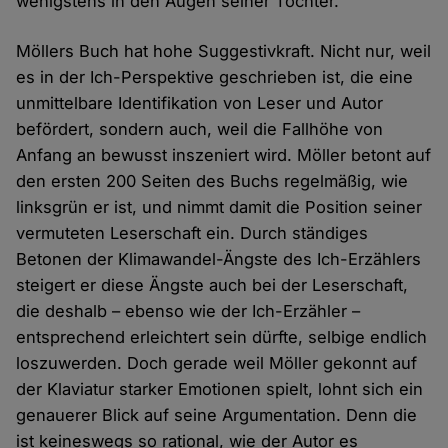
wenigstens in den Augen seiner Tochter.
Möllers Buch hat hohe Suggestivkraft. Nicht nur, weil
es in der Ich-Perspektive geschrieben ist, die eine
unmittelbare Identifikation von Leser und Autor
befördert, sondern auch, weil die Fallhöhe von
Anfang an bewusst inszeniert wird. Möller betont auf
den ersten 200 Seiten des Buchs regelmäßig, wie
linksgrün er ist, und nimmt damit die Position seiner
vermuteten Leserschaft ein. Durch ständiges
Betonen der Klimawandel-Ängste des Ich-Erzählers
steigert er diese Ängste auch bei der Leserschaft,
die deshalb – ebenso wie der Ich-Erzähler –
entsprechend erleichtert sein dürfte, selbige endlich
loszuwerden. Doch gerade weil Möller gekonnt auf
der Klaviatur starker Emotionen spielt, lohnt sich ein
genauerer Blick auf seine Argumentation. Denn die
ist keineswegs so rational, wie der Autor es