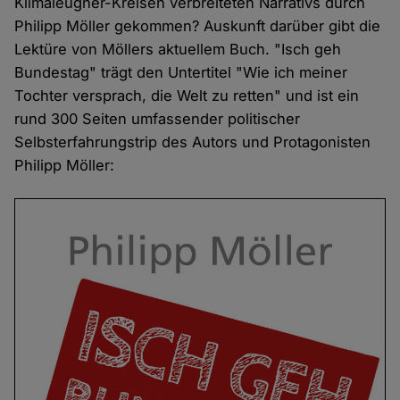
Klimaleugner-Kreisen verbreiteten Narrativs durch
Philipp Möller gekommen? Auskunft darüber gibt die
Lektüre von Möllers aktuellem Buch. "Isch geh
Bundestag" trägt den Untertitel "Wie ich meiner
Tochter versprach, die Welt zu retten" und ist ein
rund 300 Seiten umfassender politischer
Selbsterfahrungstrip des Autors und Protagonisten
Philipp Möller: