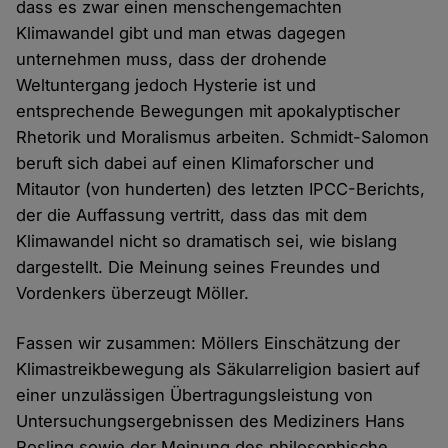
dass es zwar einen menschengemachten
Klimawandel gibt und man etwas dagegen
unternehmen muss, dass der drohende
Weltuntergang jedoch Hysterie ist und
entsprechende Bewegungen mit apokalyptischer
Rhetorik und Moralismus arbeiten. Schmidt-Salomon
beruft sich dabei auf einen Klimaforscher und
Mitautor (von hunderten) des letzten IPCC-Berichts,
der die Auffassung vertritt, dass das mit dem
Klimawandel nicht so dramatisch sei, wie bislang
dargestellt. Die Meinung seines Freundes und
Vordenkers überzeugt Möller.
Fassen wir zusammen: Möllers Einschätzung der
Klimastreikbewegung als Säkularreligion basiert auf
einer unzulässigen Übertragungsleistung von
Untersuchungsergebnissen des Mediziners Hans
Rosling sowie der Meinung des philosophische