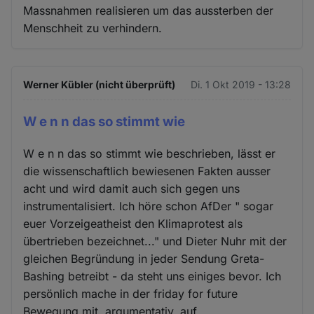
Massnahmen realisieren um das aussterben der
Menschheit zu verhindern.
Werner Kübler (nicht überprüft)
Di. 1 Okt 2019 - 13:28
W e n n das so stimmt wie
W e n n das so stimmt wie beschrieben, lässt er
die wissenschaftlich bewiesenen Fakten ausser
acht und wird damit auch sich gegen uns
instrumentalisiert. Ich höre schon AfDer " sogar
euer Vorzeigeatheist den Klimaprotest als
übertrieben bezeichnet..." und Dieter Nuhr mit der
gleichen Begründung in jeder Sendung Greta-
Bashing betreibt - da steht uns einiges bevor. Ich
persönlich mache in der friday for future
Bewegung mit, argumentativ, auf