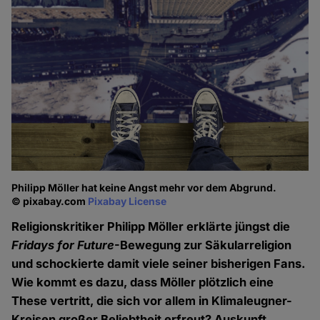
Philipp Möller hat keine Angst mehr vor dem Abgrund.
© pixabay.com
Pixabay License
Religionskritiker Philipp Möller erklärte jüngst die
Fridays for Future
-Bewegung zur Säkularreligion
und schockierte damit viele seiner bisherigen Fans.
Wie kommt es dazu, dass Möller plötzlich eine
These vertritt, die sich vor allem in Klimaleugner-
Kreisen großer Beliebtheit erfreut? Auskunft