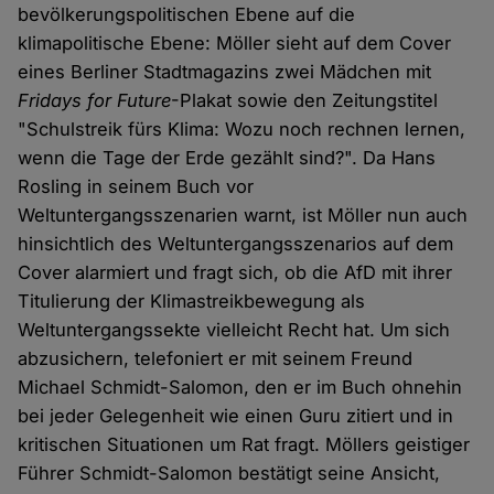
bevölkerungspolitischen Ebene auf die
klimapolitische Ebene: Möller sieht auf dem Cover
eines Berliner Stadtmagazins zwei Mädchen mit
Fridays for Future
-Plakat sowie den Zeitungstitel
"Schulstreik fürs Klima: Wozu noch rechnen lernen,
wenn die Tage der Erde gezählt sind?". Da Hans
Rosling in seinem Buch vor
Weltuntergangsszenarien warnt, ist Möller nun auch
hinsichtlich des Weltuntergangsszenarios auf dem
Cover alarmiert und fragt sich, ob die AfD mit ihrer
Titulierung der Klimastreikbewegung als
Weltuntergangssekte vielleicht Recht hat. Um sich
abzusichern, telefoniert er mit seinem Freund
Michael Schmidt-Salomon, den er im Buch ohnehin
bei jeder Gelegenheit wie einen Guru zitiert und in
kritischen Situationen um Rat fragt. Möllers geistiger
Führer Schmidt-Salomon bestätigt seine Ansicht,