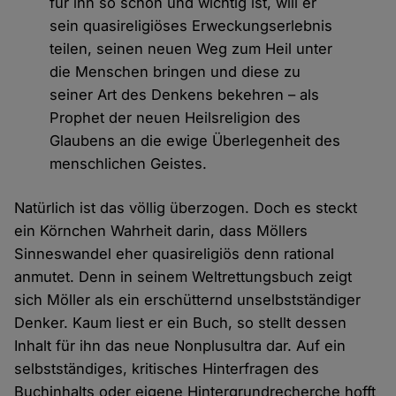
für ihn so schön und wichtig ist, will er
sein quasireligiöses Erweckungserlebnis
teilen, seinen neuen Weg zum Heil unter
die Menschen bringen und diese zu
seiner Art des Denkens bekehren – als
Prophet der neuen Heilsreligion des
Glaubens an die ewige Überlegenheit des
menschlichen Geistes.
Natürlich ist das völlig überzogen. Doch es steckt
ein Körnchen Wahrheit darin, dass Möllers
Sinneswandel eher quasireligiös denn rational
anmutet. Denn in seinem Weltrettungsbuch zeigt
sich Möller als ein erschütternd unselbstständiger
Denker. Kaum liest er ein Buch, so stellt dessen
Inhalt für ihn das neue Nonplusultra dar. Auf ein
selbstständiges, kritisches Hinterfragen des
Buchinhalts oder eigene Hintergrundrecherche hofft