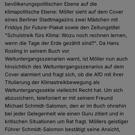
bevölkerungspolitischen Ebene auf die
klimapolitische Ebene: Möller sieht auf dem Cover
eines Berliner Stadtmagazins zwei Mädchen mit
Fridays for Future
-Plakat sowie den Zeitungstitel
"Schulstreik fürs Klima: Wozu noch rechnen lernen,
wenn die Tage der Erde gezählt sind?". Da Hans
Rosling in seinem Buch vor
Weltuntergangsszenarien warnt, ist Möller nun auch
hinsichtlich des Weltuntergangsszenarios auf dem
Cover alarmiert und fragt sich, ob die AfD mit ihrer
Titulierung der Klimastreikbewegung als
Weltuntergangssekte vielleicht Recht hat. Um sich
abzusichern, telefoniert er mit seinem Freund
Michael Schmidt-Salomon, den er im Buch ohnehin
bei jeder Gelegenheit wie einen Guru zitiert und in
kritischen Situationen um Rat fragt. Möllers geistiger
Führer Schmidt-Salomon bestätigt seine Ansicht,