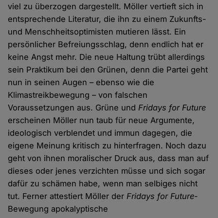
viel zu überzogen dargestellt. Möller vertieft sich in
entsprechende Literatur, die ihn zu einem Zukunfts-
und Menschheitsoptimisten mutieren lässt. Ein
persönlicher Befreiungsschlag, denn endlich hat er
keine Angst mehr. Die neue Haltung trübt allerdings
sein Praktikum bei den Grünen, denn die Partei geht
nun in seinen Augen – ebenso wie die
Klimastreikbewegung – von falschen
Voraussetzungen aus. Grüne und
Fridays for Future
erscheinen Möller nun taub für neue Argumente,
ideologisch verblendet und immun dagegen, die
eigene Meinung kritisch zu hinterfragen. Noch dazu
geht von ihnen moralischer Druck aus, dass man auf
dieses oder jenes verzichten müsse und sich sogar
dafür zu schämen habe, wenn man selbiges nicht
tut. Ferner attestiert Möller der
Fridays for Future
-
Bewegung apokalyptische