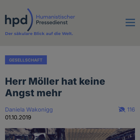
Direkt
zum
Inhalt
Menu
Der säkulare Blick auf die Welt.
GESELLSCHAFT
Herr Möller hat keine
Angst mehr
Daniela Wakonigg
116
01.10.2019