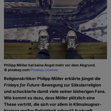
Philipp Möller hat keine Angst mehr vor dem Abgrund.
© pixabay.com
Pixabay License
Religionskritiker Philipp Möller erklärte jüngst die
Fridays for Future
-Bewegung zur Säkularreligion
und schockierte damit viele seiner bisherigen Fans.
Wie kommt es dazu, dass Möller plötzlich eine
These vertritt, die sich vor allem in Klimaleugner-
Kreisen großer Beliebtheit erfreut? Auskunft