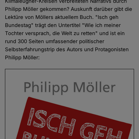
Klimaleugner-Kreisen verbreiteten Narrativs durch
Philipp Möller gekommen? Auskunft darüber gibt die
Lektüre von Möllers aktuellem Buch. "Isch geh
Bundestag" trägt den Untertitel "Wie ich meiner
Tochter versprach, die Welt zu retten" und ist ein
rund 300 Seiten umfassender politischer
Selbsterfahrungstrip des Autors und Protagonisten
Philipp Möller: