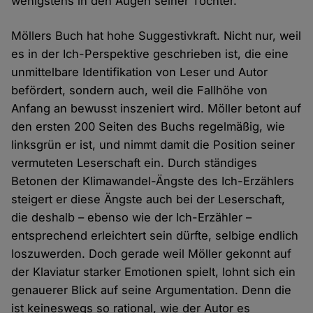
wenigstens in den Augen seiner Tochter.
Möllers Buch hat hohe Suggestivkraft. Nicht nur, weil
es in der Ich-Perspektive geschrieben ist, die eine
unmittelbare Identifikation von Leser und Autor
befördert, sondern auch, weil die Fallhöhe von
Anfang an bewusst inszeniert wird. Möller betont auf
den ersten 200 Seiten des Buchs regelmäßig, wie
linksgrün er ist, und nimmt damit die Position seiner
vermuteten Leserschaft ein. Durch ständiges
Betonen der Klimawandel-Ängste des Ich-Erzählers
steigert er diese Ängste auch bei der Leserschaft,
die deshalb – ebenso wie der Ich-Erzähler –
entsprechend erleichtert sein dürfte, selbige endlich
loszuwerden. Doch gerade weil Möller gekonnt auf
der Klaviatur starker Emotionen spielt, lohnt sich ein
genauerer Blick auf seine Argumentation. Denn die
ist keineswegs so rational, wie der Autor es