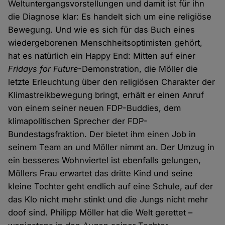
Weltuntergangsvorstellungen und damit ist für ihn
die Diagnose klar: Es handelt sich um eine religiöse
Bewegung. Und wie es sich für das Buch eines
wiedergeborenen Menschheitsoptimisten gehört,
hat es natürlich ein Happy End: Mitten auf einer
Fridays for Future
-Demonstration, die Möller die
letzte Erleuchtung über den religiösen Charakter der
Klimastreikbewegung bringt, erhält er einen Anruf
von einem seiner neuen FDP-Buddies, dem
klimapolitischen Sprecher der FDP-
Bundestagsfraktion. Der bietet ihm einen Job in
seinem Team an und Möller nimmt an. Der Umzug in
ein besseres Wohnviertel ist ebenfalls gelungen,
Möllers Frau erwartet das dritte Kind und seine
kleine Tochter geht endlich auf eine Schule, auf der
das Klo nicht mehr stinkt und die Jungs nicht mehr
doof sind. Philipp Möller hat die Welt gerettet –