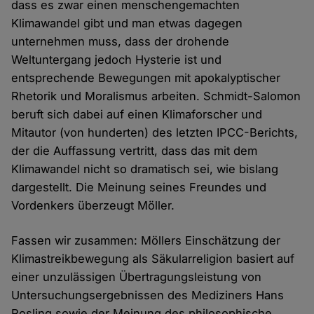
dass es zwar einen menschengemachten
Klimawandel gibt und man etwas dagegen
unternehmen muss, dass der drohende
Weltuntergang jedoch Hysterie ist und
entsprechende Bewegungen mit apokalyptischer
Rhetorik und Moralismus arbeiten. Schmidt-Salomon
beruft sich dabei auf einen Klimaforscher und
Mitautor (von hunderten) des letzten IPCC-Berichts,
der die Auffassung vertritt, dass das mit dem
Klimawandel nicht so dramatisch sei, wie bislang
dargestellt. Die Meinung seines Freundes und
Vordenkers überzeugt Möller.
Fassen wir zusammen: Möllers Einschätzung der
Klimastreikbewegung als Säkularreligion basiert auf
einer unzulässigen Übertragungsleistung von
Untersuchungsergebnissen des Mediziners Hans
Rosling sowie der Meinung des philosophische