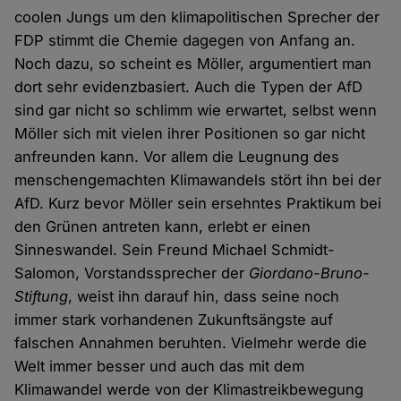
coolen Jungs um den klimapolitischen Sprecher der
FDP stimmt die Chemie dagegen von Anfang an.
Noch dazu, so scheint es Möller, argumentiert man
dort sehr evidenzbasiert. Auch die Typen der AfD
sind gar nicht so schlimm wie erwartet, selbst wenn
Möller sich mit vielen ihrer Positionen so gar nicht
anfreunden kann. Vor allem die Leugnung des
menschengemachten Klimawandels stört ihn bei der
AfD. Kurz bevor Möller sein ersehntes Praktikum bei
den Grünen antreten kann, erlebt er einen
Sinneswandel. Sein Freund Michael Schmidt-
Salomon, Vorstandssprecher der
Giordano-Bruno-
Stiftung
, weist ihn darauf hin, dass seine noch
immer stark vorhandenen Zukunftsängste auf
falschen Annahmen beruhten. Vielmehr werde die
Welt immer besser und auch das mit dem
Klimawandel werde von der Klimastreikbewegung