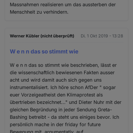
Massnahmen realisieren um das aussterben der
Menschheit zu verhindern.
Werner Kübler (nicht überprüft)
Di. 1 Okt 2019 - 13:28
W e n n das so stimmt wie
W e n n das so stimmt wie beschrieben, lässt er
die wissenschaftlich bewiesenen Fakten ausser
acht und wird damit auch sich gegen uns
instrumentalisiert. Ich höre schon AfDer " sogar
euer Vorzeigeatheist den Klimaprotest als
übertrieben bezeichnet..." und Dieter Nuhr mit der
gleichen Begründung in jeder Sendung Greta-
Bashing betreibt - da steht uns einiges bevor. Ich
persönlich mache in der friday for future
Bewegung mit, argumentativ, auf