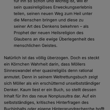
für ihn so schön und wichtig ist, will er
sein quasireligiöses Erweckungserlebnis
teilen, seinen neuen Weg zum Heil unter
die Menschen bringen und diese zu
seiner Art des Denkens bekehren – als
Prophet der neuen Heilsreligion des
Glaubens an die ewige Überlegenheit des
menschlichen Geistes.
Natürlich ist das völlig überzogen. Doch es steckt
ein Körnchen Wahrheit darin, dass Möllers
Sinneswandel eher quasireligiös denn rational
anmutet. Denn in seinem Weltrettungsbuch zeigt
sich Möller als ein erschütternd unselbstständiger
Denker. Kaum liest er ein Buch, so stellt dessen
Inhalt für ihn das neue Nonplusultra dar. Auf ein
selbstständiges, kritisches Hinterfragen des
Buchinhalts oder eigene Hintergrundrecherche hofft