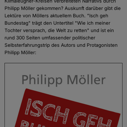
Klimaleugner-Kreisen verbreiteten Narrativs durch
Philipp Möller gekommen? Auskunft darüber gibt die
Lektüre von Möllers aktuellem Buch. "Isch geh
Bundestag" trägt den Untertitel "Wie ich meiner
Tochter versprach, die Welt zu retten" und ist ein
rund 300 Seiten umfassender politischer
Selbsterfahrungstrip des Autors und Protagonisten
Philipp Möller: