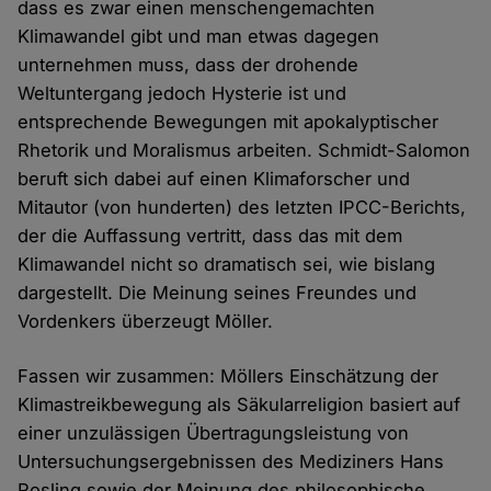
dass es zwar einen menschengemachten
Klimawandel gibt und man etwas dagegen
unternehmen muss, dass der drohende
Weltuntergang jedoch Hysterie ist und
entsprechende Bewegungen mit apokalyptischer
Rhetorik und Moralismus arbeiten. Schmidt-Salomon
beruft sich dabei auf einen Klimaforscher und
Mitautor (von hunderten) des letzten IPCC-Berichts,
der die Auffassung vertritt, dass das mit dem
Klimawandel nicht so dramatisch sei, wie bislang
dargestellt. Die Meinung seines Freundes und
Vordenkers überzeugt Möller.
Fassen wir zusammen: Möllers Einschätzung der
Klimastreikbewegung als Säkularreligion basiert auf
einer unzulässigen Übertragungsleistung von
Untersuchungsergebnissen des Mediziners Hans
Rosling sowie der Meinung des philosophische