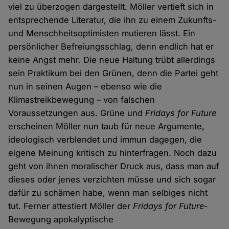
viel zu überzogen dargestellt. Möller vertieft sich in
entsprechende Literatur, die ihn zu einem Zukunfts-
und Menschheitsoptimisten mutieren lässt. Ein
persönlicher Befreiungsschlag, denn endlich hat er
keine Angst mehr. Die neue Haltung trübt allerdings
sein Praktikum bei den Grünen, denn die Partei geht
nun in seinen Augen – ebenso wie die
Klimastreikbewegung – von falschen
Voraussetzungen aus. Grüne und
Fridays for Future
erscheinen Möller nun taub für neue Argumente,
ideologisch verblendet und immun dagegen, die
eigene Meinung kritisch zu hinterfragen. Noch dazu
geht von ihnen moralischer Druck aus, dass man auf
dieses oder jenes verzichten müsse und sich sogar
dafür zu schämen habe, wenn man selbiges nicht
tut. Ferner attestiert Möller der
Fridays for Future
-
Bewegung apokalyptische