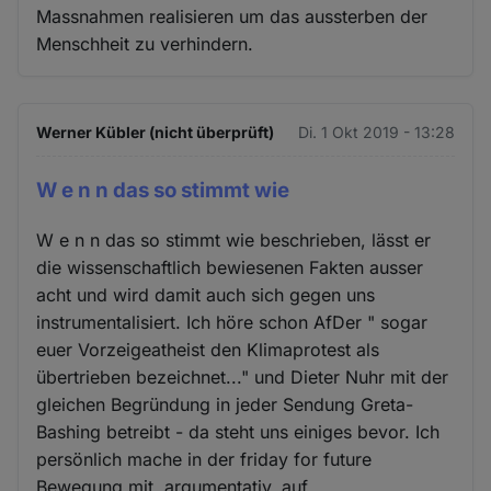
Massnahmen realisieren um das aussterben der
Menschheit zu verhindern.
Werner Kübler (nicht überprüft)
Di. 1 Okt 2019 - 13:28
W e n n das so stimmt wie
W e n n das so stimmt wie beschrieben, lässt er
die wissenschaftlich bewiesenen Fakten ausser
acht und wird damit auch sich gegen uns
instrumentalisiert. Ich höre schon AfDer " sogar
euer Vorzeigeatheist den Klimaprotest als
übertrieben bezeichnet..." und Dieter Nuhr mit der
gleichen Begründung in jeder Sendung Greta-
Bashing betreibt - da steht uns einiges bevor. Ich
persönlich mache in der friday for future
Bewegung mit, argumentativ, auf