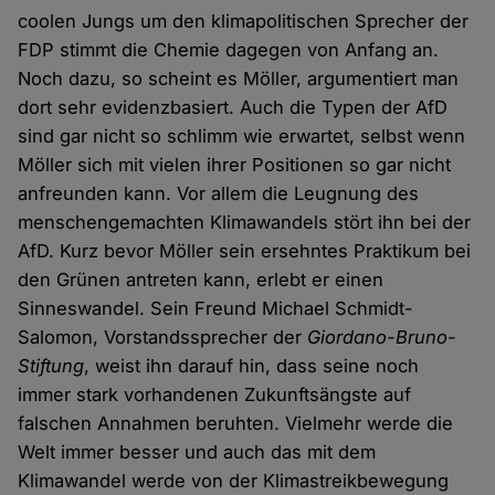
coolen Jungs um den klimapolitischen Sprecher der
FDP stimmt die Chemie dagegen von Anfang an.
Noch dazu, so scheint es Möller, argumentiert man
dort sehr evidenzbasiert. Auch die Typen der AfD
sind gar nicht so schlimm wie erwartet, selbst wenn
Möller sich mit vielen ihrer Positionen so gar nicht
anfreunden kann. Vor allem die Leugnung des
menschengemachten Klimawandels stört ihn bei der
AfD. Kurz bevor Möller sein ersehntes Praktikum bei
den Grünen antreten kann, erlebt er einen
Sinneswandel. Sein Freund Michael Schmidt-
Salomon, Vorstandssprecher der
Giordano-Bruno-
Stiftung
, weist ihn darauf hin, dass seine noch
immer stark vorhandenen Zukunftsängste auf
falschen Annahmen beruhten. Vielmehr werde die
Welt immer besser und auch das mit dem
Klimawandel werde von der Klimastreikbewegung