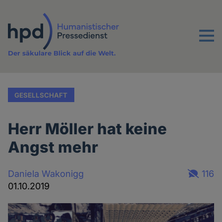
Direkt
zum
Inhalt
Menu
Der säkulare Blick auf die Welt.
GESELLSCHAFT
Herr Möller hat keine
Angst mehr
Daniela Wakonigg
116
01.10.2019