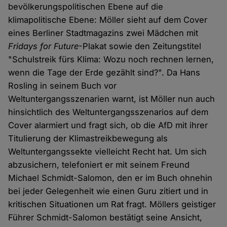
bevölkerungspolitischen Ebene auf die
klimapolitische Ebene: Möller sieht auf dem Cover
eines Berliner Stadtmagazins zwei Mädchen mit
Fridays for Future
-Plakat sowie den Zeitungstitel
"Schulstreik fürs Klima: Wozu noch rechnen lernen,
wenn die Tage der Erde gezählt sind?". Da Hans
Rosling in seinem Buch vor
Weltuntergangsszenarien warnt, ist Möller nun auch
hinsichtlich des Weltuntergangsszenarios auf dem
Cover alarmiert und fragt sich, ob die AfD mit ihrer
Titulierung der Klimastreikbewegung als
Weltuntergangssekte vielleicht Recht hat. Um sich
abzusichern, telefoniert er mit seinem Freund
Michael Schmidt-Salomon, den er im Buch ohnehin
bei jeder Gelegenheit wie einen Guru zitiert und in
kritischen Situationen um Rat fragt. Möllers geistiger
Führer Schmidt-Salomon bestätigt seine Ansicht,