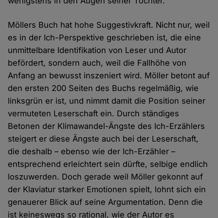
wenigstens in den Augen seiner Tochter.
Möllers Buch hat hohe Suggestivkraft. Nicht nur, weil
es in der Ich-Perspektive geschrieben ist, die eine
unmittelbare Identifikation von Leser und Autor
befördert, sondern auch, weil die Fallhöhe von
Anfang an bewusst inszeniert wird. Möller betont auf
den ersten 200 Seiten des Buchs regelmäßig, wie
linksgrün er ist, und nimmt damit die Position seiner
vermuteten Leserschaft ein. Durch ständiges
Betonen der Klimawandel-Ängste des Ich-Erzählers
steigert er diese Ängste auch bei der Leserschaft,
die deshalb – ebenso wie der Ich-Erzähler –
entsprechend erleichtert sein dürfte, selbige endlich
loszuwerden. Doch gerade weil Möller gekonnt auf
der Klaviatur starker Emotionen spielt, lohnt sich ein
genauerer Blick auf seine Argumentation. Denn die
ist keineswegs so rational, wie der Autor es