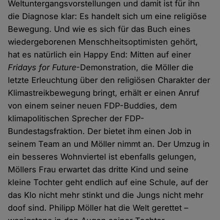
Weltuntergangsvorstellungen und damit ist für ihn
die Diagnose klar: Es handelt sich um eine religiöse
Bewegung. Und wie es sich für das Buch eines
wiedergeborenen Menschheitsoptimisten gehört,
hat es natürlich ein Happy End: Mitten auf einer
Fridays for Future
-Demonstration, die Möller die
letzte Erleuchtung über den religiösen Charakter der
Klimastreikbewegung bringt, erhält er einen Anruf
von einem seiner neuen FDP-Buddies, dem
klimapolitischen Sprecher der FDP-
Bundestagsfraktion. Der bietet ihm einen Job in
seinem Team an und Möller nimmt an. Der Umzug in
ein besseres Wohnviertel ist ebenfalls gelungen,
Möllers Frau erwartet das dritte Kind und seine
kleine Tochter geht endlich auf eine Schule, auf der
das Klo nicht mehr stinkt und die Jungs nicht mehr
doof sind. Philipp Möller hat die Welt gerettet –