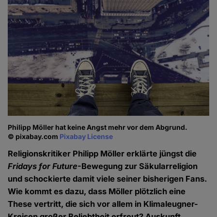
Philipp Möller hat keine Angst mehr vor dem Abgrund.
© pixabay.com
Pixabay License
Religionskritiker Philipp Möller erklärte jüngst die
Fridays for Future
-Bewegung zur Säkularreligion
und schockierte damit viele seiner bisherigen Fans.
Wie kommt es dazu, dass Möller plötzlich eine
These vertritt, die sich vor allem in Klimaleugner-
Kreisen großer Beliebtheit erfreut? Auskunft